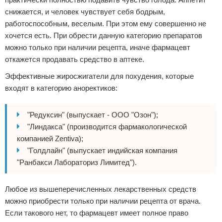
снижается, и человек чувствует себя бодрым,
работоспособным, веселым. При этом ему совершенно не
хочется есть. При обрести данную категорию препаратов
можно только при наличии рецепта, иначе фармацевт
откажется продавать средство в аптеке.
Эффективные жиросжигатели для похудения, которые
входят в категорию аноректиков:
"Редуксин" (выпускает - ООО "Озон");
"Линдакса" (производится фармакологической
компанией Zentiva);
"Голдлайн" (выпускает индийская компания
"Ранбакси Лабораториз Лимитед").
Любое из вышеперечисленных лекарственных средств
можно приобрести только при наличии рецепта от врача.
Если такового нет, то фармацевт имеет полное право