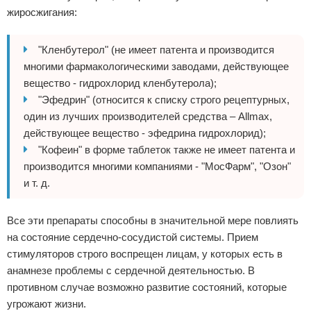
жиросжигания:
"Кленбутерол" (не имеет патента и производится
многими фармакологическими заводами, действующее
вещество - гидрохлорид кленбутерола);
"Эфедрин" (относится к списку строго рецептурных,
один из лучших производителей средства – Allmax,
действующее вещество - эфедрина гидрохлорид);
"Кофеин" в форме таблеток также не имеет патента и
производится многими компаниями - "МосФарм", "Озон"
и т. д.
Все эти препараты способны в значительной мере повлиять
на состояние сердечно-сосудистой системы. Прием
стимуляторов строго воспрещен лицам, у которых есть в
анамнезе проблемы с сердечной деятельностью. В
противном случае возможно развитие состояний, которые
угрожают жизни.