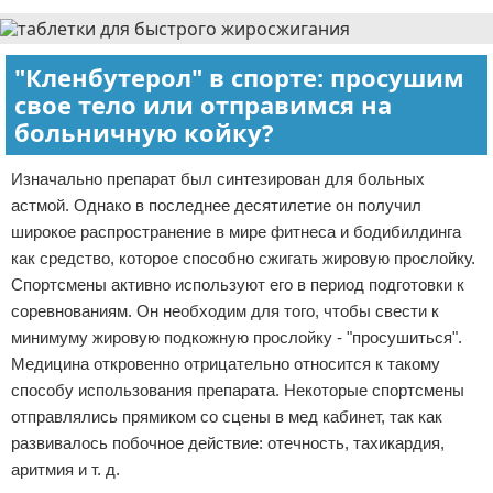
"Кленбутерол" в спорте: просушим
свое тело или отправимся на
больничную койку?
Изначально препарат был синтезирован для больных
астмой. Однако в последнее десятилетие он получил
широкое распространение в мире фитнеса и бодибилдинга
как средство, которое способно сжигать жировую прослойку.
Спортсмены активно используют его в период подготовки к
соревнованиям. Он необходим для того, чтобы свести к
минимуму жировую подкожную прослойку - "просушиться".
Медицина откровенно отрицательно относится к такому
способу использования препарата. Некоторые спортсмены
отправлялись прямиком со сцены в мед кабинет, так как
развивалось побочное действие: отечность, тахикардия,
аритмия и т. д.