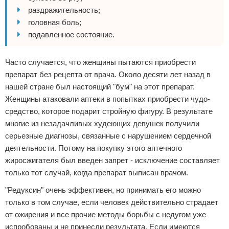
раздражительность;
головная боль;
подавленное состояние.
Часто случается, что женщины пытаются приобрести
препарат без рецепта от врача. Около десяти лет назад в
нашей стране был настоящий "бум" на этот препарат.
Женщины атаковали аптеки в попытках приобрести чудо-
средство, которое подарит стройную фигуру. В результате
многие из незадачливых худеющих девушек получили
серьезные диагнозы, связанные с нарушением сердечной
деятельности. Потому на покупку этого аптечного
жиросжигателя был введен запрет - исключение составляет
только тот случай, когда препарат выписан врачом.
"Редуксин" очень эффективен, но принимать его можно
только в том случае, если человек действительно страдает
от ожирения и все прочие методы борьбы с недугом уже
испробованы и не принесли результата. Если имеются