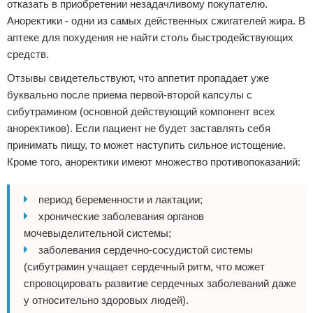
отказать в приобретении незадачливому покупателю.
Аноректики - одни из самых действенных сжигателей жира. В
аптеке для похудения не найти столь быстродействующих
средств.
Отзывы свидетельствуют, что аппетит пропадает уже
буквально после приема первой-второй капсулы с
сибутрамином (основной действующий компонент всех
аноректиков). Если пациент не будет заставлять себя
принимать пищу, то может наступить сильное истощение.
Кроме того, аноректики имеют множество противопоказаний:
период беременности и лактации;
хронические заболевания органов
мочевыделительной системы;
заболевания сердечно-сосудистой системы
(сибутрамин учащает сердечный ритм, что может
спровоцировать развитие сердечных заболеваний даже
у относительно здоровых людей).