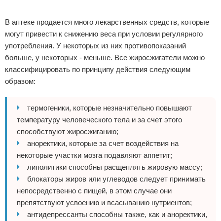
Реклама
В аптеке продается много лекарственных средств, которые
могут привести к снижению веса при условии регулярного
употребления. У некоторых из них противопоказаний
больше, у некоторых - меньше. Все жиросжигатели можно
классифицировать по принципу действия следующим
образом:
термогеники, которые незначительно повышают
температуру человеческого тела и за счет этого
способствуют жиросжиганию;
аноректики, которые за счет воздействия на
некоторые участки мозга подавляют аппетит;
липолитики способны расщеплять жировую массу;
блокаторы жиров или углеводов следует принимать
непосредственно с пищей, в этом случае они
препятствуют усвоению и всасыванию нутриентов;
антидепрессанты способны также, как и аноректики,