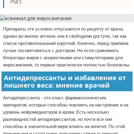
Лтд").
Препараты эти условно отпускаются по рецепту от врача,
однако во многих аптеках они в свободном доступе, так как
список противопоказаний короткий. Конечно, перед приемом
лучше посоветоваться с доктором. Но если сравнивать
блокаторы жиров с аноректиками или стимуляторами для
жиросжигания, то первые практически полностью безопасны.
Антидепрессанты и избавление от
лишнего веса: мнение врачей
Антидепрессанты - это класс фармакологических
препаратов, которые способны повлиять на настроение и на
уровень нейромедиаторов в крови. Есть несколько
разновидностей антидепрессантов, но почти все они
способны в значительной мере влиять на аппетит. По этой
причине они и стали очень популярны среди худеющих