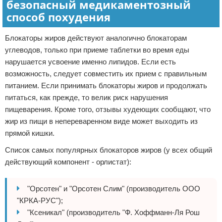
безопасный медикаментозный
способ похудения
Блокаторы жиров действуют аналогично блокаторам
углеводов, только при приеме таблетки во время еды
нарушается усвоение именно липидов. Если есть
возможность, следует совместить их прием с правильным
питанием. Если принимать блокаторы жиров и продолжать
питаться, как прежде, то велик риск нарушения
пищеварения. Кроме того, отзывы худеющих сообщают, что
жир из пищи в непереваренном виде может выходить из
прямой кишки.
Список самых популярных блокаторов жиров (у всех общий
действующий компонент - орлистат):
"Орсотен" и "Орсотен Слим" (производитель ООО
"КРКА-РУС");
"Ксеникал" (производитель "Ф. Хоффманн-Ля Рош