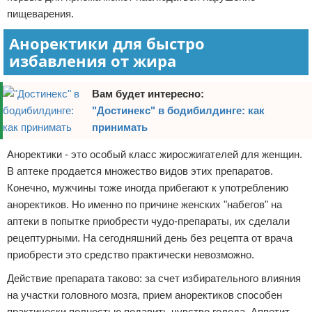
пищеварения.
Аноректики для быстро
избавления от жира
Вам будет интересно:
"Достинекс" в бодибилдинге: как
принимать
Аноректики - это особый класс жиросжигателей для женщин.
В аптеке продается множество видов этих препаратов.
Конечно, мужчины тоже иногда прибегают к употреблению
аноректиков. Но именно по причине женских "набегов" на
аптеки в попытке приобрести чудо-препараты, их сделали
рецептурными. На сегодняшний день без рецепта от врача
приобрести это средство практически невозможно.
Действие препарата таково: за счет избирательного влияния
на участки головного мозга, прием аноректиков способен
практически полностью подавить чувство голода. Аппетит