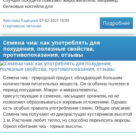
случаях похудеть помогают жиросжигатели, например,
белковые коктейли для
Ярослава Радецкая
07-02-2021 10:03
Подробнее
Спортивное питание
Семена чиа: как употреблять для
похудения, полезные свойства,
противопоказания, отзывы
Семена чиа - природный продукт, обладающий большим
количеством питательных веществ. Он особенно полезен в
период похудания. Макро- и микроэлементы,
присутствующие в семенах, насыщают организм, но не
позволяют образовываться жировым отложениям. Однако
есть особые правила употребления семян. Общее описание
Семена чиа получают из дикорастущих кустарников высотой
1 м. Растение любит тепло, но способно переносить морозы.
Ореол обитания чиа - горные высоты.