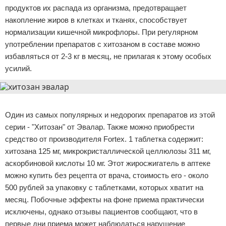
продуктов их распада из организма, предотвращает
накопление жиров в клетках и тканях, способствует
нормализации кишечной микрофлоры. При регулярном
употреблении препаратов с хитозаном в составе можно
избавляться от 2-3 кг в месяц, не прилагая к этому особых
усилий.
Реклама
Один из самых популярных и недорогих препаратов из этой
серии - "Хитозан" от Эвалар. Также можно приобрести
средство от производителя Fortex. 1 таблетка содержит:
хитозана 125 мг, микрокристаллической целлюлозы 311 мг,
аскорбиновой кислоты 10 мг. Этот жиросжигатель в аптеке
можно купить без рецепта от врача, стоимость его - около
500 рублей за упаковку с таблетками, которых хватит на
месяц. Побочные эффекты на фоне приема практически
исключены, однако отзывы пациентов сообщают, что в
первые дни приема может наблюдаться нарушение