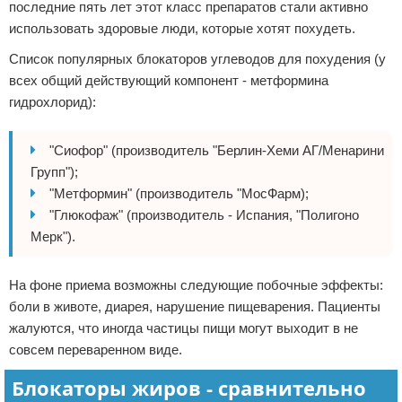
последние пять лет этот класс препаратов стали активно
использовать здоровые люди, которые хотят похудеть.
Список популярных блокаторов углеводов для похудения (у
всех общий действующий компонент - метформина
гидрохлорид):
"Сиофор" (производитель "Берлин-Хеми АГ/Менарини
Групп");
"Метформин" (производитель "МосФарм);
"Глюкофаж" (производитель - Испания, "Полигоно
Мерк").
На фоне приема возможны следующие побочные эффекты:
боли в животе, диарея, нарушение пищеварения. Пациенты
жалуются, что иногда частицы пищи могут выходит в не
совсем переваренном виде.
Блокаторы жиров - сравнительно