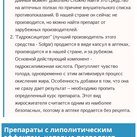
данный момент довольно сложно найти это средство
на аптечных полках по причине внушительного списка
противопоказаний. В нашей стране он сейчас не
производится, но можно найти препарат от
зарубежных производителей.
"Гидроксицитрат" (лучший производитель этого
средства - Solgar) продается в виде капсул в аптеках,
производится и в нашей стране, и за рубежом.
Основной действующий компонент -
гидроксилимонная кислота. Притупляет чувство
голода, одновременно с этим активизируя процесс
окисления жира. Особенность добавки в том, что она
не сразу дает результат – необходимо пропить
определенный курс препарата. Этот вид
жиросжигателя считается одним из наиболее
безопасных, поэтому в аптеке продается без рецепта.
Препараты с липолитическим