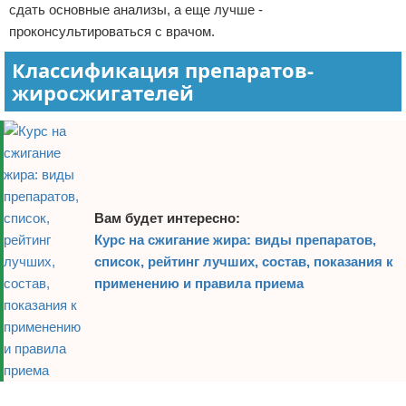
сдать основные анализы, а еще лучше -
Зимние виды спорта
проконсультироваться с врачом.
Классификация препаратов-
Тренировки дома
жиросжигателей
Спортивное питание
Вам будет интересно:
Курс на сжигание жира: виды препаратов,
список, рейтинг лучших, состав, показания к
применению и правила приема
Реклама