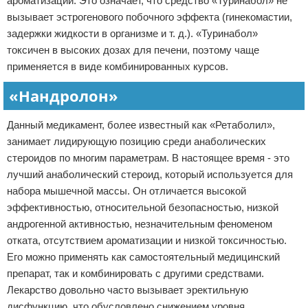
ароматизации. Это означает, что средство «Туринабол» не
вызывает эстрогенового побочного эффекта (гинекомастии,
задержки жидкости в организме и т. д.). «Туринабол»
токсичен в высоких дозах для печени, поэтому чаще
применяется в виде комбинированных курсов.
«Нандролон»
Данный медикамент, более известный как «Ретаболил»,
занимает лидирующую позицию среди анаболических
стероидов по многим параметрам. В настоящее время - это
лучший анаболический стероид, который используется для
набора мышечной массы. Он отличается высокой
эффективностью, относительной безопасностью, низкой
андрогенной активностью, незначительным феноменом
отката, отсутствием ароматизации и низкой токсичностью.
Его можно применять как самостоятельный медицинский
препарат, так и комбинировать с другими средствами.
Лекарство довольно часто вызывает эректильную
дисфункцию, что обусловлено снижением уровня