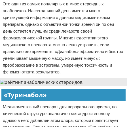
Это один из самых популярных в мире стероидных
анаболиков. На сегодняшний день имеется много
критикующей информации о данном медикаментозном
препарате, однако с объективной точки зрения он по сей
день остается лучшим среди лекарств своей
фармакологической группы. Многие недостатки этого
медицинского препарата можно легко устранить, если
правильно его применять. «Дианабол» эффективно и быстро
увеличивает мышечную массу, но имеет минусы:
преобразование в эстрогены, умеренную токсичность и
феномен отката результатов.
«Туринабол»
Медикаментозный препарат для перорального приема, по
химической структуре аналогичен метандростенолону,
однако в него добавлен атом хлора, который препятствует