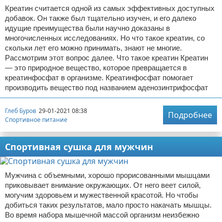
Креатин считается одной из самых эффективных доступных
добавок. Он также был тщательно изучен, и его далеко
идущие преимущества были научно доказаны в
многочисленных исследованиях. Но что такое креатин, со
скольки лет его можно принимать, знают не многие.
Рассмотрим этот вопрос далее. Что такое креатин Креатин
— это природное вещество, которое превращается в
креатинфосфат в организме. Креатинфосфат помогает
производить вещество под названием аденозинтрифосфат
Глеб Буров
29-01-2021 08:38
Подробнее
Спортивное питание
Спортивная сушка для мужчин
Мужчина с объемными, хорошо прорисованными мышцами
приковывает внимание окружающих. От него веет силой,
могучим здоровьем и мужественной красотой. Но чтобы
добиться таких результатов, мало просто накачать мышцы.
Во время набора мышечной массой организм неизбежно