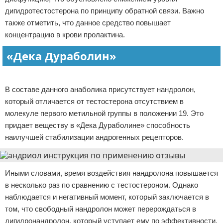
дигидротестостерона по принципу обратной связи. Важно
также отметить, что данное средство повышает
концентрацию в крови пролактина.
«Дека Дураболин»
Реклама
В составе данного анаболика присутствует нандролон,
который отличается от тестостерона отсутствием в
молекуле первого метильной группы в положении 19. Это
придает веществу в «Дека Дураболине» способность
наилучшей стабилизации андрогенных рецепторов.
Иными словами, время воздействия нандролона повышается
в несколько раз по сравнению с тестостероном. Однако
наблюдается и негативный момент, который заключается в
том, что свободный нандролон может перерождаться в
дигидронандролон, который уступает ему по эффективности,