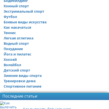
Бодибилдинг
Конный спорт
Экстримальный спорт
Футбол
Боевые виды искусства
Как накачаться
Теннис
Легкая атлетика
Водный спорт
Похудание
Йога и пилатес
Хоккей
Волейбол
Детский спорт
Зимние виды спорта
Тренировки дома
Спортивное питание
Последние статьи
Как вылечить больную шею