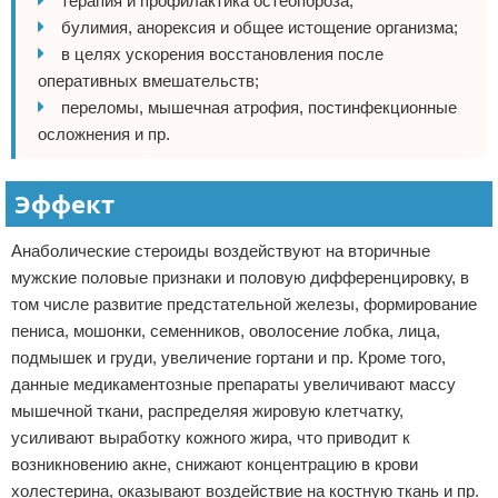
терапия и профилактика остеопороза;
булимия, анорексия и общее истощение организма;
в целях ускорения восстановления после
оперативных вмешательств;
переломы, мышечная атрофия, постинфекционные
осложнения и пр.
Эффект
Анаболические стероиды воздействуют на вторичные
мужские половые признаки и половую дифференцировку, в
том числе развитие предстательной железы, формирование
пениса, мошонки, семенников, оволосение лобка, лица,
подмышек и груди, увеличение гортани и пр. Кроме того,
данные медикаментозные препараты увеличивают массу
мышечной ткани, распределяя жировую клетчатку,
усиливают выработку кожного жира, что приводит к
возникновению акне, снижают концентрацию в крови
холестерина, оказывают воздействие на костную ткань и пр.