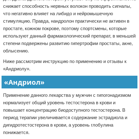
снижает способность нервных волокон проводить сигналы,
что негативно влияет на либидо и нейромышечную
стимуляцию. Правда, нандролон практически не активен в
простате, кожном покрове, поэтому спортсмены, которые
используют данный фармакологический препарат, в меньшей
степени подвержены развитию гипертрофии простаты, акне,
облысению.
Ниже рассмотрим инструкцию по применению и отзывы к
«Андриолу».
«Андриол»
Применение данного лекарства у мужчин с гипогонадизмом
нормализует общий уровень тестостерона в крови и
повышает концентрацию биодоступного тестостерона. В
период терапии увеличивается содержание эстрадиола и
дигидротестостерона в крови, а уровень глобулина
понижается.