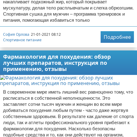
накапливает подкожный жир, который покрывает
мускулатуру, делая тело расплывчатым и слегка обрюзгшим.
Спортивная сушка для мужчин – программа тренировок и
питания, помогающая избавиться только
София Орлова
21-01-2021 08:12
Подробнее
Спортивное питание
Фармакология для похудения: обзор
лучших препаратов, инструкция по
применению, отзывы
В современном мире иметь лишний вес равноценно тому, что
расписаться в собственной неполноценности. Это
заставляет сотни тысяч мужчин и женщин во всем мире
добиваться похудения любым путем - часто даже жертвуя
собственным здоровьем. В результате как далекие от спорта
люди, так и атлеты профессионального уровня прибегают к
фармакологии для похудения. Насколько безопасны
подобные средства и то, как они действуют на организм,