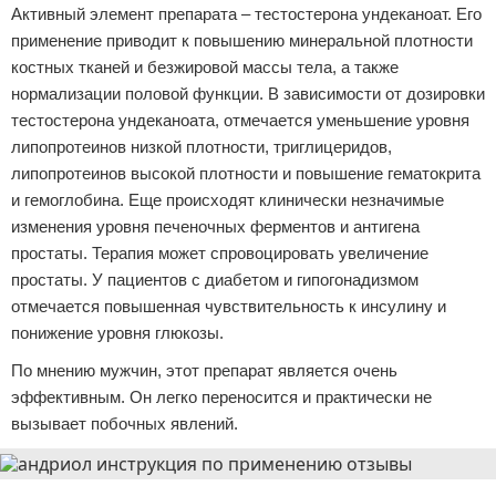
Активный элемент препарата – тестостерона ундеканоат. Его
применение приводит к повышению минеральной плотности
костных тканей и безжировой массы тела, а также
нормализации половой функции. В зависимости от дозировки
тестостерона ундеканоата, отмечается уменьшение уровня
липопротеинов низкой плотности, триглицеридов,
липопротеинов высокой плотности и повышение гематокрита
и гемоглобина. Еще происходят клинически незначимые
изменения уровня печеночных ферментов и антигена
простаты. Терапия может спровоцировать увеличение
простаты. У пациентов с диабетом и гипогонадизмом
отмечается повышенная чувствительность к инсулину и
понижение уровня глюкозы.
По мнению мужчин, этот препарат является очень
эффективным. Он легко переносится и практически не
вызывает побочных явлений.