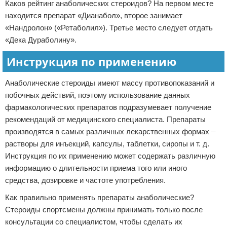
Каков рейтинг анаболических стероидов? На первом месте
находится препарат «Дианабол», второе занимает
«Нандролон» («Ретаболил»). Третье место следует отдать
«Дека Дураболину».
Инструкция по применению
Анаболические стероиды имеют массу противопоказаний и
побочных действий, поэтому использование данных
фармакологических препаратов подразумевает получение
рекомендаций от медицинского специалиста. Препараты
производятся в самых различных лекарственных формах –
растворы для инъекций, капсулы, таблетки, сиропы и т. д.
Инструкция по их применению может содержать различную
информацию о длительности приема того или иного
средства, дозировке и частоте употребления.
Как правильно применять препараты анаболические?
Стероиды спортсмены должны принимать только после
консультации со специалистом, чтобы сделать их