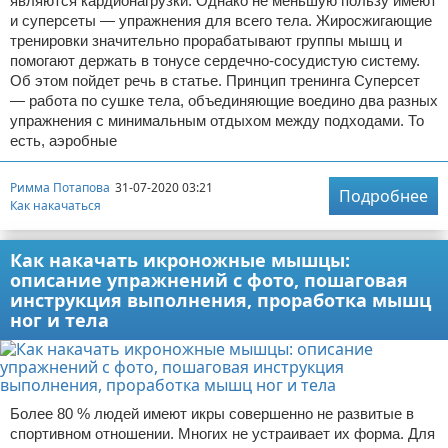
являются кардионагрузки. Однако не меньшую пользу имеют
и суперсеты — упражнения для всего тела. Жиросжигающие
тренировки значительно прорабатывают группы мышц и
помогают держать в тонусе сердечно-сосудистую систему.
Об этом пойдет речь в статье. Принцип тренинга Суперсет
— работа по сушке тела, объединяющие воедино два разных
упражнения с минимальным отдыхом между подходами. То
есть, аэробные
Римма Потапова
31-07-2020 03:21
Подробнее
Как накачаться
Как накачать икроножные мышцы:
описание упражнений с фото, пошаговая
инструкция выполнения, проработка мышц
ног и тела
Более 80 % людей имеют икры совершенно не развитые в
спортивном отношении. Многих не устраивает их форма. Для