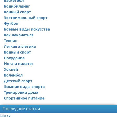
Баскетбол
Бодибилдинг
Конный спорт
Экстримальный спорт
Футбол
Боевые виды искусства
Как накачаться
Теннис
Легкая атлетика
Водный спорт
Похудание
Йога и пилатес
Хоккей
Волейбол
Детский спорт
Зимние виды спорта
Тренировки дома
Спортивное питание
Последние статьи