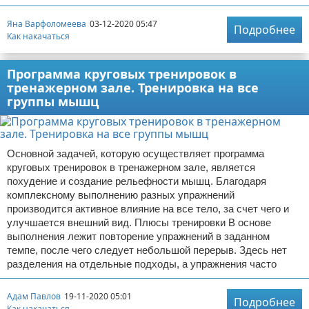
Зимние виды спорта
Яна Варфоломеева
03-12-2020 05:47
Подробнее
Как накачаться
Тренировки дома
Программа круговых тренировок в
Спортивное питание
тренажерном зале. Тренировка на все
группы мышц
Основной задачей, которую осуществляет программа
круговых тренировок в тренажерном зале, является
похудение и создание рельефности мышц. Благодаря
комплексному выполнению разных упражнений
производится активное влияние на все тело, за счет чего и
улучшается внешний вид. Плюсы тренировки В основе
выполнения лежит повторение упражнений в заданном
темпе, после чего следует небольшой перерыв. Здесь нет
разделения на отдельные подходы, а упражнения часто
Адам Павлов
19-11-2020 05:01
Подробнее
Как накачаться