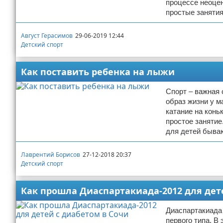
процессе неоцен
простые занятия
Август Герасимов
29-06-2019 12:44
Детский спорт
Как поставить ребенка на лыжи
Спорт – важная 
образ жизни у м
катание на конь
простое занятие
для детей быва
Лаврентий Борисов
27-12-2018 20:37
Детский спорт
Как прошла Диаспартакиада-2012 для дет
Диаспартакиада 
первого типа. В