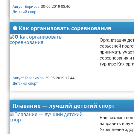
Август Борисов
30-06-2019 08:46
Детский спорт
❶ Как организовать соревнования
Организация дет
серьезной подго
принимать участ
соревнования и 
турнире Как орг
Август Герасимов
29-06-2019 12:44
Детский спорт
Реклама
Плавание — лучший детский спорт
Ваш малыш подро
направить в нуж
Укрепление здо