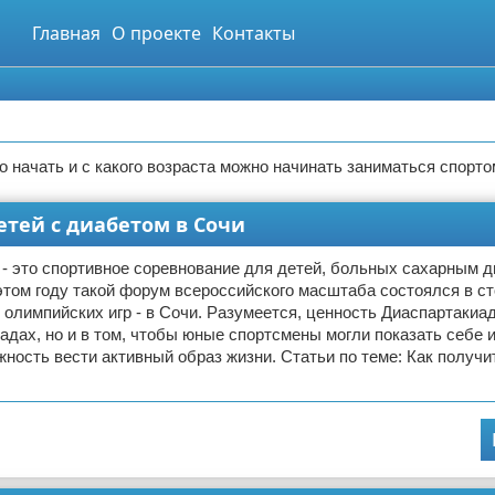
Главная
О проекте
Контакты
го начать и с какого возраста можно начинать заниматься спорто
етей с диабетом в Сочи
- это спортивное соревнование для детей, больных сахарным 
 этом году такой форум всероссийского масштаба состоялся в с
олимпийских игр - в Сочи. Разумеется, ценность Диаспартакиад
адах, но и в том, чтобы юные спортсмены могли показать себе 
жность вести активный образ жизни. Статьи по теме: Как получи