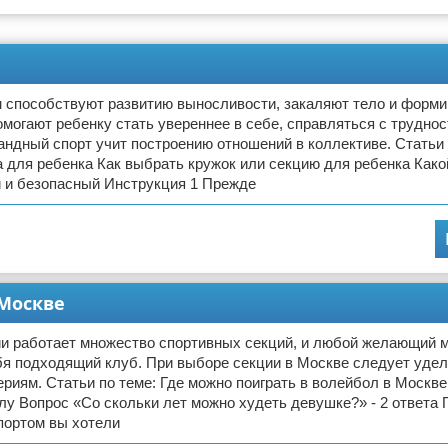
м способствуют развитию выносливости, закаляют тело и форм
омогают ребенку стать увереннее в себе, справляться с труднос
андный спорт учит построению отношений в коллективе. Статьи 
 для ребенка Как выбрать кружок или секцию для ребенка Како
 и безопасный Инструкция 1 Прежде
 Москве
ии работает множество спортивных секций, и любой желающий 
бя подходящий клуб. При выборе секции в Москве следует уде
риям. Статьи по теме: Где можно поиграть в волейбол в Москве
у Вопрос «Со скольки лет можно худеть девушке?» - 2 ответа 
портом вы хотели