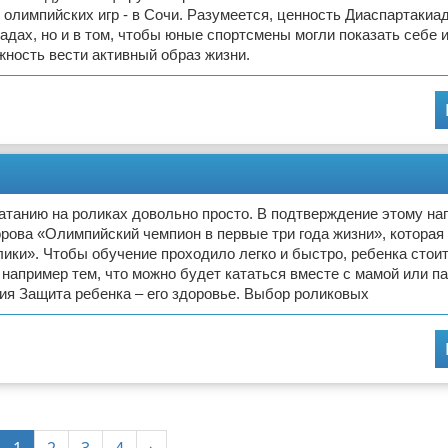
олимпийских игр - в Сочи. Разумеется, ценность Диаспартакиад
адах, но и в том, чтобы юные спортсмены могли показать себе 
жность вести активный образ жизни.
атанию на роликах довольно просто. В подтверждение этому на
орова «Олимпийский чемпион в первые три года жизни», которая 
ики». Чтобы обучение проходило легко и быстро, ребенка стои
 например тем, что можно будет кататься вместе с мамой или п
ия Защита ребенка – его здоровье. Выбор роликовых