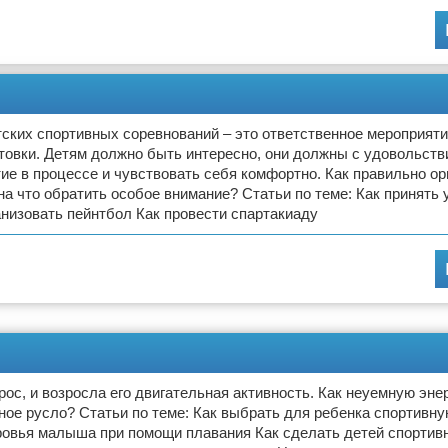
ских спортивных соревнований – это ответственное мероприят
товки. Детям должно быть интересно, они должны с удовольст
ие в процессе и чувствовать себя комфортно. Как правильно ор
на что обратить особое внимание? Статьи по теме: Как принять 
анизовать пейнтбол Как провести спартакиаду
с, и возросла его двигательная активность. Как неуемную эне
ное русло? Статьи по теме: Как выбрать для ребенка спортивн
ровья малыша при помощи плавания Как сделать детей спортив