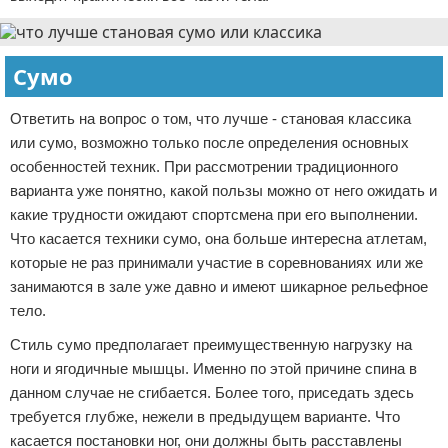
Сумо
Ответить на вопрос о том, что лучше - становая классика
или сумо, возможно только после определения основных
особенностей техник. При рассмотрении традиционного
варианта уже понятно, какой пользы можно от него ожидать и
какие трудности ожидают спортсмена при его выполнении.
Что касается техники сумо, она больше интересна атлетам,
которые не раз принимали участие в соревнованиях или же
занимаются в зале уже давно и имеют шикарное рельефное
тело.
Стиль сумо предполагает преимущественную нагрузку на
ноги и ягодичные мышцы. Именно по этой причине спина в
данном случае не сгибается. Более того, приседать здесь
требуется глубже, нежели в предыдущем варианте. Что
касается постановки ног, они должны быть расставлены