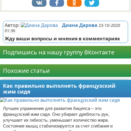
Реклама
Автор:
Диана Дарова
23-10-2020
01:36
Жду ваши вопросы и мнения в комментариях
Подпишись на нашу группу ВКонтакте
Реклама
Похожие статьи
Как правильно выполнять французский
жим сидя
Лучшее упражнение для развития бицепса – это
французский жим сидя. Оно убирает дряблость рук,
улучшает их гибкость, уменьшает количество жира.
Состояние мышц стабилизируется за счет сгибания и