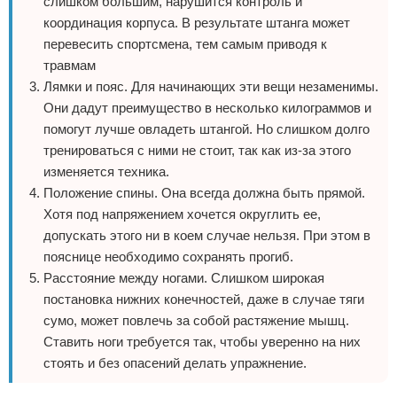
слишком большим, нарушится контроль и
координация корпуса. В результате штанга может
перевесить спортсмена, тем самым приводя к
травмам
Лямки и пояс. Для начинающих эти вещи незаменимы.
Они дадут преимущество в несколько килограммов и
помогут лучше овладеть штангой. Но слишком долго
тренироваться с ними не стоит, так как из-за этого
изменяется техника.
Положение спины. Она всегда должна быть прямой.
Хотя под напряжением хочется округлить ее,
допускать этого ни в коем случае нельзя. При этом в
пояснице необходимо сохранять прогиб.
Расстояние между ногами. Слишком широкая
постановка нижних конечностей, даже в случае тяги
сумо, может повлечь за собой растяжение мышц.
Ставить ноги требуется так, чтобы уверенно на них
стоять и без опасений делать упражнение.