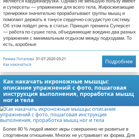
являются кардионагрузки. Однако не меньшую пользу имеют
и суперсеты — упражнения для всего тела. Жиросжигающие
тренировки значительно прорабатывают группы мышц и
помогают держать в тонусе сердечно-сосудистую систему.
Об этом пойдет речь в статье. Принцип тренинга Суперсет
— работа по сушке тела, объединяющие воедино два разных
упражнения с минимальным отдыхом между подходами. То
есть, аэробные
Римма Потапова
31-07-2020 03:21
Подробнее
Как накачаться
Как накачать икроножные мышцы:
описание упражнений с фото, пошаговая
инструкция выполнения, проработка мышц
ног и тела
Более 80 % людей имеют икры совершенно не развитые в
спортивном отношении. Многих не устраивает их форма. Для