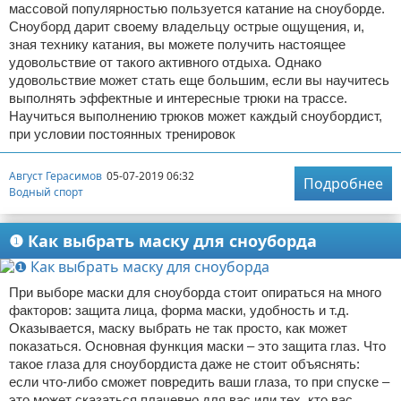
массовой популярностью пользуется катание на сноуборде.
Сноуборд дарит своему владельцу острые ощущения, и,
зная технику катания, вы можете получить настоящее
удовольствие от такого активного отдыха. Однако
удовольствие может стать еще большим, если вы научитесь
выполнять эффектные и интересные трюки на трассе.
Научиться выполнению трюков может каждый сноубордист,
при условии постоянных тренировок
Август Герасимов
05-07-2019 06:32
Подробнее
Водный спорт
❶ Как выбрать маску для сноуборда
При выборе маски для сноуборда стоит опираться на много
факторов: защита лица, форма маски, удобность и т.д.
Оказывается, маску выбрать не так просто, как может
показаться. Основная функция маски – это защита глаз. Что
такое глаза для сноубордиста даже не стоит объяснять:
если что-либо сможет повредить ваши глаза, то при спуске –
это может сказаться плачевно для вас или тех, кто вас