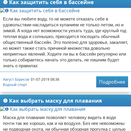
❶ Как защитить себя в бассейне
Если вы любите воду, то не можете отказать себе в
удовольствии насладиться купанием не только летом, но и
зимой. А когда нет возможности уехать туда, где круглый год
теплая вода и солнышко, приходится посещать обычный
общественный бассейн. Это полезно для здоровья, закаляет,
но может также стать причиной множества довольно
неприятных явлений. Ходите ли вы в бассейн регулярно или
только собираетесь начать это делать, не лишним будет
знать о правилах
Август Борисов
01-07-2019 08:36
Подробнее
Водный спорт
❶ Как выбрать маску для плавания
Маска для плавания позволяет человеку видеть в воде
почти так же хорошо, как и на воздухе. Без нее невозможны
ни подводная охота, ни обычная обзорная прогулка с целью