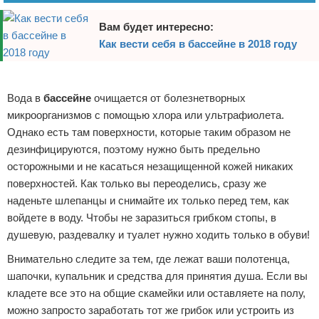
Зимние виды спорта
Вам будет интересно:
Как вести себя в бассейне в 2018 году
Тренировки дома
Реклама
Спортивное питание
Вода в
бассейне
очищается от болезнетворных
микроорганизмов с помощью хлора или ультрафиолета.
Однако есть там поверхности, которые таким образом не
дезинфицируются, поэтому нужно быть предельно
осторожными и не касаться незащищенной кожей никаких
поверхностей. Как только вы переоделись, сразу же
наденьте шлепанцы и снимайте их только перед тем, как
войдете в воду. Чтобы не заразиться грибком стопы, в
душевую, раздевалку и туалет нужно ходить только в обуви!
Внимательно следите за тем, где лежат ваши полотенца,
шапочки, купальник и средства для принятия душа. Если вы
кладете все это на общие скамейки или оставляете на полу,
можно запросто заработать тот же грибок или устроить из