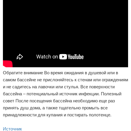
Обратите внимание Во время ожидания в душевой или в
самом бассейне не прислоняйтесь к стенам или ограждениям
и не садитесь на лавочки или стулья. Все поверхности
бассейна – потенциальный источник инфекции. Полезный
совет После посещения бассейна необходимо еще раз
принять душ дома, а также тщательно промыть все
принадлежности для купания и постирать полотенце.
Источник