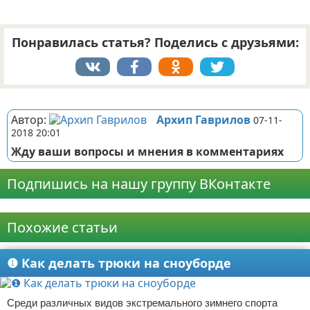
Понравилась статья? Поделись с друзьями:
Реклама
Автор:
Архип Гаврилов
07-11-
2018 20:01
Жду ваши вопросы и мнения в комментариях
Подпишись на нашу группу ВКонтакте
Реклама
Похожие статьи
❶ Как делать трюки на сноуборде
Среди различных видов экстремального зимнего спорта