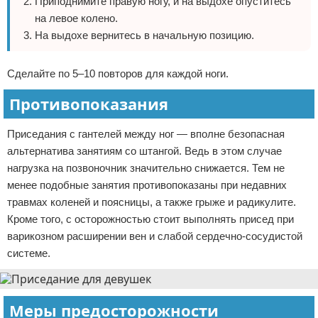
Приподнимите правую ногу, и на выдохе опуститесь
на левое колено.
На выдохе вернитесь в начальную позицию.
Сделайте по 5–10 повторов для каждой ноги.
Противопоказания
Приседания с гантелей между ног — вполне безопасная
альтернатива занятиям со штангой. Ведь в этом случае
нагрузка на позвоночник значительно снижается. Тем не
менее подобные занятия противопоказаны при недавних
травмах коленей и поясницы, а также грыже и радикулите.
Кроме того, с осторожностью стоит выполнять присед при
варикозном расширении вен и слабой сердечно-сосудистой
системе.
Меры предосторожности