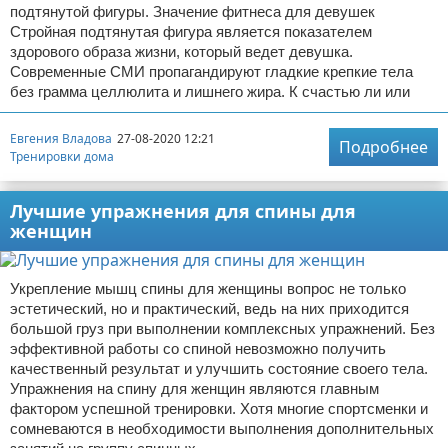
подтянутой фигуры. Значение фитнеса для девушек
Стройная подтянутая фигура является показателем
здорового образа жизни, который ведет девушка.
Современные СМИ пропагандируют гладкие крепкие тела
без грамма целлюлита и лишнего жира. К счастью ли или
Евгения Владова
27-08-2020 12:21
Подробнее
Тренировки дома
Лучшие упражнения для спины для
женщин
Укрепление мышц спины для женщины вопрос не только
эстетический, но и практический, ведь на них приходится
большой груз при выполнении комплексных упражнений. Без
эффективной работы со спиной невозможно получить
качественный результат и улучшить состояние своего тела.
Упражнения на спину для женщин являются главным
фактором успешной тренировки. Хотя многие спортсменки и
сомневаются в необходимости выполнения дополнительных