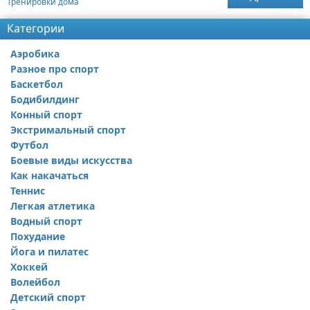
Тренировки дома
Категории
Аэробика
Разное про спорт
Баскетбол
Бодибилдинг
Конный спорт
Экстримальный спорт
Футбол
Боевые виды искусства
Как накачаться
Теннис
Легкая атлетика
Водный спорт
Похудание
Йога и пилатес
Хоккей
Волейбол
Детский спорт