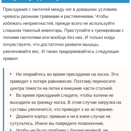
Приседания с гантелей между ног в домашних условиях
чреваты разными травмами и растяжениями. Чтобы
избежать неприятностей, прежде всего не используйте
слишком тяжелый инвентарь. Приступайте к тренировкам с
легкими гантелями или вообще без них. И только когда
почувствуете, что достаточно развили мышцы,
увеличивайте вес. И также придерживайтесь следующих
правил:
Не опирайтесь во время приседания на носки. Это
приведет к потере равновесия. Поэтому переносите
центра тяжести на пятки и внешние части ступней.
Во время приседаний следите, чтобы колени не
выходили за границу носка. В этом случае нагрузка на
суставы увеличится, что приведет к их истиранию.
Держите корпус прямым и ни в коем случае не
сутультесь. Иначе вы повредите позвоночник.
Чтобы не было проблем с балансировкой, не