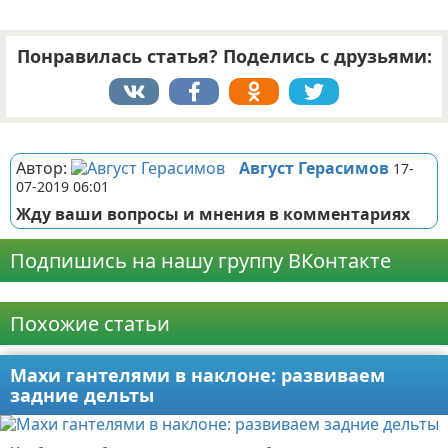
Понравилась статья? Поделись с друзьями:
Реклама
Автор:
Август Герасимов
17-
07-2019 06:01
Жду ваши вопросы и мнения в комментариях
Подпишись на нашу группу ВКонтакте
Реклама
Похожие статьи
Махи гантелями в наклоне: развиваем
задние дельты