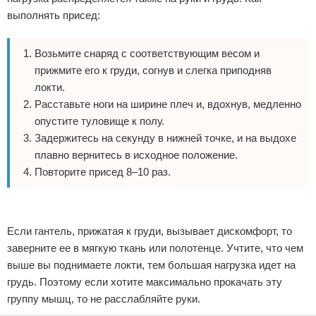
выполнять присед:
Возьмите снаряд с соответствующим весом и
прижмите его к груди, согнув и слегка приподняв
локти.
Расставьте ноги на ширине плеч и, вдохнув, медленно
опустите туловище к полу.
Задержитесь на секунду в нижней точке, и на выдохе
плавно вернитесь в исходное положение.
Повторите присед 8–10 раз.
Реклама
Если гантель, прижатая к груди, вызывает дискомфорт, то
заверните ее в мягкую ткань или полотенце. Учтите, что чем
выше вы поднимаете локти, тем большая нагрузка идет на
грудь. Поэтому если хотите максимально прокачать эту
группу мышц, то не расслабляйте руки.