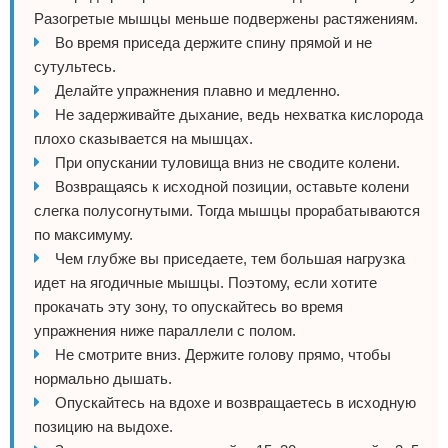
Разогретые мышцы меньше подвержены растяжениям.
Во время приседа держите спину прямой и не
сутультесь.
Делайте упражнения плавно и медленно.
Не задерживайте дыхание, ведь нехватка кислорода
плохо сказывается на мышцах.
При опускании туловища вниз не сводите колени.
Возвращаясь к исходной позиции, оставьте колени
слегка полусогнутыми. Тогда мышцы прорабатываются
по максимуму.
Чем глубже вы приседаете, тем большая нагрузка
идет на ягодичные мышцы. Поэтому, если хотите
прокачать эту зону, то опускайтесь во время
упражнения ниже параллели с полом.
Не смотрите вниз. Держите голову прямо, чтобы
нормально дышать.
Опускайтесь на вдохе и возвращаетесь в исходную
позицию на выдохе.