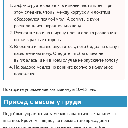
Зафиксируйте снаряды в нижней части плеч. При
этом следите, чтобы между корпусом и локтями
образовался прямой угол. А согнутые руки
располагались параллельно полу.
Разведите ноги на ширину плеч и слегка разверните
носки в разные стороны.
Вдохните и плавно опуститесь, пока бедра не станут
параллельны полу. Следите, чтобы спина не
выгибалась, и ни в коем случае не опускайте голову.
На выдохе медленно верните корпус в начальное
положение.
Повторите упражнение как минимум 10–12 раз.
Присед с весом у груди
Подобные упражнения заменяют аналогичные занятия со
штангой. Кроме мышц ног, во время этого приседания
нагрузка распределяется также на руки и грудь. Как