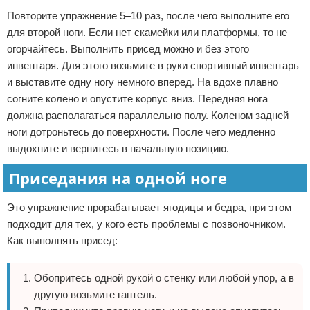
Повторите упражнение 5–10 раз, после чего выполните его
для второй ноги. Если нет скамейки или платформы, то не
огорчайтесь. Выполнить присед можно и без этого
инвентаря. Для этого возьмите в руки спортивный инвентарь
и выставите одну ногу немного вперед. На вдохе плавно
согните колено и опустите корпус вниз. Передняя нога
должна располагаться параллельно полу. Коленом задней
ноги дотроньтесь до поверхности. После чего медленно
выдохните и вернитесь в начальную позицию.
Приседания на одной ноге
Это упражнение прорабатывает ягодицы и бедра, при этом
подходит для тех, у кого есть проблемы с позвоночником.
Как выполнять присед:
Обопритесь одной рукой о стенку или любой упор, а в
другую возьмите гантель.