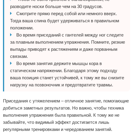
разводите носки больше чем на 30 градусов.
Смотрите прямо перед собой или немного вверх.
Тогда ваша спина будет удерживаться в правильном
положении.
Во время приседаний с гантелей между ног следите
за плавным выполнением упражнения. Помните, резкие
выпады приводят к растяжениям и даже порванным
связкам.
Во время занятия держите мышцы кора в
статическом напряжении. Благодаря этому подходу
ваша позиция станет устойчивей, к тому же вы снизите
нагрузку на позвоночник и предотвратите травмы.
Приседания с утяжелением – отличное занятие, помогающие
добиться заметных результатов. Но важно, чтобы техника
выполнения упражнения была правильной. К тому же не
забывайте, что видимый эффект достигается лишь
регулярными тренировками и чередованием занятий.