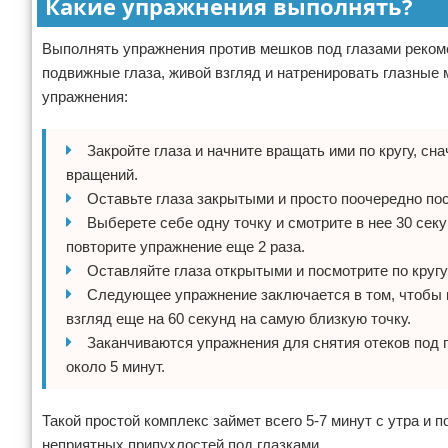
Какие упражнения выполнять?
Выполнять упражнения против мешков под глазами рекоме
подвижные глаза, живой взгляд и натренировать глазны
упражнения:
Закройте глаза и начните вращать ими по кругу, сн
вращений.
Оставьте глаза закрытыми и просто поочередно посм
Выберете себе одну точку и смотрите в нее 30 секу
повторите упражнение еще 2 раза.
Оставляйте глаза открытыми и посмотрите по кругу 
Следующее упражнение заключается в том, чтобы в
взгляд еще на 60 секунд на самую близкую точку.
Заканчиваются упражнения для снятия отеков под 
около 5 минут.
Такой простой комплекс займет всего 5-7 минут с утра и 
неприятных припухлостей под глазками.