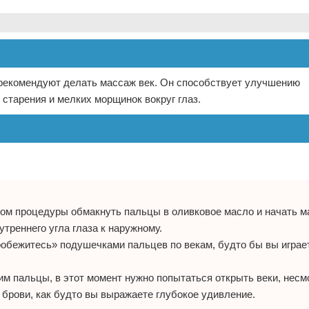
 рекомендуют делать массаж век. Он способствует улучшению
старения и мелких морщинок вокруг глаз.
лом процедуры обмакнуть пальцы в оливковое масло и начать м
треннего угла глаза к наружному.
обежитесь» подушечками пальцев по векам, будто бы вы игра
им пальцы, в этот момент нужно попытаться открыть веки, несм
 брови, как будто вы выражаете глубокое удивление.