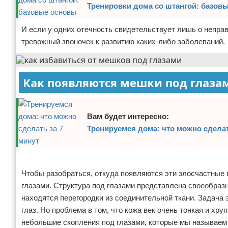
Тренировки дома со штангой: базов
Зимние виды спорта
И если у одних отечность свидетельствует лишь о неправ
Тренировки дома
тревожный звоночек к развитию каких-либо заболеваний.
Спортивное питание
Как появляются мешки под глаза
Вам будет интересно:
Тренируемся дома: что можно сделат
Реклама
Чтобы разобраться, откуда появляются эти злосчастные 
глазами. Структура под глазами представлена своеобра
находятся перегородки из соединительной ткани. Задача
глаз. Но проблема в том, что кожа век очень тонкая и хр
небольшие скопления под глазами, которые мы называем