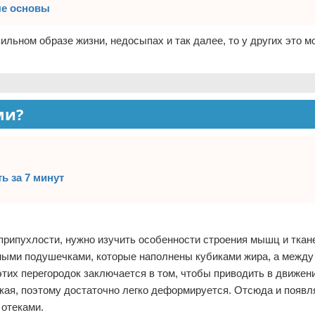
ые основы
ильном образе жизни, недосыпах и так далее, то у других это 
ми?
ь за 7 минут
припухлости, нужно изучить особенности строения мышц и ткан
зными подушечками, которые наполнены кубиками жира, а между
 этих перегородок заключается в том, чтобы приводить в движе
упкая, поэтому достаточно легко деформируется. Отсюда и появ
 отеками.