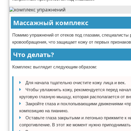
Массажный комплекс
Помимо упражнений от отеков под глазами, специалисты
кровообращения, что защищает кожу от первых признаков 
Что делать?
Комплекс выглядит следующим образом:
Для начала тщательно очистите кожу лица и век.
Чтобы увлажнить кожу, рекомендуется перед нача
круговую глазную мышцу, которая располагается от вну
Закройте глаза и похлопывающими движениями «пр
композицию на пианино.
Оставьте глаза закрытыми и легонько прижмите к н
сопротивление. В этот же момент нужно приподнимать