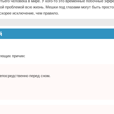
етьего человека в мире. У кого-то это временные побочные эфф
этой проблемой всю жизнь. Мешки под глазами могут быть просто
скорее исключение, чем правило.
й
дующих причин:
епосредственно перед сном.