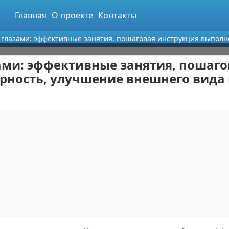
Главная
О проекте
Контакты
 глазами: эффективные занятия, пошаговая инструкция выполн
ами: эффективные занятия, пошаго
рность, улучшение внешнего вида