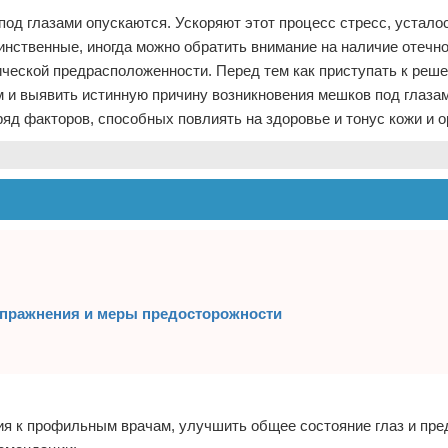
под глазами опускаются. Ускоряют этот процесс стресс, усталос
нственные, иногда можно обратить внимание на наличие отечно
тической предрасположенности. Перед тем как приступать к реш
м и выявить истинную причину возникновения мешков под глаза
ряд факторов, способных повлиять на здоровье и тонус кожи и о
 упражнения и меры предосторожности
ия к профильным врачам, улучшить общее состояние глаз и пре