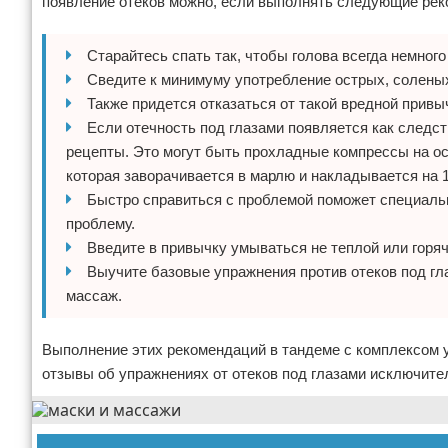
появление отеков можно, если выполнять следующие рек
Старайтесь спать так, чтобы голова всегда немног
Сведите к минимуму употребление острых, соленых 
Также придется отказаться от такой вредной привыч
Если отечность под глазами появляется как следст
рецепты. Это могут быть прохладные компрессы на о
которая заворачивается в марлю и накладывается на 1
Быстро справиться с проблемой поможет специаль
проблему.
Введите в привычку умываться не теплой или горяч
Выучите базовые упражнения против отеков под гл
массаж.
Выполнение этих рекомендаций в тандеме с комплексом у
отзывы об упражнениях от отеков под глазами исключите