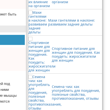
организм
может быть
Махи гантелями в наклоне:
развиваем задние дельты
Спортивное питание для
женщин для похудения. Как
похудеть: жиросжигатели
для женщин
ей под
Семена чиа: как
 ними
употреблять для похудения,
полезные свойства,
ние мышцы
противопоказания, отзывы
ляются