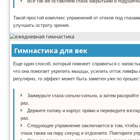
Все так же оставляем глаза закрытыми и подушечк
Такой простой комплекс упражнений от отеков под глазам
улучшить остроту зрения.
Гимнастика для век
Еще один способ, который поможет справиться с напастью
что она помогает укрепить мышцы, усилить отток лимфы 
регулярно, то эффект может быть заметен уже по прошес
Зажмурьте глаза сильно-сильно, а затем раскройте
раз.
Держите голову и корпус прямо и переведите взгляд 
раз.
Следующее упражнение заключается в том, чтобы м
глаза также на пару секунд и отдохните. Повторите уп