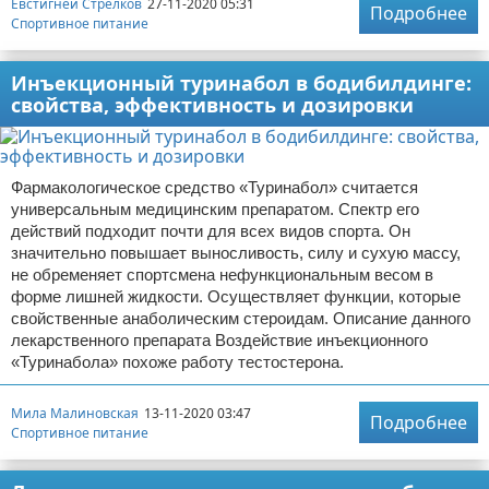
Евстигней Стрелков
27-11-2020 05:31
Подробнее
Спортивное питание
Инъекционный туринабол в бодибилдинге:
свойства, эффективность и дозировки
Фармакологическое средство «Туринабол» считается
универсальным медицинским препаратом. Спектр его
действий подходит почти для всех видов спорта. Он
значительно повышает выносливость, силу и сухую массу,
не обременяет спортсмена нефункциональным весом в
форме лишней жидкости. Осуществляет функции, которые
свойственные анаболическим стероидам. Описание данного
лекарственного препарата Воздействие инъекционного
«Туринабола» похоже работу тестостерона.
Мила Малиновская
13-11-2020 03:47
Подробнее
Спортивное питание