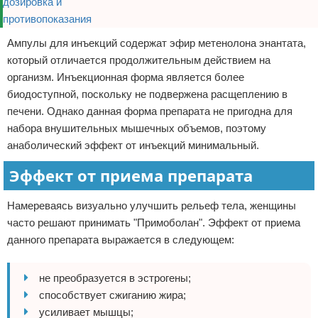
Ампулы для инъекций содержат эфир метенолона энантата,
который отличается продолжительным действием на
организм. Инъекционная форма является более
биодоступной, поскольку не подвержена расщеплению в
печени. Однако данная форма препарата не пригодна для
набора внушительных мышечных объемов, поэтому
анаболический эффект от инъекций минимальный.
Эффект от приема препарата
Намереваясь визуально улучшить рельеф тела, женщины
часто решают принимать "Примоболан". Эффект от приема
данного препарата выражается в следующем:
не преобразуется в эстрогены;
способствует сжиганию жира;
усиливает мышцы;