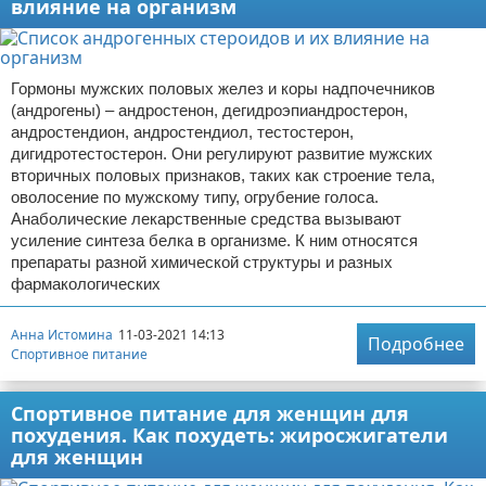
влияние на организм
Гормоны мужских половых желез и коры надпочечников
(андрогены) – андростенон, дегидроэпиандростерон,
андростендион, андростендиол, тестостерон,
дигидротестостерон. Они регулируют развитие мужских
вторичных половых признаков, таких как строение тела,
оволосение по мужскому типу, огрубение голоса.
Анаболические лекарственные средства вызывают
усиление синтеза белка в организме. К ним относятся
препараты разной химической структуры и разных
фармакологических
Анна Истомина
11-03-2021 14:13
Подробнее
Спортивное питание
Спортивное питание для женщин для
похудения. Как похудеть: жиросжигатели
для женщин