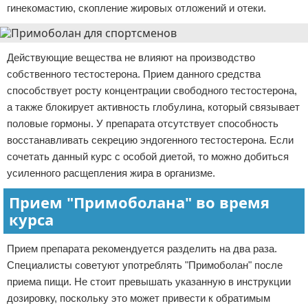
гинекомастию, скопление жировых отложений и отеки.
Действующие вещества не влияют на производство
собственного тестостерона. Прием данного средства
способствует росту концентрации свободного тестостерона,
а также блокирует активность глобулина, который связывает
половые гормоны. У препарата отсутствует способность
восстанавливать секрецию эндогенного тестостерона. Если
сочетать данный курс с особой диетой, то можно добиться
усиленного расщепления жира в организме.
Прием "Примоболана" во время
курса
Прием препарата рекомендуется разделить на два раза.
Специалисты советуют употреблять "Примоболан" после
приема пищи. Не стоит превышать указанную в инструкции
дозировку, поскольку это может привести к обратимым