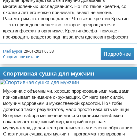
идущие преимущества были научно доказаны в
многочисленных исследованиях. Но что такое креатин, со
скольки лет его можно принимать, знают не многие.
Рассмотрим этот вопрос далее. Что такое креатин Креатин
— это природное вещество, которое превращается в
креатинфосфат в организме. Креатинфосфат помогает
производить вещество под названием аденозинтрифосфат
Глеб Буров
29-01-2021 08:38
Подробнее
Спортивное питание
Спортивная сушка для мужчин
Мужчина с объемными, хорошо прорисованными мышцами
приковывает внимание окружающих. От него веет силой,
могучим здоровьем и мужественной красотой. Но чтобы
добиться таких результатов, мало просто накачать мышцы.
Во время набора мышечной массой организм неизбежно
накапливает подкожный жир, который покрывает
мускулатуру, делая тело расплывчатым и слегка обрюзгшим.
Спортивная сушка для мужчин – программа тренировок и