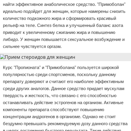
найти эффективное анаболическое средство. "Примоболан"
идеально подойдет для женщин, которые намерены снизить
количество подкожного жира и сформировать красивый
рельеф на теле. Синтез белка и улучшенный баланс азота
приводит к увеличенному сжиганию жира и повышению
либидо. У женщин повышается сексуальное возбуждение и
сильнее чувствуется оргазм.
Курс "Пропионата" и "Примоболана" пользуется широкой
популярностью среди спортсменов, поскольку данному
препарату доверяют и считают его наиболее эффективным
среди других аналогов. Данное средство придает мускулам
твердость и жесткость, что связано с его способностью
останавливать действие эстрогенов на организм. Активные
компоненты препарата способствуют повышению
концентрации андрогенов в организме. Однако не стоит
бездумно превышать рекомендуемую дозу данного средства
в целях достижения быстрого результата. Такие действия