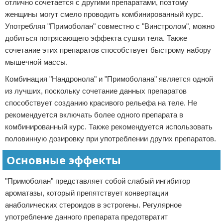
отлично сочетается с другими препаратами, поэтому
женщины могут смело проводить комбинированный курс.
Употребляя "Примоболан" совместно с "Винстролом", можно
добиться потрясающего эффекта сушки тела. Также
сочетание этих препаратов способствует быстрому набору
мышечной массы.
Комбинация "Нандронола" и "Примоболана" является одной
из лучших, поскольку сочетание данных препаратов
способствует созданию красивого рельефа на теле. Не
рекомендуется включать более одного препарата в
комбинированный курс. Также рекомендуется использовать
половинную дозировку при употреблении других препаратов.
Основные эффекты
"Примоболан" представляет собой слабый ингибитор
ароматазы, который препятствует конвертации
анаболических стероидов в эстрогены. Регулярное
употребление данного препарата предотвратит