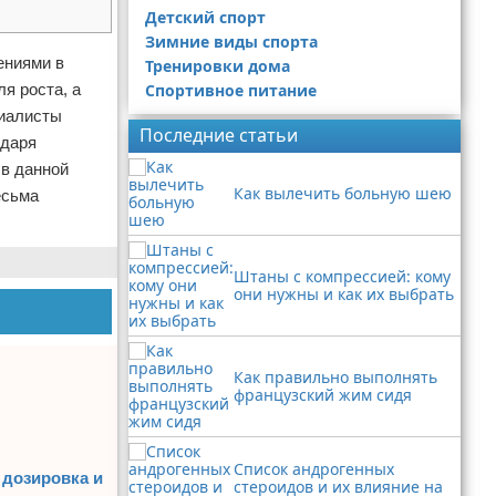
Детский спорт
Зимние виды спорта
ениями в
Тренировки дома
я роста, а
Спортивное питание
циалисты
Последние статьи
одаря
 в данной
Как вылечить больную шею
есьма
Штаны с компрессией: кому
они нужны и как их выбрать
Как правильно выполнять
французский жим сидя
Список андрогенных
 дозировка и
стероидов и их влияние на