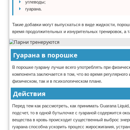
углеводы;
гуарана.
Такие добавки могут выпускаться в виде жидкости, порош
время продолжительных и изнурительных тренировок, а т
Гуарана в порошке
В порошке гуарану лучше всего употреблять при физическ
компонента заключается в том, что во время регулярного
физическом, так и в психологическом плане.
Действия
Перед тем как рассмотреть, как принимать Guarana Liqui
подсчет, то в одной бутылочке с гуараной содержится ок
вещества в кровь происходит существенный выброс энерги
гуарана способна ускорить процесс жиросжигания, устран