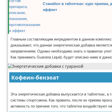
Станабол в таблетках: курс приема, 
эффект
Главным составляющим ингредиентом в данном комплексе 
доказывают, что данная энергетическая добавка являетс
направлениям. Однако необходимо знать о правилах упот
Как принимать Guarana Liquid, будет описано ниже в данно
Кофеин-бензоат
Реклама
Эта энергетическая добавка выпускается в таблетках, а 
системы спортсмена. Как правило, после их приема прохо
активность по причине того, что таблетки воздействуют 