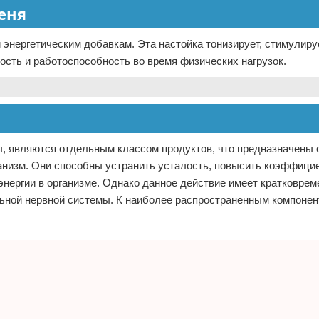
еня
 энергетическим добавкам. Эта настойка тонизирует, стимулиру
ость и работоспособность во время физических нагрузок.
ы, являются отдельным классом продуктов, что предназначены 
низм. Они способны устранить усталость, повысить коэффици
нергии в организме. Однако данное действие имеет кратковре
льной нервной системы. К наиболее распространенным компонен