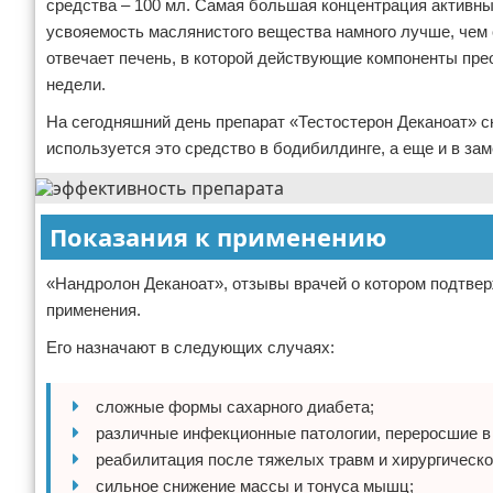
средства – 100 мл. Самая большая концентрация активны
усвояемость маслянистого вещества намного лучше, чем 
отвечает печень, в которой действующие компоненты пре
недели.
На сегодняшний день препарат «Тестостерон Деканоат» сн
используется это средство в бодибилдинге, а еще и в за
Показания к применению
«Нандролон Деканоат», отзывы врачей о котором подтве
применения.
Его назначают в следующих случаях:
сложные формы сахарного диабета;
различные инфекционные патологии, переросшие в
реабилитация после тяжелых травм и хирургическо
сильное снижение массы и тонуса мышц;