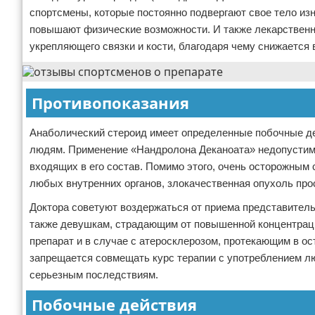
спортсмены, которые постоянно подвергают свое тело и
повышают физические возможности. И также лекарственн
укрепляющего связки и кости, благодаря чему снижается 
Противопоказания
Анаболический стероид имеет определенные побочные дей
людям. Применение «Нандролона Деканоата» недопустимо
входящих в его состав. Помимо этого, очень осторожным 
любых внутренних органов, злокачественная опухоль про
Доктора советуют воздержаться от приема представитель
также девушкам, страдающим от повышенной концентраци
препарат и в случае с атеросклерозом, протекающим в ос
запрещается совмещать курс терапии с употреблением лю
серьезным последствиям.
Побочные действия