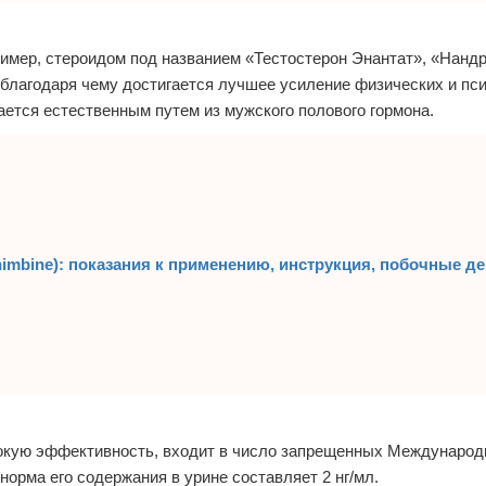
имер, стероидом под названием «Тестостерон Энантат», «Нанд
благодаря чему достигается лучшее усиление физических и пс
ется естественным путем из мужского полового гормона.
imbine): показания к применению, инструкция, побочные де
сокую эффективность, входит в число запрещенных Международ
орма его содержания в урине составляет 2 нг/мл.