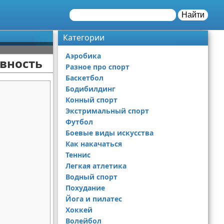
Найти
Категории
Аэробика
ивность
Разное про спорт
Баскетбол
Бодибилдинг
Конный спорт
Экстримальный спорт
Футбол
Боевые виды искусства
Как накачаться
Теннис
Легкая атлетика
Водный спорт
Похудание
Йога и пилатес
Хоккей
Волейбол