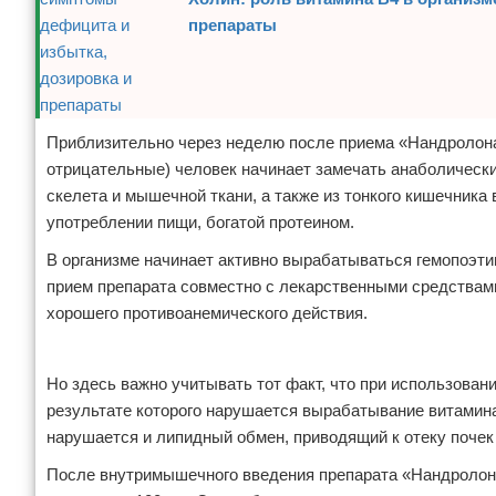
препараты
Приблизительно через неделю после приема «Нандролона
отрицательные) человек начинает замечать анаболически
скелета и мышечной ткани, а также из тонкого кишечник
употреблении пищи, богатой протеином.
В организме начинает активно вырабатываться гемопоэти
прием препарата совместно с лекарственными средствами
хорошего противоанемического действия.
Реклама
Но здесь важно учитывать тот факт, что при использован
результате которого нарушается вырабатывание витамин
нарушается и липидный обмен, приводящий к отеку почек
После внутримышечного введения препарата «Нандролон