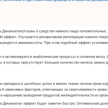
 Деканоата»(отзывы о средстве намного чаще положительные,
й эффект. Улучшается репаративная регенерация кожного покро
а выводятся аминокислоты. При этом подобный эффект усиливае
н и активизируются анаболические процессы в головном мозгу.
, в которых присутствует большое количество железа, можно д
ии препарата в целебных целях в мягких тканях печени происход
а К-зависимых факторов, отвечающих за свертываемость крови.
 и нарушению выведения продуктов жизнедеятельности из орган
а Деканоата» эффект будет заметен быстро. Оптимальная дози