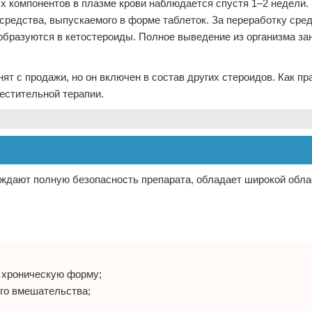
х компонентов в плазме крови наблюдается спустя 1–2 недели.
средства, выпускаемого в форме таблеток. За переработку сре
образуются в кетостероиды. Полное выведение из организма за
ят с продажи, но он включен в состав других стероидов. Как пр
местительной терапии.
рждают полную безопасность препарата, обладает широкой обл
 хроническую форму;
го вмешательства;