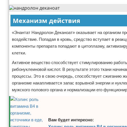
Механизм действия
«Энантат Нандролон Деканоат» оказывает на организм пр
воздействие. Попадая в кровь, средство вступает в реак
компоненты препарата попадают в цитоплазму, активизи
клетки.
Активное вещество способствует стимулированию работы
рибонуклеиновой кислот. В результате этого ткани начин
процессы. Это в свою очередь, способствует сжиганию 
организме накапливается запас взрывной энергии и нукл
мужского полового органа и нормализации его функциони
Вам будет интересно:
Холин: роль витамина B4 в организм