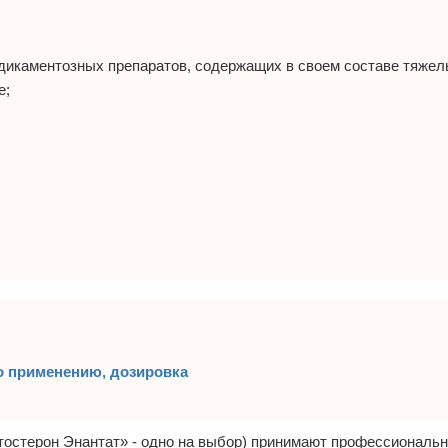
дикаментозных препаратов, содержащих в своем составе тяжел
е;
по применению, дозировка
тостерон Энантат» - одно на выбор) принимают профессиональ