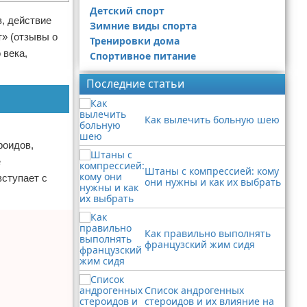
Детский спорт
, действие
Зимние виды спорта
» (отзывы о
Тренировки дома
 века,
Спортивное питание
Последние статьи
Как вылечить больную шею
роидов,
е
Штаны с компрессией: кому
вступает с
они нужны и как их выбрать
Как правильно выполнять
французский жим сидя
Список андрогенных
стероидов и их влияние на