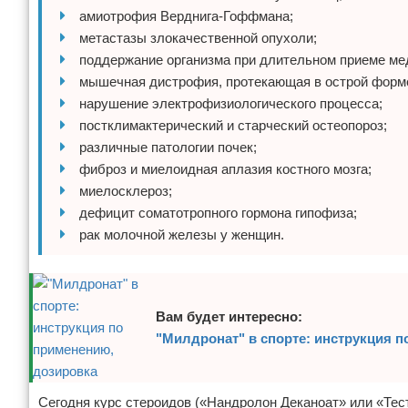
амиотрофия Верднига-Гоффмана;
метастазы злокачественной опухоли;
поддержание организма при длительном приеме ме
мышечная дистрофия, протекающая в острой форм
нарушение электрофизиологического процесса;
постклимактерический и старческий остеопороз;
различные патологии почек;
фиброз и миелоидная аплазия костного мозга;
миелосклероз;
дефицит соматотропного гормона гипофиза;
рак молочной железы у женщин.
Вам будет интересно:
"Милдронат" в спорте: инструкция 
Сегодня курс стероидов («Нандролон Деканоат» или «Тес