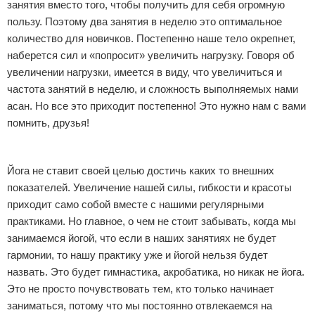
занятия вместо того, чтобы получить для себя огромную
пользу. Поэтому два занятия в неделю это оптимальное
количество для новичков. Постепенно наше тело окрепнет,
наберется сил и «попросит» увеличить нагрузку. Говоря об
увеличении нагрузки, имеется в виду, что увеличиться и
частота занятий в неделю, и сложность выполняемых нами
асан. Но все это приходит постепенно! Это нужно нам с вами
помнить, друзья!
Йога не ставит своей целью достичь каких то внешних
показателей. Увеличение нашей силы, гибкости и красоты
приходит само собой вместе с нашими регулярными
практиками. Но главное, о чем не стоит забывать, когда мы
занимаемся йогой, что если в наших занятиях не будет
гармонии, то нашу практику уже и йогой нельзя будет
назвать. Это будет гимнастика, акробатика, но никак не йога.
Это не просто почувствовать тем, кто только начинает
заниматься, потому что мы постоянно отвлекаемся на