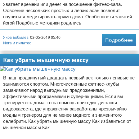
хватает времени или денег на посещение фитнес-зала.
Освоение нескольких простых и легких асан позволит
научиться медитировать прямо дома. Особенности занятий
йогой Подобные методики родились
Яков Бобылёв
03-05-2019 05:40
Подробнее
Йога и пилатес
Как убрать мышечную массу
В наш продвинутый двадцать первый век только ленивые не
занимаются спортом. Многочисленные фитнес-клубы
заманивают народ выгодными предложениями,
эффективными программами и супер-акциями. Если вы
тренируетесь дома, то на помощь приходит диск или
видеокассета, где упражнения разработаны чрезвычайно
модным тренером для не менее модного и знаменитого
селебрити. Как убрать мышечную массу Как избавиться от
мышечной массы Как