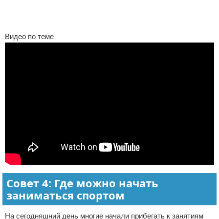
Видео по теме
Совет 4: Где можно начать
заниматься спортом
На сегодняшний день многие начали прибегать к занятиям