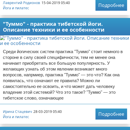
Лаврентий Родионов
15-04-2019 05:40
Подробнее
Йога и пилатес
"Туммо" - практика тибетской йоги.
Описание техники и ее особенности
Среди йогических систем практика "Туммо" стоит немного в
стороне в силу своей специфичности, тем не менее она
начинает приобретать все большую популярность. У
желающих узнать об этом явлении возникает много
вопросов, напрмиер, практика "Туммо" — это что? Как она
появилась, что означают ее правила? Можно ли
самостоятельно ее освоить, и что может дать человеку
владение этой системой? Что это такое? "Туммо" — это
тибетское слово, означающее
Ирина Стацевич
28-03-2019 05:40
Подробнее
Йога и пилатес