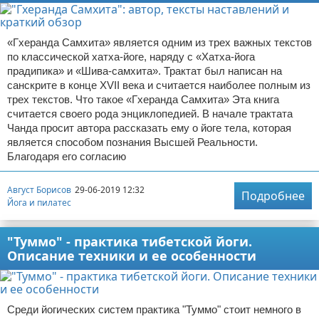
«Гхеранда Самхита» является одним из трех важных текстов
по классической хатха-йоге, наряду с «Хатха-йога
прадипика» и «Шива-самхита». Трактат был написан на
санскрите в конце XVII века и считается наиболее полным из
трех текстов. Что такое «Гхеранда Самхита» Эта книга
считается своего рода энциклопедией. В начале трактата
Чанда просит автора рассказать ему о йоге тела, которая
является способом познания Высшей Реальности.
Благодаря его согласию
Август Борисов
29-06-2019 12:32
Подробнее
Йога и пилатес
"Туммо" - практика тибетской йоги.
Описание техники и ее особенности
Среди йогических систем практика "Туммо" стоит немного в