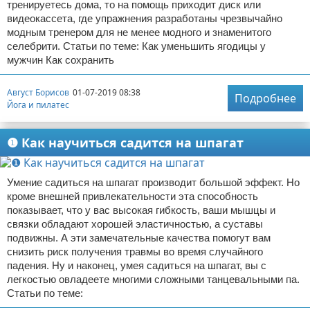
тренируетесь дома, то на помощь приходит диск или
видеокассета, где упражнения разработаны чрезвычайно
модным тренером для не менее модного и знаменитого
селебрити. Статьи по теме: Как уменьшить ягодицы у
мужчин Как сохранить
Август Борисов
01-07-2019 08:38
Подробнее
Йога и пилатес
❶ Как научиться садится на шпагат
Умение садиться на шпагат производит большой эффект. Но
кроме внешней привлекательности эта способность
показывает, что у вас высокая гибкость, ваши мышцы и
связки обладают хорошей эластичностью, а суставы
подвижны. А эти замечательные качества помогут вам
снизить риск получения травмы во время случайного
падения. Ну и наконец, умея садиться на шпагат, вы с
легкостью овладеете многими сложными танцевальными па.
Статьи по теме: