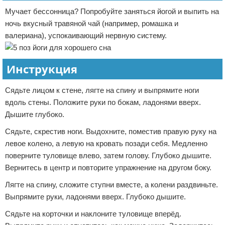
Мучает бессонница? Попробуйте заняться йогой и выпить на
ночь вкусный травяной чай (например, ромашка и
валериана), успокаивающий нервную систему.
Инструкция
Сядьте лицом к стене, лягте на спину и выпрямите ноги
вдоль стены. Положите руки по бокам, ладонями вверх.
Дышите глубоко.
Сядьте, скрестив ноги. Выдохните, поместив правую руку на
левое колено, а левую на кровать позади себя. Медленно
поверните туловище влево, затем голову. Глубоко дышите.
Вернитесь в центр и повторите упражнение на другом боку.
Лягте на спину, сложите ступни вместе, а колени раздвиньте.
Выпрямите руки, ладонями вверх. Глубоко дышите.
Сядьте на корточки и наклоните туловище вперёд.