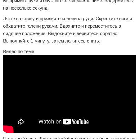
Выпрямите руки и опуститесь как можно ниже. Задержитесь
на несколько секунд.
Лягте на спину и прижмите колени к груди. Скрестите ноги и
обхватите голени руками. Вдохните и переместитесь в
сидячее положение. Выдохните и вернитесь обратно.
Выполняйте 1 минуту, затем ложитесь спать.
Видео по теме
Полезный совет Для занятий йоги нужна удобная спортивная