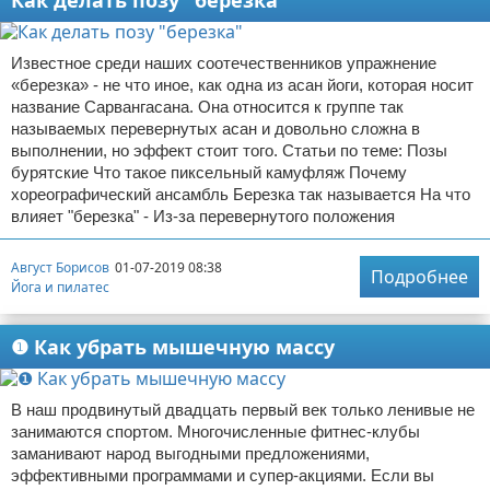
Как делать позу "березка"
Известное среди наших соотечественников упражнение
«березка» - не что иное, как одна из асан йоги, которая носит
название Сарвангасана. Она относится к группе так
называемых перевернутых асан и довольно сложна в
выполнении, но эффект стоит того. Статьи по теме: Позы
бурятские Что такое пиксельный камуфляж Почему
хореографический ансамбль Березка так называется На что
влияет "березка" - Из-за перевернутого положения
Август Борисов
01-07-2019 08:38
Подробнее
Йога и пилатес
❶ Как убрать мышечную массу
В наш продвинутый двадцать первый век только ленивые не
занимаются спортом. Многочисленные фитнес-клубы
заманивают народ выгодными предложениями,
эффективными программами и супер-акциями. Если вы