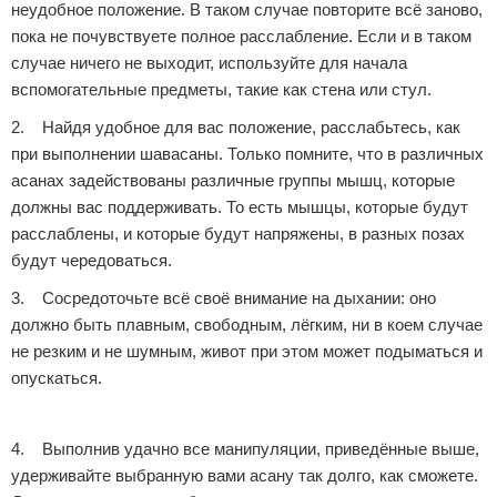
неудобное положение. В таком случае повторите всё заново,
пока не почувствуете полное расслабление. Если и в таком
случае ничего не выходит, используйте для начала
вспомогательные предметы, такие как стена или стул.
2. Найдя удобное для вас положение, расслабьтесь, как
при выполнении шавасаны. Только помните, что в различных
асанах задействованы различные группы мышц, которые
должны вас поддерживать. То есть мышцы, которые будут
расслаблены, и которые будут напряжены, в разных позах
будут чередоваться.
3. Сосредоточьте всё своё внимание на дыхании: оно
должно быть плавным, свободным, лёгким, ни в коем случае
не резким и не шумным, живот при этом может подыматься и
опускаться.
Реклама
4. Выполнив удачно все манипуляции, приведённые выше,
удерживайте выбранную вами асану так долго, как сможете.