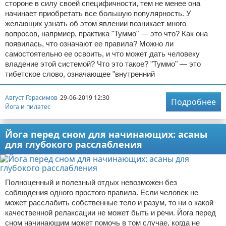
стороне в силу своей специфичности, тем не менее она
начинает приобретать все большую популярность. У
желающих узнать об этом явлении возникает много
вопросов, напрмиер, практика "Туммо" — это что? Как она
появилась, что означают ее правила? Можно ли
самостоятельно ее освоить, и что может дать человеку
владение этой системой? Что это такое? "Туммо" — это
тибетское слово, означающее "внутренний
Август Герасимов
29-06-2019 12:30
Подробнее
Йога и пилатес
Йога перед сном для начинающих: асаны
для глубокого расслабления
Полноценный и полезный отдых невозможен без
соблюдения одного простого правила. Если человек не
может расслабить собственные тело и разум, то ни о какой
качественной релаксации не может быть и речи. Йога перед
сном начинающим может помочь в том случае, когда не