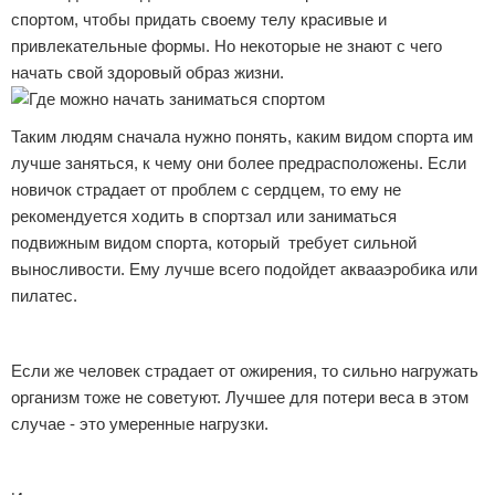
спортом, чтобы придать своему телу красивые и
привлекательные формы. Но некоторые не знают с чего
начать свой здоровый образ жизни.
Таким людям сначала нужно понять, каким видом спорта им
лучше заняться, к чему они более предрасположены. Если
новичок страдает от проблем с сердцем, то ему не
рекомендуется ходить в спортзал или заниматься
подвижным видом спорта, который требует сильной
выносливости. Ему лучше всего подойдет аквааэробика или
пилатес.
Если же человек страдает от ожирения, то сильно нагружать
организм тоже не советуют. Лучшее для потери веса в этом
случае - это умеренные нагрузки.