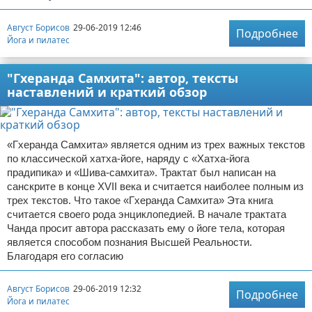
Август Борисов
29-06-2019 12:46
Подробнее
Йога и пилатес
"Гхеранда Самхита": автор, тексты
наставлений и краткий обзор
«Гхеранда Самхита» является одним из трех важных текстов
по классической хатха-йоге, наряду с «Хатха-йога
прадипика» и «Шива-самхита». Трактат был написан на
санскрите в конце XVII века и считается наиболее полным из
трех текстов. Что такое «Гхеранда Самхита» Эта книга
считается своего рода энциклопедией. В начале трактата
Чанда просит автора рассказать ему о йоге тела, которая
является способом познания Высшей Реальности.
Благодаря его согласию
Август Борисов
29-06-2019 12:32
Подробнее
Йога и пилатес