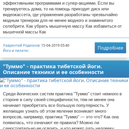
эффективными программами и супер-акциями. Если вы
тренируетесь дома, то на помощь приходит диск или
видеокассета, где упражнения разработаны чрезвычайно
модным тренером для не менее модного и знаменитого
селебрити. Как убрать мышечную массу Как избавиться от
мышечной массы Как
Лаврентий Родионов
15-04-2019 05:40
Подробнее
Йога и пилатес
"Туммо" - практика тибетской йоги.
Описание техники и ее особенности
Среди йогических систем практика "Туммо" стоит немного в
стороне в силу своей специфичности, тем не менее она
начинает приобретать все большую популярность. У
желающих узнать об этом явлении возникает много
вопросов, напрмиер, практика "Туммо" — это что? Как она
появилась, что означают ее правила? Можно ли
самостоятельно ее освоить, и что может дать человеку