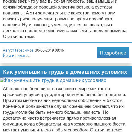
показывает, что у вас высокая гибкость, ваши мышцы и
связки обладают хорошей эластичностью, а суставы
подвижны. А эти замечательные качества помогут вам
снизить риск получения травмы во время случайного
падения. Ну и наконец, умея садиться на шпагат, вы с
легкостью овладеете многими сложными танцевальными па.
Статьи по теме:
Август Герасимов
30-06-2019 08:46
Подробнее
Йога и пилатес
Как уменьшить грудь в домашних условиях
Абсолютное большинство женщин в мире мечтает о
красивой, упругой груди, которой можно было бы гордиться.
При этом многие из них недовольны собственным бюстом.
Конечно, в большинстве случаях женщины считают, что их
грудь могла бы быть немного больше, чем есть. Но
достаточно часто встречается прямо противоположная
ситуация, когда обладательница чрезмерно пышного бюста
мечтает уменьшить его любым способом. Статьи по теме: