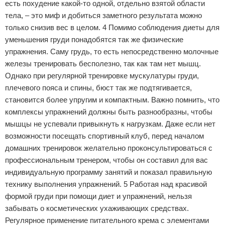
есть похудение какой-то одной, отдельно взятой области
тела, – это миф и добиться заметного результата можно
только снизив вес в целом. 4 Помимо соблюдения диеты для
уменьшения груди понадобятся так же физические
упражнения. Саму грудь, то есть непосредственно молочные
железы тренировать бесполезно, так как там нет мышц.
Однако при регулярной тренировке мускулатуры груди,
плечевого пояса и спины, бюст так же подтягивается,
становится более упругим и компактным. Важно помнить, что
комплексы упражнений должны быть разнообразны, чтобы
мышцы не успевали привыкнуть к нагрузкам. Даже если нет
возможности посещать спортивный клуб, перед началом
домашних тренировок желательно проконсультироваться с
профессиональным тренером, чтобы он составил для вас
индивидуальную программу занятий и показал правильную
технику выполнения упражнений. 5 Работая над красивой
формой груди при помощи диет и упражнений, нельзя
забывать о косметических ухаживающих средствах.
Регулярное применение питательного крема с элементами