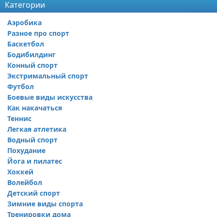
Категории
Аэробика
Разное про спорт
Баскетбол
Бодибилдинг
Конный спорт
Экстримальный спорт
Футбол
Боевые виды искусства
Как накачаться
Теннис
Легкая атлетика
Водный спорт
Похудание
Йога и пилатес
Хоккей
Волейбол
Детский спорт
Зимние виды спорта
Тренировки дома