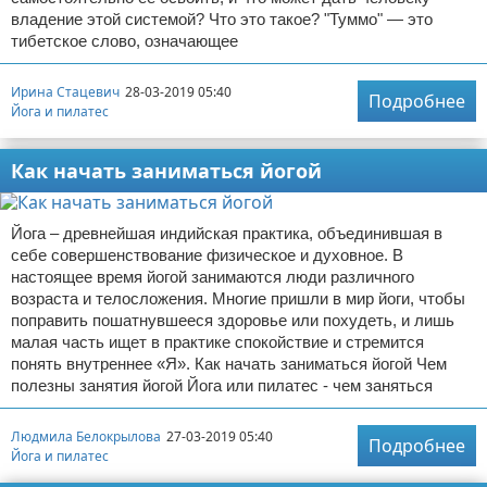
владение этой системой? Что это такое? "Туммо" — это
тибетское слово, означающее
Ирина Стацевич
28-03-2019 05:40
Подробнее
Йога и пилатес
Как начать заниматься йогой
Йога – древнейшая индийская практика, объединившая в
себе совершенствование физическое и духовное. В
настоящее время йогой занимаются люди различного
возраста и телосложения. Многие пришли в мир йоги, чтобы
поправить пошатнувшееся здоровье или похудеть, и лишь
малая часть ищет в практике спокойствие и стремится
понять внутреннее «Я». Как начать заниматься йогой Чем
полезны занятия йогой Йога или пилатес - чем заняться
Людмила Белокрылова
27-03-2019 05:40
Подробнее
Йога и пилатес