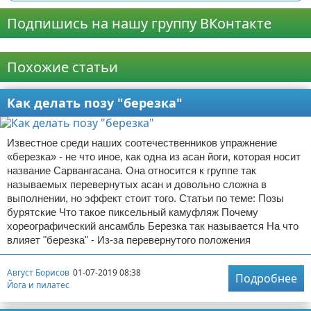
Подпишись на нашу группу ВКонтакте
Реклама
Похожие статьи
Как делать позу "березка"
Известное среди наших соотечественников упражнение
«березка» - не что иное, как одна из асан йоги, которая носит
название Сарвангасана. Она относится к группе так
называемых перевернутых асан и довольно сложна в
выполнении, но эффект стоит того. Статьи по теме: Позы
бурятские Что такое пиксельный камуфляж Почему
хореографический ансамбль Березка так называется На что
влияет "березка" - Из-за перевернутого положения
Август Борисов
01-07-2019 08:38
Подробнее
Йога и пилатес