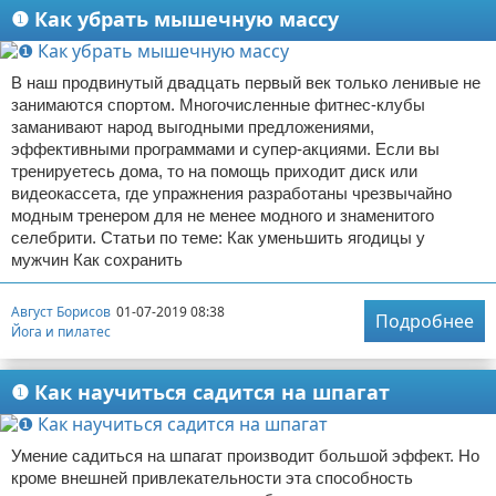
❶ Как убрать мышечную массу
В наш продвинутый двадцать первый век только ленивые не
занимаются спортом. Многочисленные фитнес-клубы
заманивают народ выгодными предложениями,
эффективными программами и супер-акциями. Если вы
тренируетесь дома, то на помощь приходит диск или
видеокассета, где упражнения разработаны чрезвычайно
модным тренером для не менее модного и знаменитого
селебрити. Статьи по теме: Как уменьшить ягодицы у
мужчин Как сохранить
Август Борисов
01-07-2019 08:38
Подробнее
Йога и пилатес
❶ Как научиться садится на шпагат
Умение садиться на шпагат производит большой эффект. Но
кроме внешней привлекательности эта способность