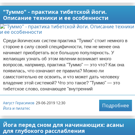
"Туммо" - практика тибетской йоги.
Описание техники и ее особенности
Среди йогических систем практика "Туммо" стоит немного в
стороне в силу своей специфичности, тем не менее она
начинает приобретать все большую популярность. У
желающих узнать об этом явлении возникает много
вопросов, напрмиер, практика "Туммо" — это что? Как она
появилась, что означают ее правила? Можно ли
самостоятельно ее освоить, и что может дать человеку
владение этой системой? Что это такое? "Туммо" — это
тибетское слово, означающее "внутренний
Август Герасимов
29-06-2019 12:30
Подробнее
Йога и пилатес
Йога перед сном для начинающих: асаны
для глубокого расслабления