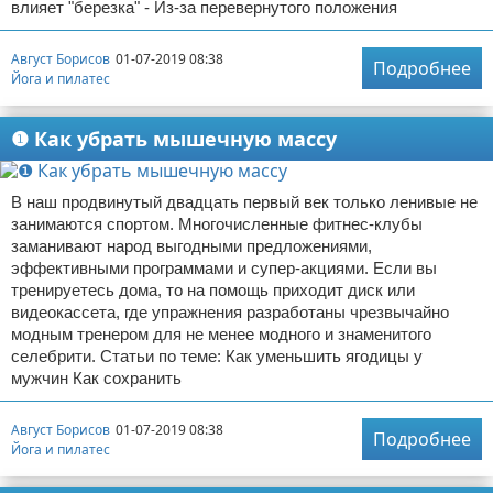
влияет "березка" - Из-за перевернутого положения
Август Борисов
01-07-2019 08:38
Подробнее
Йога и пилатес
❶ Как убрать мышечную массу
В наш продвинутый двадцать первый век только ленивые не
занимаются спортом. Многочисленные фитнес-клубы
заманивают народ выгодными предложениями,
эффективными программами и супер-акциями. Если вы
тренируетесь дома, то на помощь приходит диск или
видеокассета, где упражнения разработаны чрезвычайно
модным тренером для не менее модного и знаменитого
селебрити. Статьи по теме: Как уменьшить ягодицы у
мужчин Как сохранить
Август Борисов
01-07-2019 08:38
Подробнее
Йога и пилатес