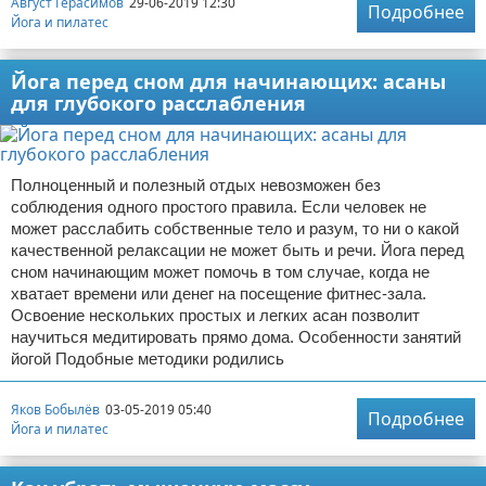
Август Герасимов
29-06-2019 12:30
Подробнее
Йога и пилатес
Йога перед сном для начинающих: асаны
для глубокого расслабления
Полноценный и полезный отдых невозможен без
соблюдения одного простого правила. Если человек не
может расслабить собственные тело и разум, то ни о какой
качественной релаксации не может быть и речи. Йога перед
сном начинающим может помочь в том случае, когда не
хватает времени или денег на посещение фитнес-зала.
Освоение нескольких простых и легких асан позволит
научиться медитировать прямо дома. Особенности занятий
йогой Подобные методики родились
Яков Бобылёв
03-05-2019 05:40
Подробнее
Йога и пилатес