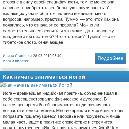
стороне в силу своей специфичности, тем не менее она
начинает приобретать все большую популярность. У
желающих узнать об этом явлении возникает много
вопросов, напрмиер, практика "Туммо" — это что? Как она
появилась, что означают ее правила? Можно ли
самостоятельно ее освоить, и что может дать человеку
владение этой системой? Что это такое? "Туммо" — это
тибетское слово, означающее
Ирина Стацевич
28-03-2019 05:40
Подробнее
Йога и пилатес
Как начать заниматься йогой
Йога – древнейшая индийская практика, объединившая в
себе совершенствование физическое и духовное. В
настоящее время йогой занимаются люди различного
возраста и телосложения. Многие пришли в мир йоги, чтобы
поправить пошатнувшееся здоровье или похудеть, и лишь
малая часть ищет в практике спокойствие и стремится
понять внутреннее «Я». Как начать заниматься йогой Чем