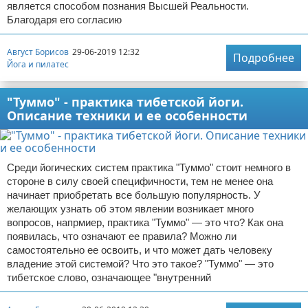
является способом познания Высшей Реальности.
Благодаря его согласию
Август Борисов
29-06-2019 12:32
Подробнее
Йога и пилатес
"Туммо" - практика тибетской йоги.
Описание техники и ее особенности
Среди йогических систем практика "Туммо" стоит немного в
стороне в силу своей специфичности, тем не менее она
начинает приобретать все большую популярность. У
желающих узнать об этом явлении возникает много
вопросов, напрмиер, практика "Туммо" — это что? Как она
появилась, что означают ее правила? Можно ли
самостоятельно ее освоить, и что может дать человеку
владение этой системой? Что это такое? "Туммо" — это
тибетское слово, означающее "внутренний