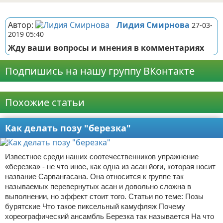
Реклама
Автор:
Лидия Смирнова
27-03-
2019 05:40
Жду ваши вопросы и мнения в комментариях
Подпишись на нашу группу ВКонтакте
Реклама
Похожие статьи
Как делать позу "березка"
Известное среди наших соотечественников упражнение
«березка» - не что иное, как одна из асан йоги, которая носит
название Сарвангасана. Она относится к группе так
называемых перевернутых асан и довольно сложна в
выполнении, но эффект стоит того. Статьи по теме: Позы
бурятские Что такое пиксельный камуфляж Почему
хореографический ансамбль Березка так называется На что