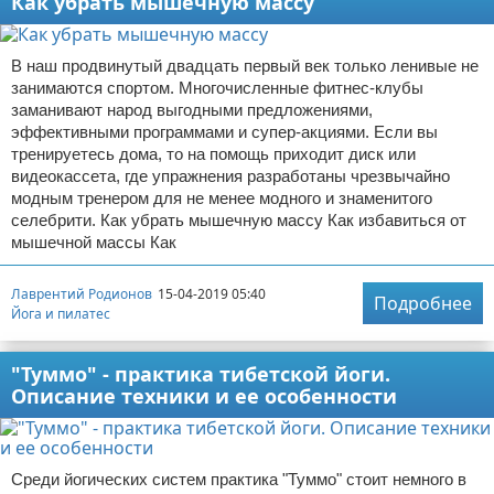
Как убрать мышечную массу
В наш продвинутый двадцать первый век только ленивые не
занимаются спортом. Многочисленные фитнес-клубы
заманивают народ выгодными предложениями,
эффективными программами и супер-акциями. Если вы
тренируетесь дома, то на помощь приходит диск или
видеокассета, где упражнения разработаны чрезвычайно
модным тренером для не менее модного и знаменитого
селебрити. Как убрать мышечную массу Как избавиться от
мышечной массы Как
Лаврентий Родионов
15-04-2019 05:40
Подробнее
Йога и пилатес
"Туммо" - практика тибетской йоги.
Описание техники и ее особенности
Среди йогических систем практика "Туммо" стоит немного в