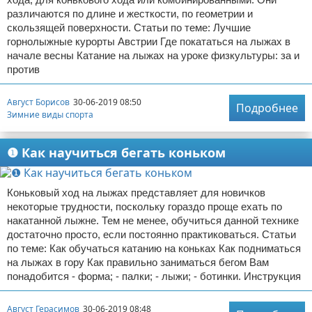
различаются по длине и жесткости, по геометрии и
скользящей поверхности. Статьи по теме: Лучшие
горнолыжные курорты Австрии Где покататься на лыжах в
начале весны Катание на лыжах на уроке физкультуры: за и
против
Август Борисов
30-06-2019 08:50
Подробнее
Зимние виды спорта
❶ Как научиться бегать коньком
Коньковый ход на лыжах представляет для новичков
некоторые трудности, поскольку гораздо проще ехать по
накатанной лыжне. Тем не менее, обучиться данной технике
достаточно просто, если постоянно практиковаться. Статьи
по теме: Как обучаться катанию на коньках Как подниматься
на лыжах в гору Как правильно заниматься бегом Вам
понадобится - форма; - палки; - лыжи; - ботинки. Инструкция
Август Герасимов
30-06-2019 08:48