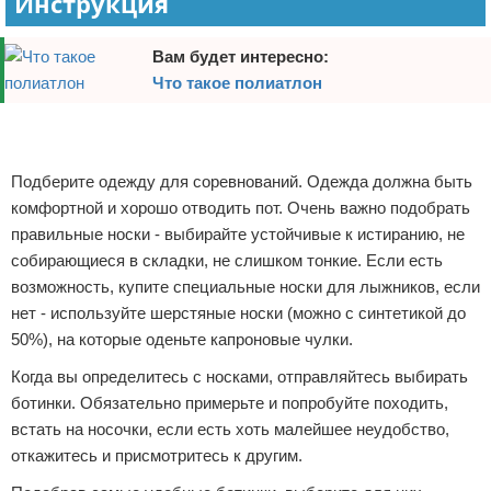
Инструкция
Зимние виды спорта
Вам будет интересно:
Тренировки дома
Что такое полиатлон
Реклама
Спортивное питание
Реклама
Подберите одежду для соревнований. Одежда должна быть
комфортной и хорошо отводить пот. Очень важно подобрать
правильные носки - выбирайте устойчивые к истиранию, не
собирающиеся в складки, не слишком тонкие. Если есть
возможность, купите специальные носки для лыжников, если
нет - используйте шерстяные носки (можно с синтетикой до
50%), на которые оденьте капроновые чулки.
Когда вы определитесь с носками, отправляйтесь выбирать
ботинки. Обязательно примерьте и попробуйте походить,
встать на носочки, если есть хоть малейшее неудобство,
откажитесь и присмотритесь к другим.