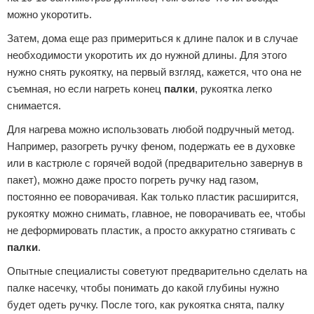
можно укоротить.
Затем, дома еще раз примериться к длине палок и в случае
необходимости укоротить их до нужной длины. Для этого
нужно снять рукоятку, на первый взгляд, кажется, что она не
съемная, но если нагреть конец
палки
, рукоятка легко
снимается.
Для нагрева можно использовать любой подручный метод.
Например, разогреть ручку феном, подержать ее в духовке
или в кастрюле с горячей водой (предварительно завернув в
пакет), можно даже просто погреть ручку над газом,
постоянно ее поворачивая. Как только пластик расширится,
рукоятку можно снимать, главное, не поворачивать ее, чтобы
не деформировать пластик, а просто аккуратно стягивать с
палки
.
Опытные специалисты советуют предварительно сделать на
палке насечку, чтобы понимать до какой глубины нужно
будет одеть ручку. После того, как рукоятка снята, палку