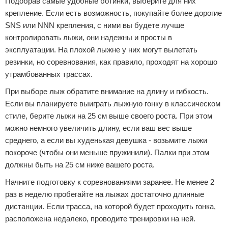
Подобрав самые удобные ботинки, выберите для них
крепление. Если есть возможность, покупайте более дорогие
SNS или NNN крепления, с ними вы будете лучше
контролировать лыжи, они надежны и просты в
эксплуатации. На плохой лыжне у них могут вылетать
резинки, но соревнования, как правило, проходят на хорошо
утрамбованных трассах.
При выборе лыж обратите внимание на длину и гибкость.
Если вы планируете выиграть лыжную гонку в классическом
стиле, берите лыжи на 25 см выше своего роста. При этом
можно немного увеличить длину, если ваш вес выше
среднего, а если вы худенькая девушка - возьмите лыжи
покороче (чтобы они меньше пружинили). Палки при этом
должны быть на 25 см ниже вашего роста.
Начните подготовку к соревнованиями заранее. Не менее 2
раз в неделю пробегайте на лыжах достаточно длинные
дистанции. Если трасса, на которой будет проходить гонка,
расположена недалеко, проводите тренировки на ней.