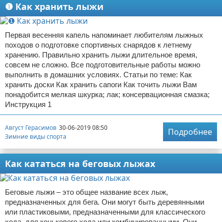
❶ Как хранить лыжи
Первая весенняя капель напоминает любителям лыжных
походов о подготовке спортивных снарядов к летнему
хранению. Правильно хранить лыжи длительное время,
совсем не сложно. Все подготовительные работы можно
выполнить в домашних условиях. Статьи по теме: Как
хранить доски Как хранить сапоги Как точить лыжи Вам
понадобится мелкая шкурка; лак; консервационная смазка;
Инструкция 1
Август Герасимов
30-06-2019 08:50
Подробнее
Зимние виды спорта
Как кататься на беговых лыжах
Беговые лыжи – это общее название всех лыж,
предназначенных для бега. Они могут быть деревянными
или пластиковыми, предназначенными для классического
хода, для конькового хода или комбинированными. Они