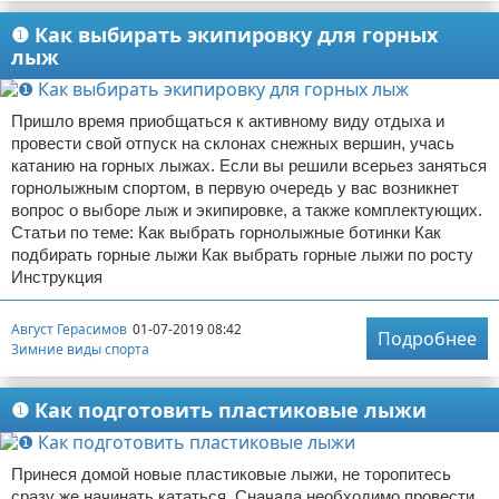
❶ Как выбирать экипировку для горных
лыж
Пришло время приобщаться к активному виду отдыха и
провести свой отпуск на склонах снежных вершин, учась
катанию на горных лыжах. Если вы решили всерьез заняться
горнолыжным спортом, в первую очередь у вас возникнет
вопрос о выборе лыж и экипировке, а также комплектующих.
Статьи по теме: Как выбрать горнолыжные ботинки Как
подбирать горные лыжи Как выбрать горные лыжи по росту
Инструкция
Август Герасимов
01-07-2019 08:42
Подробнее
Зимние виды спорта
❶ Как подготовить пластиковые лыжи
Принеся домой новые пластиковые лыжи, не торопитесь
сразу же начинать кататься. Сначала необходимо провести