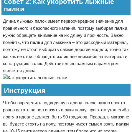
Совет 2: Как укоротить лыжные
палки
Длина лыжных палок имеет первоочередное значение для
правильного и безопасного катания, поэтому выбирая
палки
,
нужно обращать внимание на их длину и прочность. Важно
помнить, что
палки
для лыжника – это расходный материал,
поэтому не стоит выбирать самые дорогие модели, точно так
же как не стоит обращать излишнее внимание на материал и
конструкцию палок. Действительно важным параметром
является длина.
Инструкция
Чтобы определить подходящую длину палок, нужно просто
ровно встать на пол и взять в руки палку, при этом угол сгиба
локтя в идеале должен быть 90 градусов. Правда, в магазине
вы будете стоять на полу, поэтому имеет смысл взять
палки
на 10-15 сантиметров длиннее, тем более что их всегда