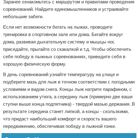
Заранее ознакомьтесь с маршрутом и правилами проведения
соревнований. Найдите единомышленников и устраивайте
небольшие забеги.
Если нет возможности бегать на лыжах, проводите
тренировки в спортивном зале или дома. Бегайте вокруг
дома, развивая дыхательную систему и мышцы ног,
приседайте, прыгайте со скакалкой и т.д. Чтобы обеспечить
себе победу в лыжных соревнованиях, приведите себя в
хорошую физическую форму.
В день соревнований узнайте температуру на улице и
подберите мазь для лыж в точном соответствии с погодными
условиями и видом снега. Концы лыж натрите парафином, с
использованием утюга, а середину лыж (примерно две ваши
ступни выше конца подпятника) - твердой мазью держания. В
результате середина станет липкой, а концы - скользкими,
что придаст наибольший комфорт и скорость вашего
передвижению, обеспечивая победу в лыжной гонке.