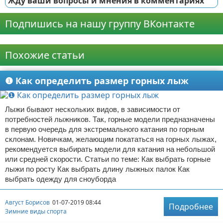
Жду ваши вопросы и мнения в комментариях
Подпишись на нашу группу ВКонтакте
Реклама
Похожие статьи
❶ Как определить размер горных лыж
Лыжи бывают нескольких видов, в зависимости от
потребностей лыжников. Так, горные модели предназначены
в первую очередь для экстремального катания по горным
склонам. Новичкам, желающим покататься на горных лыжах,
рекомендуется выбирать модели для катания на небольшой
или средней скорости. Статьи по теме: Как выбрать горные
лыжи по росту Как выбрать длину лыжных палок Как
выбрать одежду для сноуборда
Август Борисов
01-07-2019 08:44
Подробнее
Зимние виды спорта