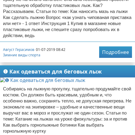
тщательную обработку пластиковых лыж. Как?
Рассказываем. Статьи по теме: Как наносить мазь на лыжи
Как сделать лыжню Вопрос «как узнать чипованая приставка
или нет» - 1 ответ Инструкция 1 Купив в магазине новые
пластиковые лыжи, не спешите сразу попробовать их в
действии, ведь
Август Герасимов
01-07-2019 08:42
Подробнее
Зимние виды спорта
❶ Как одеваться для беговых лыж
Собираясь на лыжную прогулку, тщательно продумайте свой
костюм. Он должен быть красивым, удобным и, что
особенно важно, сохранять тепло, не допуская перегрева. Не
экономьте на экипировке – удобные и качественные вещи
выручат вас в мороз и прослужат не один сезон. Статьи по
теме: Катание на лыжах на уроке физкультуры: за и против
Как выбрать горнолыжные ботинки Как выбрать
горнолыжную куртку