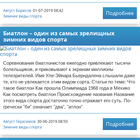
Август Борисов
01-07-2019 08:42
Подробнее
Зимние виды спорта
Биатлон – один из самых зрелищных
зимних видов спорта
Соревнования биатлонистов ежегодно привлекают тысячи
болельщиков, и приковывают к экранам миллионы
телезрителей. Имя Уле-Эйнара Бьерндалена слышали даже
те, кто не увлекается этим видом сорта. Статьи по теме: Что
такое биатлон Как прошла Олимпиада 1968 года в Мехико
Как посмотреть биатлон Происхождение названия Название
этого вида спорта достаточно точно отражает его суть. По-
гречески "би" означает "два", "атлон"
Август Герасимов
30-06-2019 08:50
Подробнее
Зимние виды спорта