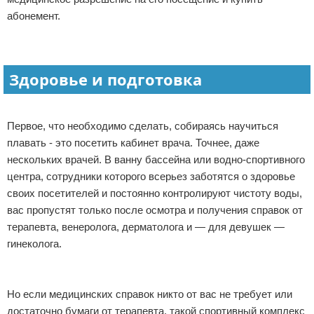
абонемент.
Зимние виды спорта
Тренировки дома
Здоровье и подготовка
Спортивное питание
Первое, что необходимо сделать, собираясь научиться
плавать - это посетить кабинет врача. Точнее, даже
нескольких врачей. В ванну бассейна или водно-спортивного
центра, сотрудники которого всерьез заботятся о здоровье
своих посетителей и постоянно контролируют чистоту воды,
вас пропустят только после осмотра и получения справок от
терапевта, венеролога, дерматолога и — для девушек —
гинеколога.
Но если медицинских справок никто от вас не требует или
достаточно бумаги от терапевта, такой спортивный комплекс