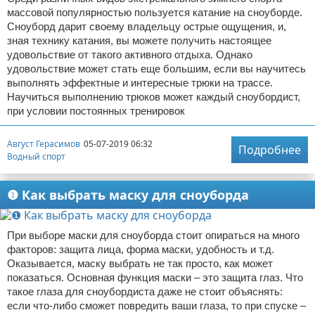
массовой популярностью пользуется катание на сноуборде.
Сноуборд дарит своему владельцу острые ощущения, и,
зная технику катания, вы можете получить настоящее
удовольствие от такого активного отдыха. Однако
удовольствие может стать еще большим, если вы научитесь
выполнять эффектные и интересные трюки на трассе.
Научиться выполнению трюков может каждый сноубордист,
при условии постоянных тренировок
Август Герасимов
05-07-2019 06:32
Подробнее
Водный спорт
❶ Как выбрать маску для сноуборда
При выборе маски для сноуборда стоит опираться на много
факторов: защита лица, форма маски, удобность и т.д.
Оказывается, маску выбрать не так просто, как может
показаться. Основная функция маски – это защита глаз. Что
такое глаза для сноубордиста даже не стоит объяснять:
если что-либо сможет повредить ваши глаза, то при спуске –