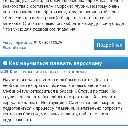
ни подводная охота, ни обычная обзорная прогулка с целью
знакомства с обитателями морских глубин. Поэтому очень
важно правильно выбрать маску для плавания, чтобы она
обеспечивала вам хороший обзор, не запотевала и не
затекала. Статьи по теме: Как выбрать маску для сноуборда
Что нужно для подводного плавания
Август Герасимов
01-07-2019 08:36
Подробнее
Водный спорт
❶ Как научиться плавать взрослому
Научиться плавать можно в любом возрасте. Для этого
необходимо выбрать спокойный водоем с небольшой
глубиной или отправиться в бассейн. Статьи по теме: Как
научиться плавать Как побороть страх воды Как научить
взрослого плавать Инструкция 1 Самое главное - морально
подготовиться к процессу плавания. Желательно попросить
кого-то из близких, умеющих плавать, побыть с вами,
подстраховать,