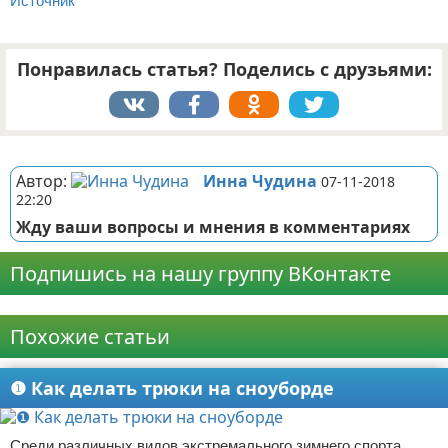
Источник
Понравилась статья? Поделись с друзьями:
Реклама
Автор:
Инна Чудина
07-11-2018
22:20
Жду ваши вопросы и мнения в комментариях
Подпишись на нашу группу ВКонтакте
Реклама
Похожие статьи
❶ Как делать трюки на сноуборде
Среди различных видов экстремального зимнего спорта