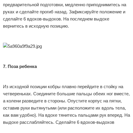
предварительной подготовки, медленно приподнимитесь на
руках и сделайте прогиб назад. Зафиксируйте положение и
сделайте 6 вдохов-выдохов. На последнем выдохе
вернитесь в исходную позицию.
7. Поза ребенка
Из исходной позиции кобры плавно перейдите в стойку на
четвереньках. Соедините большие пальцы обеих ног вместе,
а колени разведите в стороны. Опустите корпус на пятки,
оставив руки вытянутыми (или расположите их вдоль тела,
как вам удобно). На вдохе тянитесь пальцами рук вперед. На
выдохе расслабляйтесь. Сделайте 6 вдохов-выдохов