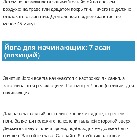
Летом по возможности занимайтесь йогой на свежем
воздухе: на траве или дощатом покрытии. Ничего не должно
отвлекать от занятий. Длительность одного занятия: не
менее 45 минут.
Йога для начинающих: 7 асан
(позиций)
Занятия йогой всегда начинаются с настройки дыхания, а
заканчиваются релаксацией. Рассмотри 7 асан (позиций) для
начинающих.
Для начала занятий постелите коврик и сядьте, скрестив
ноги. Запястья положите на колени тыльной стороной вверх.
Держите спину и плечи прямо, подбородок не должен быть
опущен. Закройте глаза. Сделайте 6 глубоких вдохов и