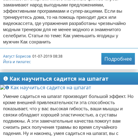
заманивают народ выгодными предложениями,
эффективными программами и супер-акциями. Если вы
тренируетесь дома, то на помощь приходит диск или
видеокассета, где упражнения разработаны чрезвычайно
модным тренером для не менее модного и знаменитого
селебрити. Статьи по теме: Как уменьшить ягодицы у
мужчин Как сохранить
Август Борисов
01-07-2019 08:38
Подробнее
Йога и пилатес
❶ Как научиться садится на шпагат
Умение садиться на шпагат производит большой эффект. Но
кроме внешней привлекательности эта способность
показывает, что у вас высокая гибкость, ваши мышцы и
связки обладают хорошей эластичностью, а суставы
подвижны. А эти замечательные качества помогут вам
снизить риск получения травмы во время случайного
падения. Ну и наконец, умея садиться на шпагат, вы с