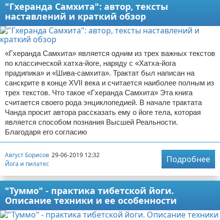
"Гхеранда Самхита": автор, тексты
наставлений и краткий обзор
«Гхеранда Самхита» является одним из трех важных текстов
по классической хатха-йоге, наряду с «Хатха-йога
прадипика» и «Шива-самхита». Трактат был написан на
санскрите в конце XVII века и считается наиболее полным из
трех текстов. Что такое «Гхеранда Самхита» Эта книга
считается своего рода энциклопедией. В начале трактата
Чанда просит автора рассказать ему о йоге тела, которая
является способом познания Высшей Реальности.
Благодаря его согласию
Август Борисов
29-06-2019 12:32
Подробнее
Йога и пилатес
"Туммо" - практика тибетской йоги.
Описание техники и ее особенности