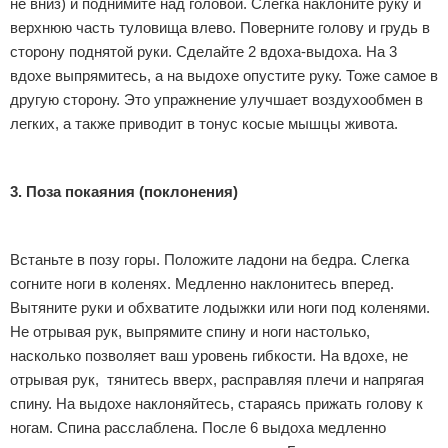
не вниз) и поднимите над головой. Слегка наклоните руку и
верхнюю часть туловища влево. Поверните голову и грудь в
сторону поднятой руки. Сделайте 2 вдоха-выдоха. На 3
вдохе выпрямитесь, а на выдохе опустите руку. Тоже самое в
другую сторону. Это упражнение улучшает воздухообмен в
легких, а также приводит в тонус косые мышцы живота.
3. Поза покаяния (поклонения)
Встаньте в позу горы. Положите ладони на бедра. Слегка
согните ноги в коленях. Медленно наклонитесь вперед.
Вытяните руки и обхватите лодыжки или ноги под коленями.
Не отрывая рук, выпрямите спину и ноги настолько,
насколько позволяет ваш уровень гибкости. На вдохе, не
отрывая рук, тянитесь вверх, расправляя плечи и напрягая
спину. На выдохе наклоняйтесь, стараясь прижать голову к
ногам. Спина расслаблена. После 6 выдоха медленно