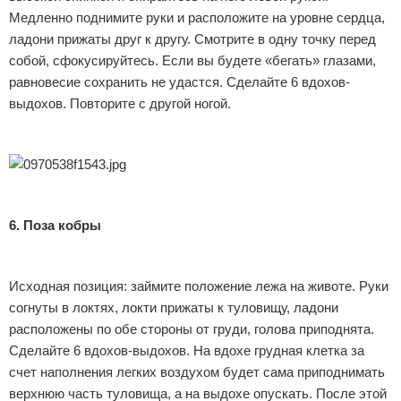
Медленно поднимите руки и расположите на уровне сердца,
ладони прижаты друг к другу. Смотрите в одну точку перед
собой, сфокусируйтесь. Если вы будете «бегать» глазами,
равновесие сохранить не удастся. Сделайте 6 вдохов-
выдохов. Повторите с другой ногой.
6. Поза кобры
Исходная позиция: займите положение лежа на животе. Руки
согнуты в локтях, локти прижаты к туловищу, ладони
расположены по обе стороны от груди, голова приподнята.
Сделайте 6 вдохов-выдохов. На вдохе грудная клетка за
счет наполнения легких воздухом будет сама приподнимать
верхнюю часть туловища, а на выдохе опускать. После этой