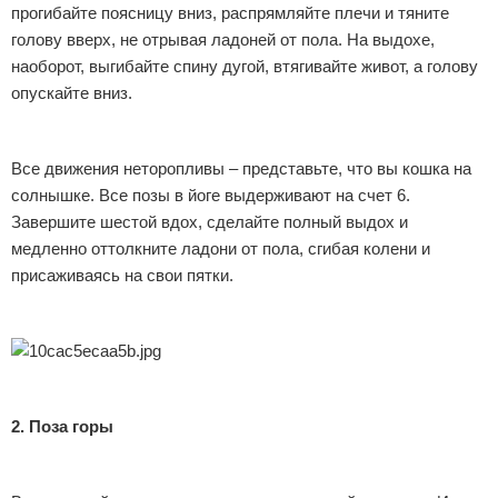
прогибайте поясницу вниз, распрямляйте плечи и тяните
голову вверх, не отрывая ладоней от пола. На выдохе,
наоборот, выгибайте спину дугой, втягивайте живот, а голову
опускайте вниз.
Все движения неторопливы – представьте, что вы кошка на
солнышке. Все позы в йоге выдерживают на счет 6.
Завершите шестой вдох, сделайте полный выдох и
медленно оттолкните ладони от пола, сгибая колени и
присаживаясь на свои пятки.
2. Поза горы