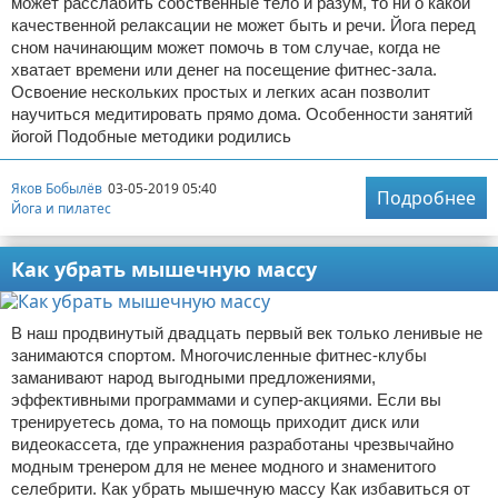
может расслабить собственные тело и разум, то ни о какой
качественной релаксации не может быть и речи. Йога перед
сном начинающим может помочь в том случае, когда не
хватает времени или денег на посещение фитнес-зала.
Освоение нескольких простых и легких асан позволит
научиться медитировать прямо дома. Особенности занятий
йогой Подобные методики родились
Яков Бобылёв
03-05-2019 05:40
Подробнее
Йога и пилатес
Как убрать мышечную массу
В наш продвинутый двадцать первый век только ленивые не
занимаются спортом. Многочисленные фитнес-клубы
заманивают народ выгодными предложениями,
эффективными программами и супер-акциями. Если вы
тренируетесь дома, то на помощь приходит диск или
видеокассета, где упражнения разработаны чрезвычайно
модным тренером для не менее модного и знаменитого
селебрити. Как убрать мышечную массу Как избавиться от