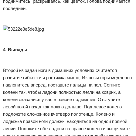
поднимитесь, раскрываясь, как цветок. Голова поднимается
последней.
4. Выпады
Второй из задач йоги в домашних условиях считается
развитие гибкости и растяжка мышц. Из позы горы медленно
наклонитесь вперед, поставьте пальцы на пол. Согните
колени так, чтобы ладони полностью легли на коврик, а
колени оказались у вас в районе подмышек. Отступите
левой ногой назад как можно дальше. Под левое колено
подложите сложенное вчетверо полотенце. Колено и
лодыжка правой ноги должны находиться на одной прямой
линии. Положите обе ладони на правое колено и выпрямите
спину, сохраняя равновесие. На вдохе втягивайте живот, на