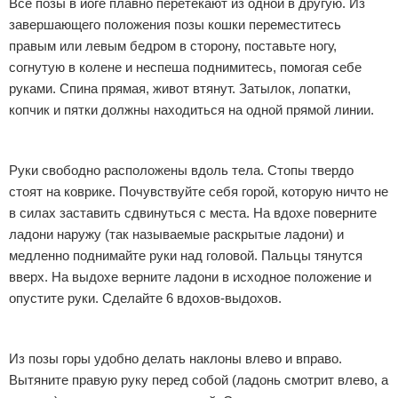
Все позы в йоге плавно перетекают из одной в другую. Из
завершающего положения позы кошки переместитесь
правым или левым бедром в сторону, поставьте ногу,
согнутую в колене и неспеша поднимитесь, помогая себе
руками. Спина прямая, живот втянут. Затылок, лопатки,
копчик и пятки должны находиться на одной прямой линии.
Руки свободно расположены вдоль тела. Стопы твердо
стоят на коврике. Почувствуйте себя горой, которую ничто не
в силах заставить сдвинуться с места. На вдохе поверните
ладони наружу (так называемые раскрытые ладони) и
медленно поднимайте руки над головой. Пальцы тянутся
вверх. На выдохе верните ладони в исходное положение и
опустите руки. Сделайте 6 вдохов-выдохов.
Из позы горы удобно делать наклоны влево и вправо.
Вытяните правую руку перед собой (ладонь смотрит влево, а