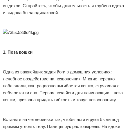
выдохов. Старайтесь, чтобы длительность и глубина вдоха
и выдоха была одинаковой.
1. Поза кошки
Одна из важнейших задач йоги в домашних условиях:
лечебное воздействие на позвоночник. Многие нередко
наблюдали, как грациозно выгибается кошка, стряхивая с
себя остатки сна. Первая поза йоги для начинающих – поза
кошки, призвана придать гибкость и тонус позвоночнику.
Встаньте на четвереньки так, чтобы ноги и руки были под
прямым углом к телу. Пальцы рук растопырены. На вдохе