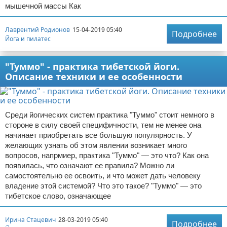
мышечной массы Как
Лаврентий Родионов
15-04-2019 05:40
Подробнее
Йога и пилатес
"Туммо" - практика тибетской йоги.
Описание техники и ее особенности
Среди йогических систем практика "Туммо" стоит немного в
стороне в силу своей специфичности, тем не менее она
начинает приобретать все большую популярность. У
желающих узнать об этом явлении возникает много
вопросов, напрмиер, практика "Туммо" — это что? Как она
появилась, что означают ее правила? Можно ли
самостоятельно ее освоить, и что может дать человеку
владение этой системой? Что это такое? "Туммо" — это
тибетское слово, означающее
Ирина Стацевич
28-03-2019 05:40
Подробнее