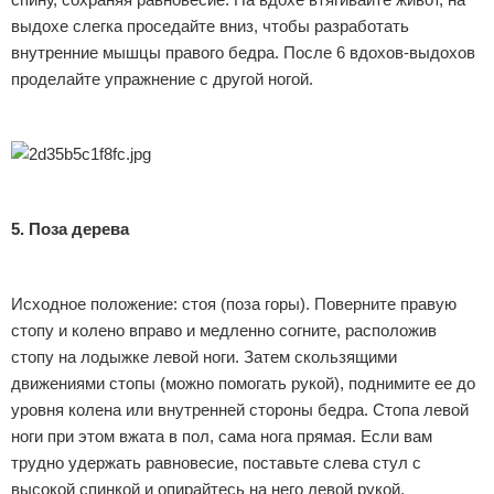
выдохе слегка проседайте вниз, чтобы разработать
внутренние мышцы правого бедра. После 6 вдохов-выдохов
проделайте упражнение с другой ногой.
5. Поза дерева
Исходное положение: стоя (поза горы). Поверните правую
стопу и колено вправо и медленно согните, расположив
стопу на лодыжке левой ноги. Затем скользящими
движениями стопы (можно помогать рукой), поднимите ее до
уровня колена или внутренней стороны бедра. Стопа левой
ноги при этом вжата в пол, сама нога прямая. Если вам
трудно удержать равновесие, поставьте слева стул с
высокой спинкой и опирайтесь на него левой рукой.