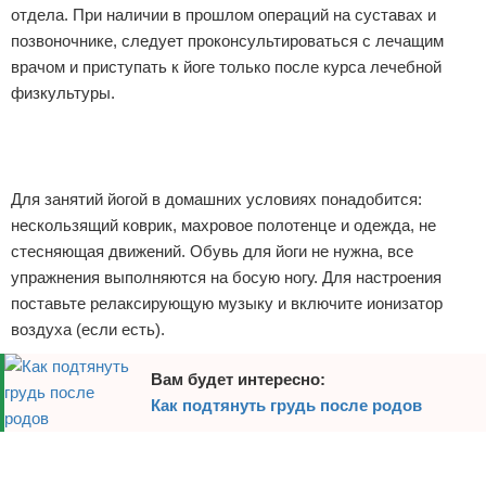
отдела. При наличии в прошлом операций на суставах и
Зимние виды спорта
позвоночнике, следует проконсультироваться с лечащим
врачом и приступать к йоге только после курса лечебной
Тренировки дома
физкультуры.
Спортивное питание
Реклама
Для занятий йогой в домашних условиях понадобится:
нескользящий коврик, махровое полотенце и одежда, не
стесняющая движений. Обувь для йоги не нужна, все
упражнения выполняются на босую ногу. Для настроения
поставьте релаксирующую музыку и включите ионизатор
воздуха (если есть).
Вам будет интересно:
Как подтянуть грудь после родов