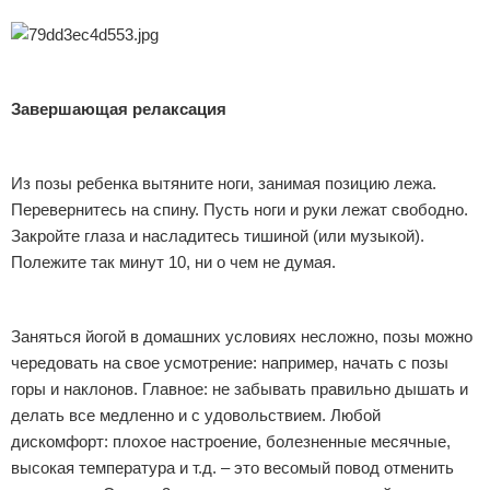
Завершающая релаксация
Из позы ребенка вытяните ноги, занимая позицию лежа.
Перевернитесь на спину. Пусть ноги и руки лежат свободно.
Закройте глаза и насладитесь тишиной (или музыкой).
Полежите так минут 10, ни о чем не думая.
Заняться йогой в домашних условиях несложно, позы можно
чередовать на свое усмотрение: например, начать с позы
горы и наклонов. Главное: не забывать правильно дышать и
делать все медленно и с удовольствием. Любой
дискомфорт: плохое настроение, болезненные месячные,
высокая температура и т.д. – это весомый повод отменить