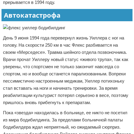
прерывается в 1994 году.
Автокатастрофа
День 9 июня 1994 года перевернул жизнь Уиллера с ног на
голову. На скорости 250 км в час Флекс разбивается на
своем «Мерседесе». Травма шейного отдела позвоночника.
Врачи прочат Уиллеру новый статус «живого трупа», так как
уверены, что спортсмен не только закончит навсегда со
спортом, но и вообще останется парализованным. Вопреки
пессимистично настроенным медикам, Уиллер потихоньку
стал вставать на ноги и начинать тренировки. За время
реабилитации культурист потерял серьезно в весе, поэтому
пришлось вновь прибегнуть к препаратам.
Пока «звезда» находилась в больнице, ее никто не посетил
из мира бодибилдинга. За пределами больничной палаты
бодибилдера ждал неприятный, но ожидаемый сюрприз.