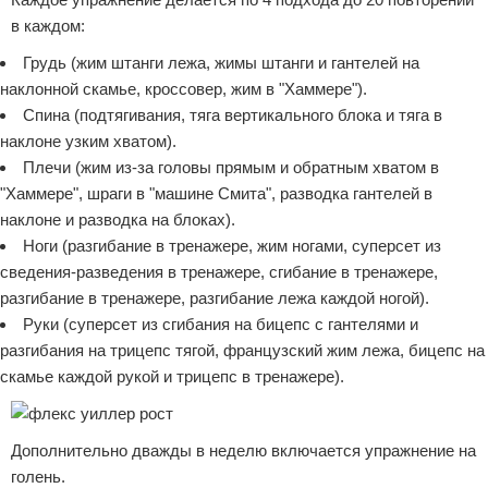
в каждом:
Грудь (жим штанги лежа, жимы штанги и гантелей на
наклонной скамье, кроссовер, жим в "Хаммере").
Спина (подтягивания, тяга вертикального блока и тяга в
наклоне узким хватом).
Плечи (жим из-за головы прямым и обратным хватом в
"Хаммере", шраги в "машине Смита", разводка гантелей в
наклоне и разводка на блоках).
Ноги (разгибание в тренажере, жим ногами, суперсет из
сведения-разведения в тренажере, сгибание в тренажере,
разгибание в тренажере, разгибание лежа каждой ногой).
Руки (суперсет из сгибания на бицепс с гантелями и
разгибания на трицепс тягой, французский жим лежа, бицепс на
скамье каждой рукой и трицепс в тренажере).
Дополнительно дважды в неделю включается упражнение на
голень.