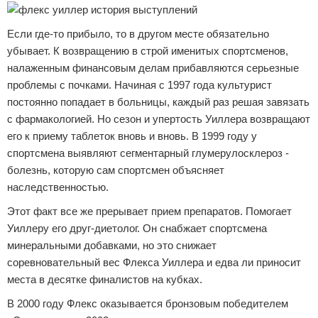
Если где-то прибыло, то в другом месте обязательно
убывает. К возвращению в строй именитых спортсменов,
налаженным финансовым делам прибавляются серьезные
проблемы с почками. Начиная с 1997 года культурист
постоянно попадает в больницы, каждый раз решая завязать
с фармакологией. Но сезон и упертость Уиллера возвращают
его к приему таблеток вновь и вновь. В 1999 году у
спортсмена выявляют сегментарный глумерулосклероз -
болезнь, которую сам спортсмен объясняет
наследственностью.
Этот факт все же прерывает прием препаратов. Помогает
Уиллеру его друг-диетолог. Он снабжает спортсмена
минеральными добавками, но это снижает
соревновательный вес Флекса Уиллера и едва ли приносит
места в десятке финалистов на кубках.
В 2000 году Флекс оказывается бронзовым победителем