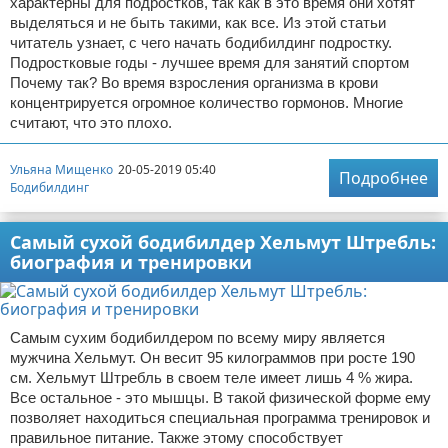
характерны для подростков, так как в это время они хотят
выделяться и не быть такими, как все. Из этой статьи
читатель узнает, с чего начать бодибилдинг подростку.
Подростковые годы - лучшее время для занятий спортом
Почему так? Во время взросления организма в крови
концентрируется огромное количество гормонов. Многие
считают, что это плохо.
Ульяна Мищенко
20-05-2019 05:40
Подробнее
Бодибилдинг
Самый сухой бодибилдер Хельмут Штребль:
биография и тренировки
Самым сухим бодибилдером по всему миру является
мужчина Хельмут. Он весит 95 килограммов при росте 190
см. Хельмут Штребль в своем теле имеет лишь 4 % жира.
Все остальное - это мышцы. В такой физической форме ему
позволяет находиться специальная программа тренировок и
правильное питание. Также этому способствует