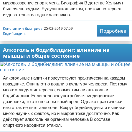
мировоззрение спортсмена. Биография В детстве Хельмут
был очень худым. Будучи школьником, постоянно терпел
издевательства одноклассников.
Константин Дмитриев
25-02-2019 07:59
Подробнее
Бодибилдинг
Алкоголь и бодибилдинг: влияние на
мышцы и общее состояние
Алкогольные напитки присутствуют практически на каждом
празднике. Они плотно вошли в культуру человека. Поэтому
многим людям интересно, совместим ли алкоголь и
бодибилдинг. Если человек употребляет медицинские
дозировки, то это не серьезный вред. Однако практически
никто так не пьет алкоголь. Вокруг бодибилдинга и выпивки
много научных фактов, но и мифов тоже достаточно. Как
действует алкоголь на организм человека В составе
спиртного находится этанол.