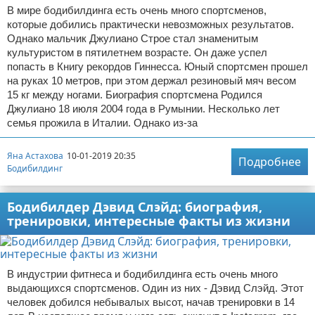
В мире бодибилдинга есть очень много спортсменов,
которые добились практически невозможных результатов.
Однако мальчик Джулиано Строе стал знаменитым
культуристом в пятилетнем возрасте. Он даже успел
попасть в Книгу рекордов Гиннесса. Юный спортсмен прошел
на руках 10 метров, при этом держал резиновый мяч весом
15 кг между ногами. Биография спортсмена Родился
Джулиано 18 июля 2004 года в Румынии. Несколько лет
семья прожила в Италии. Однако из-за
Яна Астахова
10-01-2019 20:35
Подробнее
Бодибилдинг
Бодибилдер Дэвид Слэйд: биография,
тренировки, интересные факты из жизни
В индустрии фитнеса и бодибилдинга есть очень много
выдающихся спортсменов. Один из них - Дэвид Слэйд. Этот
человек добился небывалых высот, начав тренировки в 14