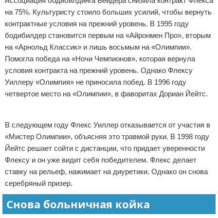
Ассоциация бодибилдинга Вейдера снизила контракт Флекса
на 75%. Культуристу стоило больших усилий, чтобы вернуть
контрактные условия на прежний уровень. В 1995 году
бодибилдер становится первым на «Айронмен Про», вторым
на «Арнольд Классик» и лишь восьмым на «Олимпии».
Помогла победа на «Ночи Чемпионов», которая вернула
условия контракта на прежний уровень. Однако Флексу
Уиллеру «Олимпия» не приносила побед. В 1996 году
четвертое место на «Олимпии», в фаворитах Дориан Йейтс.
Реклама
В следующем году Флекс Уиллер отказывается от участия в
«Мистер Олимпии», объясняя это травмой руки. В 1998 году
Йейтс решает сойти с дистанции, что придает уверенности
Флексу и он уже видит себя победителем. Флекс делает
ставку на рельеф, нажимает на диуретики. Однако он снова
серебряный призер.
Снова больничная койка