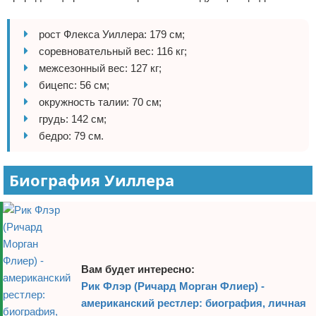
Зимние виды спорта
рост Флекса Уиллера: 179 см;
соревновательный вес: 116 кг;
Тренировки дома
межсезонный вес: 127 кг;
Спортивное питание
бицепс: 56 см;
окружность талии: 70 см;
грудь: 142 см;
бедро: 79 см.
Биография Уиллера
Вам будет интересно:
Рик Флэр (Ричард Морган Флиер) -
американский рестлер: биография, личная