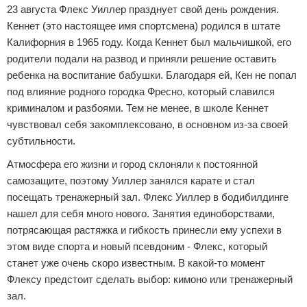
23 августа Флекс Уиллер празднует свой день рождения.
Кеннет (это настоящее имя спортсмена) родился в штате
Калифорния в 1965 году. Когда Кеннет был мальчишкой, его
родители подали на развод и приняли решение оставить
ребенка на воспитание бабушки. Благодаря ей, Кен не попал
под влияние родного городка Фресно, который славился
криминалом и разбоями. Тем не менее, в школе Кеннет
чувствовал себя закомплексовано, в основном из-за своей
субтильности.
Атмосфера его жизни и город склоняли к постоянной
самозащите, поэтому Уиллер занялся карате и стал
посещать тренажерный зал. Флекс Уиллер в бодибилдинге
нашел для себя много нового. Занятия единоборствами,
потрясающая растяжка и гибкость принесли ему успехи в
этом виде спорта и новый псевдоним - Флекс, который
станет уже очень скоро известным. В какой-то момент
Флексу предстоит сделать выбор: кимоно или тренажерный
зал.