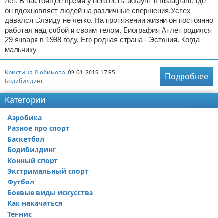
лет. В настоящее время у него есть аккаунт в Instagram, где
он вдохновляет людей на различные свершения.Успех
давался Слэйду не легко. На протяжении жизни он постоянно
работал над собой и своим телом. Биография Атлет родился
29 января в 1998 году. Его родная страна - Эстония. Когда
мальчику
Кристина Любимова
09-01-2019 17:35
Подробнее
Бодибилдинг
Категории
Аэробика
Разное про спорт
Баскетбол
Бодибилдинг
Конный спорт
Экстримальный спорт
Футбол
Боевые виды искусства
Как накачаться
Теннис