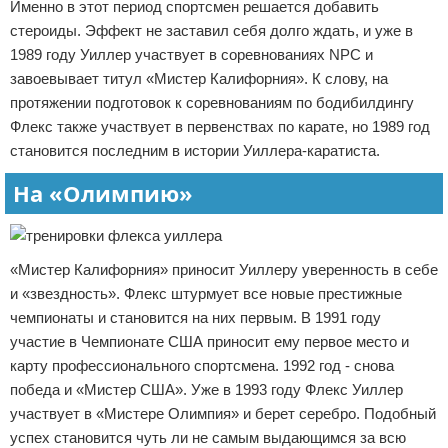
Именно в этот период спортсмен решается добавить
стероиды. Эффект не заставил себя долго ждать, и уже в
1989 году Уиллер участвует в соревнованиях NPC и
завоевывает титул «Мистер Калифорния». К слову, на
протяжении подготовок к соревнованиям по бодибилдингу
Флекс также участвует в первенствах по карате, но 1989 год
становится последним в истории Уиллера-каратиста.
На «Олимпию»
«Мистер Калифорния» приносит Уиллеру уверенность в себе
и «звездность». Флекс штурмует все новые престижные
чемпионаты и становится на них первым. В 1991 году
участие в Чемпионате США приносит ему первое место и
карту профессионального спортсмена. 1992 год - снова
победа и «Мистер США». Уже в 1993 году Флекс Уиллер
участвует в «Мистере Олимпия» и берет серебро. Подобный
успех становится чуть ли не самым выдающимся за всю