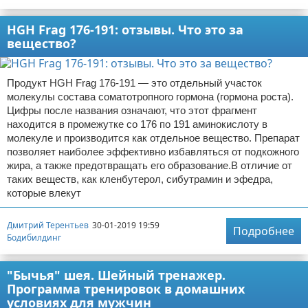
HGH Frag 176-191: отзывы. Что это за
вещество?
Продукт HGH Frag 176-191 — это отдельный участок
молекулы состава соматотропного гормона (гормона роста).
Цифры после названия означают, что этот фрагмент
находится в промежутке со 176 по 191 аминокислоту в
молекуле и производится как отдельное вещество. Препарат
позволяет наиболее эффективно избавляться от подкожного
жира, а также предотвращать его образование.В отличие от
таких веществ, как кленбутерол, сибутрамин и эфедра,
которые влекут
Дмитрий Терентьев
30-01-2019 19:59
Подробнее
Бодибилдинг
"Бычья" шея. Шейный тренажер.
Программа тренировок в домашних
условиях для мужчин