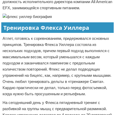
должность исполнительного директора компании All American
EFX, занимающейся спортивным питанием.
Тренировка Флекса Уиллера
Атлет, готовясь к соревнованиям, придерживался основных
принципов. Тренировка Флекса Уиллера состояла из
нескольких подходов, причем первый подход выполнялся с
максимальным весом, который уменьшался с каждым
подходом и заканчивался пампингом с предельным
количеством повторений. Флекс не делал подводящих
упражнений на бицепс, как, например, с крупными мышцами.
Очень любил тренировать дельты в «тренажере Смита».
Кардио практически не делал, только перед фотосъемкой,
когда нужно быть просушенным и рельефным.
На сегодняшний день у Флекса пятидневный тренинг с
разбивкой на группы мышц с предварительной разминкой.
Каждое упражнение делается по 4 подхода до 20 повторений