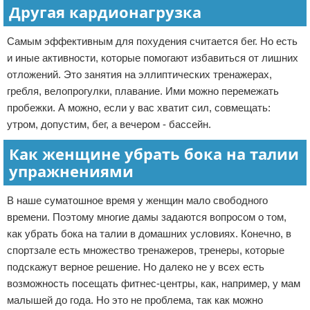
Другая кардионагрузка
Самым эффективным для похудения считается бег. Но есть
и иные активности, которые помогают избавиться от лишних
отложений. Это занятия на эллиптических тренажерах,
гребля, велопрогулки, плавание. Ими можно перемежать
пробежки. А можно, если у вас хватит сил, совмещать:
утром, допустим, бег, а вечером - бассейн.
Как женщине убрать бока на талии
упражнениями
В наше суматошное время у женщин мало свободного
времени. Поэтому многие дамы задаются вопросом о том,
как убрать бока на талии в домашних условиях. Конечно, в
спортзале есть множество тренажеров, тренеры, которые
подскажут верное решение. Но далеко не у всех есть
возможность посещать фитнес-центры, как, например, у мам
малышей до года. Но это не проблема, так как можно