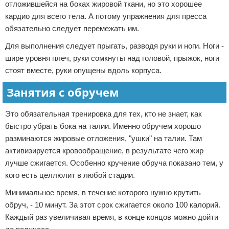
отложившейся на боках жировой ткани, но это хорошее
кардио для всего тела. А потому упражнения для пресса
обязательно следует перемежать им.
Для выполнения следует прыгать, разводя руки и ноги. Ноги -
шире уровня плеч, руки сомкнуты над головой, прыжок, ноги
стоят вместе, руки опущены вдоль корпуса.
Занятия с обручем
Это обязательная тренировка для тех, кто не знает, как
быстро убрать бока на талии. Именно обручем хорошо
разминаются жировые отложения, "ушки" на талии. Там
активизируется кровообращение, в результате чего жир
лучше сжигается. Особенно кручение обруча показано тем, у
кого есть целлюлит в любой стадии.
Минимальное время, в течение которого нужно крутить
обруч, - 10 минут. За этот срок сжигается около 100 калорий.
Каждый раз увеличивая время, в конце концов можно дойти