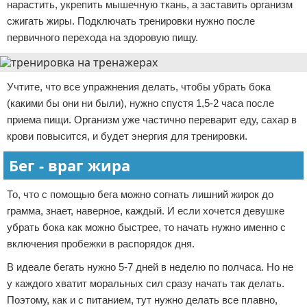
нарастить, укрепить мышечную ткань, а заставить организм
сжигать жиры. Подключать тренировки нужно после
первичного перехода на здоровую пищу.
Учтите, что все упражнения делать, чтобы убрать бока
(какими бы они ни были), нужно спустя 1,5-2 часа после
приема пищи. Организм уже частично переварит еду, сахар в
крови повысится, и будет энергия для тренировки.
Бег - враг жира
То, что с помощью бега можно согнать лишний жирок до
грамма, знает, наверное, каждый. И если хочется девушке
убрать бока как можно быстрее, то начать нужно именно с
включения пробежки в распорядок дня.
В идеале бегать нужно 5-7 дней в неделю по полчаса. Но не
у каждого хватит моральных сил сразу начать так делать.
Поэтому, как и с питанием, тут нужно делать все плавно,