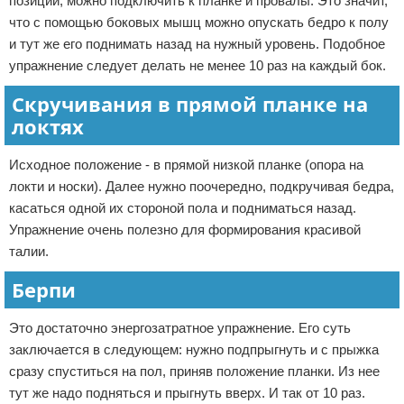
позиции, можно подключить к планке и провалы. Это значит,
что с помощью боковых мышц можно опускать бедро к полу
и тут же его поднимать назад на нужный уровень. Подобное
упражнение следует делать не менее 10 раз на каждый бок.
Скручивания в прямой планке на
локтях
Исходное положение - в прямой низкой планке (опора на
локти и носки). Далее нужно поочередно, подкручивая бедра,
касаться одной их стороной пола и подниматься назад.
Упражнение очень полезно для формирования красивой
талии.
Берпи
Это достаточно энергозатратное упражнение. Его суть
заключается в следующем: нужно подпрыгнуть и с прыжка
сразу спуститься на пол, приняв положение планки. Из нее
тут же надо подняться и прыгнуть вверх. И так от 10 раз.