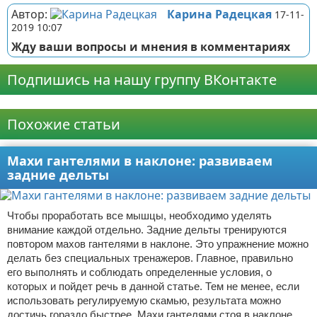
Автор:
Карина Радецкая
17-11-
2019 10:07
Жду ваши вопросы и мнения в комментариях
Подпишись на нашу группу ВКонтакте
Реклама
Похожие статьи
Махи гантелями в наклоне: развиваем
задние дельты
Чтобы проработать все мышцы, необходимо уделять
внимание каждой отдельно. Задние дельты тренируются
повтором махов гантелями в наклоне. Это упражнение можно
делать без специальных тренажеров. Главное, правильно
его выполнять и соблюдать определенные условия, о
которых и пойдет речь в данной статье. Тем не менее, если
использовать регулируемую скамью, результата можно
достичь гораздо быстрее. Махи гантелями стоя в наклоне