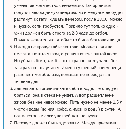
уменьшив количество съедаемого. Так организм
получит необходимую энергию, но и желудок не будет
растянут. Кстати, кушать вечером, после 18.00, можно
и нужно, если требуется. Правило тут только одно -
ужин должен быть строго за 2-3 часа до отбоя.
Причем желательно, чтобы это была белковая пища.
Никогда не пропускайте завтрак. Многие люди не
имеют аппетита утром, ограничиваясь чашкой кофе.
Но убрать бока, как бы это странно ни звучало, без
завтрака не получится. Именно утренний прием пищи
разгоняет метаболизм, помогает не переедать в
течение дня.
Запрещается ограничивать себя в воде. Не следует
бояться, она в отеки не уйдет. А вот расщепление
жиров без нее невозможно. Пить нужно не менее 1,5 л
чистой воды (не чая, кофе, а именно воды) в сутки. А
вот алкоголь и соки употреблять не нужно.
Перекус должен быть здоровым. Между приемами