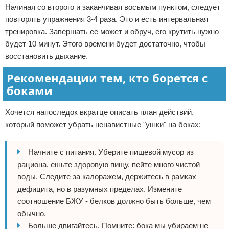
Начиная со второго и заканчивая восьмым пунктом, следует
повторять упражнения 3-4 раза. Это и есть интервальная
тренировка. Завершать ее может и обруч, его крутить нужно
будет 10 минут. Этого времени будет достаточно, чтобы
восстановить дыхание.
Рекомендации тем, кто борется с
боками
Хочется напоследок вкратце описать план действий,
который поможет убрать ненавистные "ушки" на боках:
Начните с питания. Уберите пищевой мусор из
рациона, ешьте здоровую пищу, пейте много чистой
воды. Следите за калоражем, держитесь в рамках
дефицита, но в разумных пределах. Измените
соотношение БЖУ - белков должно быть больше, чем
обычно.
Больше двигайтесь. Помните: бока мы убираем не