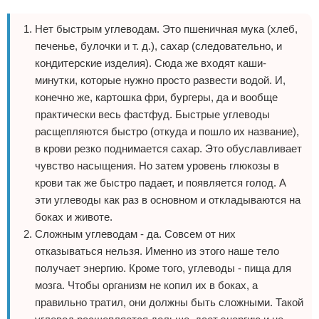
Нет быстрым углеводам. Это пшеничная мука (хлеб,
печенье, булочки и т. д.), сахар (следовательно, и
кондитерские изделия). Сюда же входят каши-
минутки, которые нужно просто развести водой. И,
конечно же, картошка фри, бургеры, да и вообще
практически весь фастфуд. Быстрые углеводы
расщепляются быстро (откуда и пошло их название),
в крови резко поднимается сахар. Это обуславливает
чувство насыщения. Но затем уровень глюкозы в
крови так же быстро падает, и появляется голод. А
эти углеводы как раз в основном и откладываются на
боках и животе.
Сложным углеводам - да. Совсем от них
отказываться нельзя. Именно из этого наше тело
получает энергию. Кроме того, углеводы - пища для
мозга. Чтобы организм не копил их в боках, а
правильно тратил, они должны быть сложными. Такой