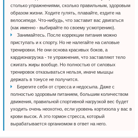
столько упражнениями, сколько правильным, здоровым
образом жизни. Ходите гулять, плавайте, ездите на
велосипеде. Что-нибудь, что заставит вас двигаться
(как именно - выбирайте по своему усмотрению).
Занимайтесь. После коррекции питания можно
приступать и к спорту. Но не налегайте на силовые
тренировки. Не они основа красивых боков, а
кардионагрузка - те упражнения, что заставляют тело
сжигать жиры вообще. Но полностью от силовых
тренировок отказываться нельзя, иначе мышцы
держать в тонусе не получится.
Берегите себя от стресса и недосыпа. Даже с
полностью здоровым питанием, большим количеством
движения, правильной спортивной нагрузкой вес будет
уходить очень неохотно, если уровень кортизола у вас в
крови высок. А это гормон стресса, который
вырабатывается организмом в ответ на него.