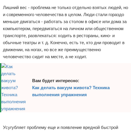
Лишний вес - проблема не только отдельно взятых людей, но
Зимние виды спорта
и современного человечества в целом. Люди стали гораздо
Тренировки дома
меньше двигаться - работать за столом в офисе или дома за
компьютером, передвигаться на личном или общественном
Спортивное питание
транспорте, развлекаться: ходить в рестораны, кино- и
обычные театры и т. д. Конечно, есть те, кто дни проводит в
движении, на ногах, но все же преимущественно
человечество сидит на месте, а не ходит.
Вам будет интересно:
Как делать вакуум живота? Техника
выполнения упражнения
Реклама
Усугубляет проблему еще и появление вредной быстрой