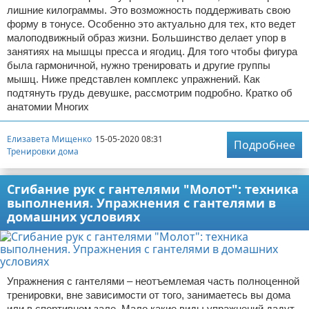
лишние килограммы. Это возможность поддерживать свою
форму в тонусе. Особенно это актуально для тех, кто ведет
малоподвижный образ жизни. Большинство делает упор в
занятиях на мышцы пресса и ягодиц. Для того чтобы фигура
была гармоничной, нужно тренировать и другие группы
мышц. Ниже представлен комплекс упражнений. Как
подтянуть грудь девушке, рассмотрим подробно. Кратко об
анатомии Многих
Елизавета Мищенко
15-05-2020 08:31
Подробнее
Тренировки дома
Сгибание рук с гантелями "Молот": техника
выполнения. Упражнения с гантелями в
домашних условиях
Упражнения с гантелями – неотъемлемая часть полноценной
тренировки, вне зависимости от того, занимаетесь вы дома
или в спортивном зале. Мало какие виды упражнений дадут