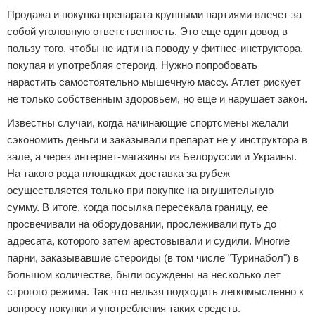
Продажа и покупка препарата крупными партиями влечет за
собой уголовную ответственность. Это еще один довод в
пользу того, чтобы не идти на поводу у фитнес-инструктора,
покупая и употребляя стероид. Нужно попробовать
нарастить самостоятельно мышечную массу. Атлет рискует
не только собственным здоровьем, но еще и нарушает закон.
Известны случаи, когда начинающие спортсмены желали
сэкономить деньги и заказывали препарат не у инструктора в
зале, а через интернет-магазины из Белоруссии и Украины.
На такого рода площадках доставка за рубеж
осуществляется только при покупке на внушительную
сумму. В итоге, когда посылка пересекала границу, ее
просвечивали на оборудовании, прослеживали путь до
адресата, которого затем арестовывали и судили. Многие
парни, заказывавшие стероиды (в том числе "Туринабол") в
большом количестве, были осуждены на несколько лет
строгого режима. Так что нельзя подходить легкомысленно к
вопросу покупки и употребления таких средств.