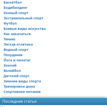
Баскетбол
Бодибилдинг
Конный спорт
Экстримальный спорт
Футбол
Боевые виды искусства
Как накачаться
Теннис
Легкая атлетика
Водный спорт
Похудание
Йога и пилатес
Хоккей
Волейбол
Детский спорт
Зимние виды спорта
Тренировки дома
Спортивное питание
Последние статьи