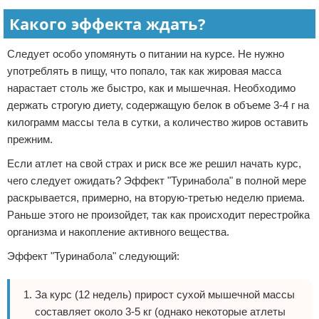
Какого эффекта ждать?
Следует особо упомянуть о питании на курсе. Не нужно
употреблять в пищу, что попало, так как жировая масса
нарастает столь же быстро, как и мышечная. Необходимо
держать строгую диету, содержащую белок в объеме 3-4 г на
килограмм массы тела в сутки, а количество жиров оставить
прежним.
Если атлет на свой страх и риск все же решил начать курс,
чего следует ожидать? Эффект "Туринабола" в полной мере
раскрывается, примерно, на вторую-третью неделю приема.
Раньше этого не произойдет, так как происходит перестройка
организма и накопление активного вещества.
Эффект "Туринабола" следующий:
За курс (12 недель) прирост сухой мышечной массы
составляет около 3-5 кг (однако некоторые атлеты