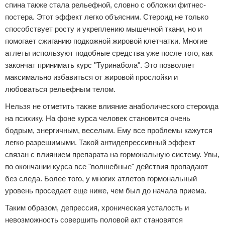
спина также стала рельефной, словно с обложки фитнес-
постера. Этот эффект легко объясним. Стероид не только
способствует росту и укреплению мышечной ткани, но и
помогает сжиганию подкожной жировой клетчатки. Многие
атлеты используют подобные средства уже после того, как
закончат принимать курс "Туринабола". Это позволяет
максимально избавиться от жировой прослойки и
любоваться рельефным телом.
Нельзя не отметить также влияние анаболического стероида
на психику. На фоне курса человек становится очень
бодрым, энергичным, веселым. Ему все проблемы кажутся
легко разрешимыми. Такой антидепрессивный эффект
связан с влиянием препарата на гормональную систему. Увы,
по окончании курса все "волшебные" действия пропадают
без следа. Более того, у многих атлетов гормональный
уровень проседает еще ниже, чем был до начала приема.
Таким образом, депрессия, хроническая усталость и
невозможность совершить половой акт становятся