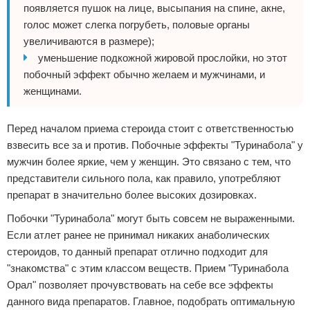
появляется пушок на лице, высыпания на спине, акне,
голос может слегка погрубеть, половые органы
увеличиваются в размере);
уменьшение подкожной жировой прослойки, но этот
побочный эффект обычно желаем и мужчинами, и
женщинами.
Перед началом приема стероида стоит с ответственностью
взвесить все за и против. Побочные эффекты "Туринабола" у
мужчин более яркие, чем у женщин. Это связано с тем, что
представители сильного пола, как правило, употребляют
препарат в значительно более высоких дозировках.
Побочки "Туринабола" могут быть совсем не выраженными.
Если атлет ранее не принимал никаких анаболических
стероидов, то данный препарат отлично подходит для
"знакомства" с этим классом веществ. Прием "Туринабола
Орал" позволяет прочувствовать на себе все эффекты
данного вида препаратов. Главное, подобрать оптимальную