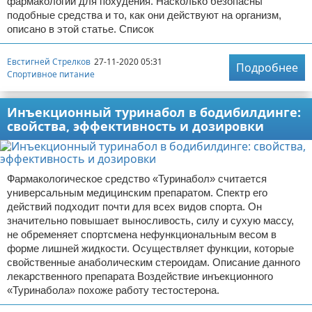
фармакологии для похудения. Насколько безопасны
подобные средства и то, как они действуют на организм,
описано в этой статье. Список
Евстигней Стрелков
27-11-2020 05:31
Подробнее
Спортивное питание
Инъекционный туринабол в бодибилдинге:
свойства, эффективность и дозировки
Фармакологическое средство «Туринабол» считается
универсальным медицинским препаратом. Спектр его
действий подходит почти для всех видов спорта. Он
значительно повышает выносливость, силу и сухую массу,
не обременяет спортсмена нефункциональным весом в
форме лишней жидкости. Осуществляет функции, которые
свойственные анаболическим стероидам. Описание данного
лекарственного препарата Воздействие инъекционного
«Туринабола» похоже работу тестостерона.