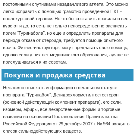
постоянными спутниками незадачливого атлета. Это можно
легко исправить с помощью грамотно проведенной ПКТ -
послекурсовой терапии. Но чтобы составить правильно весь
курс от и до, то есть не только непосредственно расписать
прием "Туринабола", но еще и определить препараты для
периода отказа от стероида, требуется помощь опытного
врача. Фитнес-инструкторы могут предлагать свою помощь,
однако если у них нет медицинского образования, лучше не
прислушиваться к их советам.
Покупка и продажа средства
Несложно отыскать информацию о легальном статусе
препарата "Туринабол". Дегидрохлорметилтестостерон
(основной действующий компонент препарата), его соли,
изомеры, эфиры, все лекарственные формы и торговые
названия на основании Постановления Правительства
Российской Федерации от 29 декабря 2007 г. № 964 входят в
список сильнодействующих веществ.