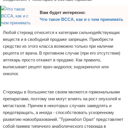
Вам будет интересно:
Что такое BCCA, как и с чем принимать
Любой стероид относится к категории сильнодействующих
веществ и в свободной продаже запрещен. Приобрести
средство из этого класса возможно только при наличии
рецепта от врача. В противном случае (при его отсутствии)
аптекарь просто откажет в продаже. Как правило,
выписывает рецепт врач-андролог, эндокринолог или
онколог.
Реклама
Стероиды в большинстве своем являются гормональными
препаратами, поэтому они могут влиять на рост опухолей и
метастазов. Причем в некоторых случаях замедлять и
предотвращать, а иногда - способствовать ускоренному
развитию новообразований. "Туринабол Орал" представляет
собой пример типичного анаболического стероида в