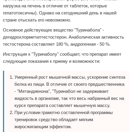
нагрузка на печень в отличие от таблеток, которые
гепатотоксичны). Однако на сегодняшний день в нашей
стране отыскать его невозможно.
Основное действующее вещество "Туринабола" -
дегидрохлорметилтестостерон. Анаболическая активность
тестостерона составляет 180 %, андрогенная - 50 %.
Инструкция к "Туринаболу" сообщает, что препарат имеет
следующие показания к приему и возможности:
Умеренный рост мышечной массы, ускорение синтеза
белка из пищи. В отличие от своего предшественника
- "Метандиенона", "Туринабол не задерживает
жидкость в организме, так что весь набранный вес на
курсе препарата составляет мышечную массу.
При условии грамотно составленной программы
тренировок средство обладает мягким
жиросжигающим эффектом.