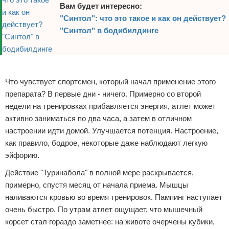
Вам будет интересно:
"Синтол": что это такое и как он действует?
"Синтол" в бодибилдинге
Реклама
Что чувствует спортсмен, который начал применение этого
препарата? В первые дни - ничего. Примерно со второй
недели на тренировках прибавляется энергия, атлет может
активно заниматься по два часа, а затем в отличном
настроении идти домой. Улучшается потенция. Настроение,
как правило, бодрое, некоторые даже наблюдают легкую
эйфорию.
Действие "Туринабола" в полной мере раскрывается,
примерно, спустя месяц от начала приема. Мышцы
наливаются кровью во время тренировок. Пампинг наступает
очень быстро. По утрам атлет ощущает, что мышечный
корсет стал гораздо заметнее: на животе очерчены кубики,