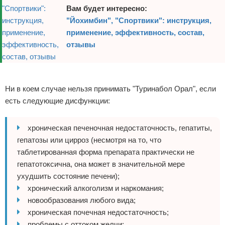
Вам будет интересно:
"Йохимбин", "Спортвики": инструкция,
применение, эффективность, состав,
отзывы
Реклама
Ни в коем случае нельзя принимать "Туринабол Орал", если
есть следующие дисфункции:
хроническая печеночная недостаточность, гепатиты,
гепатозы или цирроз (несмотря на то, что
таблетированная форма препарата практически не
гепатотоксична, она может в значительной мере
ухудшить состояние печени);
хронический алкоголизм и наркомания;
новообразования любого вида;
хроническая почечная недостаточность;
проблемы с оттоком желчи;