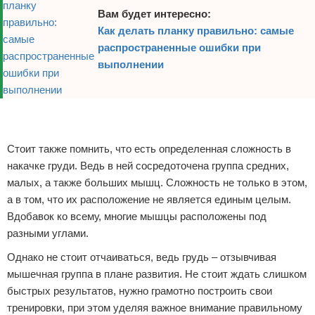
Вам будет интересно:
Зимние виды спорта
Как делать планку правильно: самые
распространенные ошибки при
Тренировки дома
выполнении
Спортивное питание
Реклама
Реклама
Стоит также помнить, что есть определенная сложность в
накачке груди. Ведь в ней сосредоточена группа средних,
малых, а также больших мышц. Сложность не только в этом,
а в том, что их расположение не является единым целым.
Вдобавок ко всему, многие мышцы расположены под
разными углами.
Однако не стоит отчаиваться, ведь грудь – отзывчивая
мышечная группа в плане развития. Не стоит ждать слишком
быстрых результатов, нужно грамотно построить свои
тренировки, при этом уделяя важное внимание правильному