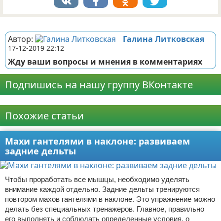
Реклама
Автор:
Галина Литковская
17-12-2019 22:12
Жду ваши вопросы и мнения в комментариях
Подпишись на нашу группу ВКонтакте
Реклама
Похожие статьи
Махи гантелями в наклоне: развиваем
задние дельты
Чтобы проработать все мышцы, необходимо уделять
внимание каждой отдельно. Задние дельты тренируются
повтором махов гантелями в наклоне. Это упражнение можно
делать без специальных тренажеров. Главное, правильно
его выполнять и соблюдать определенные условия, о