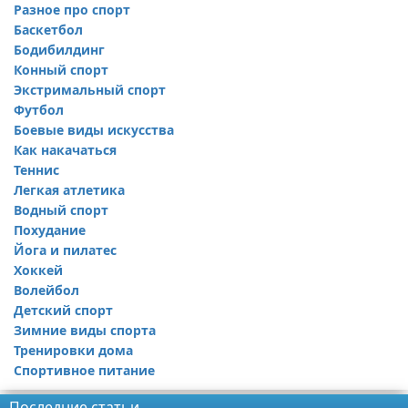
Разное про спорт
Баскетбол
Бодибилдинг
Конный спорт
Экстримальный спорт
Футбол
Боевые виды искусства
Как накачаться
Теннис
Легкая атлетика
Водный спорт
Похудание
Йога и пилатес
Хоккей
Волейбол
Детский спорт
Зимние виды спорта
Тренировки дома
Спортивное питание
Последние статьи