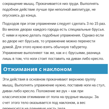
сокращение мышц. Прокачивается низ груди. Выполнять
подобное действие лучше при неполной амплитуде, не
опускаясь до конца.
Подходов при этом упражнении следует сделать 3 по 15 раз.
Во многих дворах каждого города есть специальные брусья.
С ними и нужно делать подобные упражнения. Однако если
во дворе нет брусьев, то упражнение можно перенести
домой. Для этого нужно взять обычную табуретку.
Упражнение выполняют так же, как и с брусьями, разница
лишь в том, что ноги стоит поставить на диван либо кресло.
Отжимания с наклоном
Эти действия в основном прокачивают верхнюю группу
мышц. Выполнять упражнение нужно, поставив ноги на стул,
диван либо кресло. Положение же рук – как при
классическом отжимании от пола на грудные мышцы. За
счет этого тело оказывается под наклоном, а вес
переносится на плечевую часть тела.