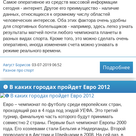
Самое оперативное из средств массовой информации
сегодня - интернет. Другое его преимущество - наличие
данных, относящихся к огромному числу областей
человеческих интересов. Оба этих фактора очень удобны
для спортивных болельщиков - например, здесь легко узнать
результаты матчей почти любого чемпионата планеты в
разных видах спорта. Кроме того, это можно сделать очень
оперативно, иногда изменения счета можно узнавать в
режиме реального времени.
Август Борисов
03-07-2019 06:52
Подробнее
Разное про спорт
❶ В каких городах пройдет Евро 2012
Евро – чемпионат по футболу среди европейских стран,
проходящий раз в 4 года под эгидой УЕФА. Это третий
турнир, финальную часть которого будут принимать
совместно 2 страны. Первым был чемпионат Европы 2000
года. Его хозяевами стали Бельгия и Нидерланды. Второй
проводился в Австрии и Швейцарии в 2008. На сей раз, в