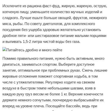
Исключите из рациона фаст-фуд, жирную, жареную, острую,
копченую пищу, уменьшите количество мучных изделий и
сладкого. Лучше ешьте больше овощей, фруктов, нежирного
мяса, рыбы. По совету диетологов, для комплексного
похудения без ущерба здоровью желательно установить
дробное пяти- или шестиразовое питание малыми порциями
и выпивать 1,5-2 литра чистой воды без газа.
Помимо правильного питания, нужно быть активным, много
двигаться, заниматься спортом. Выберите доступное
занятие, оптимальное при проблемных руках. Сжечь лишние
жировые отложения поможет спортивная ходьба, в том
числе с утяжелителями. Регулярно ходите на свежем
воздухе в быстром темпе небольшими шагами, взяв в
каждую руку груз весом не более 1 кг. Верхние конечности
держите немного согнутыми, поочередно выбрасывайте их
вперед на уровне плеча. Посещайте бассейн, ведь при