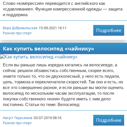
Слово «компрессия» переводится с английского как
«сдавливание». Функция компрессионной одежды — защита
и поддержка
Вера Добровольская
15-09-2021 16:11
Подробнее
Разное про спорт
Как купить велосипед «чайнику»
Если вы раньше лишь изредка катались на велосипеде, а
сейчас решили обзавестись собственным, скорее всего,
знаете только то, что он двухколесный, у него есть педали,
цепь, тормоза и переключатели скоростей. Так оно и есть, но
все это совершенно разное, и если раньше вы могли оценить
велосипед по нескольким часам эксплуатации, то после
покупки собственного «коня» будете иметь с ним дело
постоянно. Статьи по теме: Велосипед:
Август Герасимов
03-07-2019 08:16
Подробнее
Разное про спорт