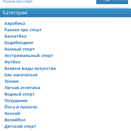
Разное про спорт
Категории
Аэробика
Разное про спорт
Баскетбол
Бодибилдинг
Конный спорт
Экстримальный спорт
Футбол
Боевые виды искусства
Как накачаться
Теннис
Легкая атлетика
Водный спорт
Похудание
Йога и пилатес
Хоккей
Волейбол
Детский спорт