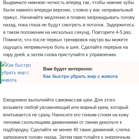
Выдвиньте нижнюю челюсть вперед так, чтобы нижние зубы
были намного впереди верхних, словно у вас неправильный
прикус. Начинайте медленно и плавно запрокидывать голову
назад, пока глаза не будут смотреть в потолок. Задержитесь
в таком положении на несколько секунд. Повторите 4-5 раз.
Помните, что после первых тренировок наутро вы можете
ощущать непривычную боль в шее. Сделайте перерыв на
пару дней, а затем снова приступайте к упражнению.
Вам будет интересно:
Как быстро убрать жир с живота
Реклама
Ежедневно выполняйте самомассаж шеи. Для этого
возьмите любой увлажняющий или жирный крем, который
впитывается не сразу. Наносите его тонким слоем на кожу
легкими скользящими движениями от линии декольте к
подбородку. Сделайте не менее 40 таких движений, слегка
запрокинув голову назад. Затем приступайте к энергичным