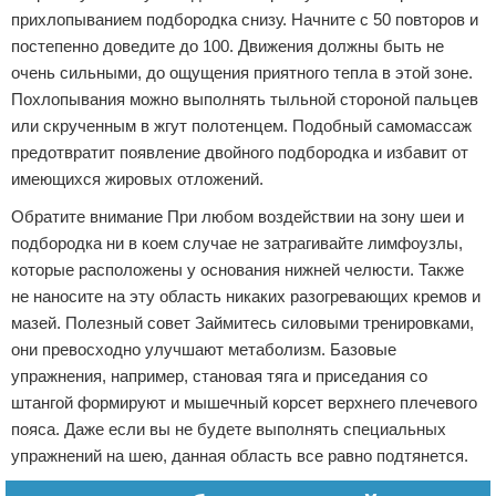
прихлопыванием подбородка снизу. Начните с 50 повторов и
постепенно доведите до 100. Движения должны быть не
очень сильными, до ощущения приятного тепла в этой зоне.
Похлопывания можно выполнять тыльной стороной пальцев
или скрученным в жгут полотенцем. Подобный самомассаж
предотвратит появление двойного подбородка и избавит от
имеющихся жировых отложений.
Обратите внимание При любом воздействии на зону шеи и
подбородка ни в коем случае не затрагивайте лимфоузлы,
которые расположены у основания нижней челюсти. Также
не наносите на эту область никаких разогревающих кремов и
мазей. Полезный совет Займитесь силовыми тренировками,
они превосходно улучшают метаболизм. Базовые
упражнения, например, становая тяга и приседания со
штангой формируют и мышечный корсет верхнего плечевого
пояса. Даже если вы не будете выполнять специальных
упражнений на шею, данная область все равно подтянется.