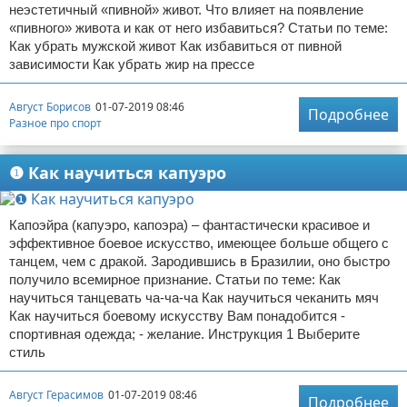
неэстетичный «пивной» живот. Что влияет на появление
«пивного» живота и как от него избавиться? Статьи по теме:
Как убрать мужской живот Как избавиться от пивной
зависимости Как убрать жир на прессе
Август Борисов
01-07-2019 08:46
Подробнее
Разное про спорт
❶ Как научиться капуэро
Капоэйра (капуэро, капоэра) – фантастически красивое и
эффективное боевое искусство, имеющее больше общего с
танцем, чем с дракой. Зародившись в Бразилии, оно быстро
получило всемирное признание. Статьи по теме: Как
научиться танцевать ча-ча-ча Как научиться чеканить мяч
Как научиться боевому искусству Вам понадобится -
спортивная одежда; - желание. Инструкция 1 Выберите
стиль
Август Герасимов
01-07-2019 08:46
Подробнее