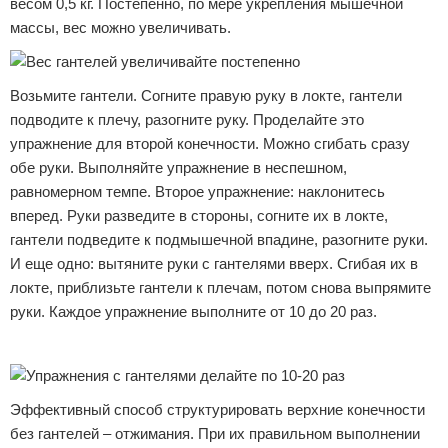
весом 0,5 кг. Постепенно, по мере укрепления мышечной
массы, вес можно увеличивать.
Возьмите гантели. Согните правую руку в локте, гантели
подводите к плечу, разогните руку. Проделайте это
упражнение для второй конечности. Можно сгибать сразу
обе руки. Выполняйте упражнение в неспешном,
равномерном темпе. Второе упражнение: наклонитесь
вперед. Руки разведите в стороны, согните их в локте,
гантели подведите к подмышечной впадине, разогните руки.
И еще одно: вытяните руки с гантелями вверх. Сгибая их в
локте, приблизьте гантели к плечам, потом снова выпрямите
руки. Каждое упражнение выполните от 10 до 20 раз.
Реклама
Эффективный способ структурировать верхние конечности
без гантелей – отжимания. При их правильном выполнении