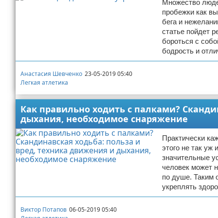
Множество люде
пробежки как вы
бега и нежелани
статье пойдет р
бороться с собо
бодрость и отли
Анастасия Шевченко
23-05-2019 05:40
Легкая атлетика
Как правильно ходить с палками? Скандин
дыхания, необходимое снаряжение
Практически каж
этого не так уж
значительные у
человек может н
по душе. Таким 
укреплять здоро
Виктор Потапов
06-05-2019 05:40