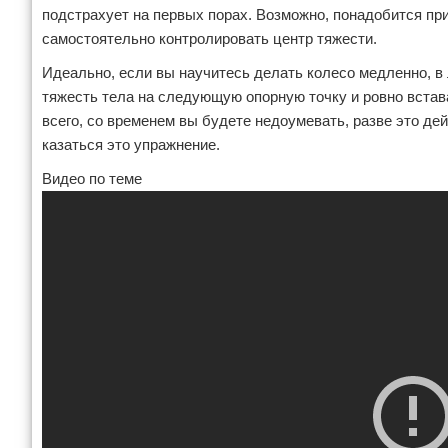
подстрахует на первых порах. Возможно, понадобится прид
Зимние виды спорта
самостоятельно контролировать центр тяжести.
Идеально, если вы научитесь делать колесо медленно, в
Тренировки дома
тяжесть тела на следующую опорную точку и ровно встава
Спортивное питание
всего, со временем вы будете недоумевать, разве это д
казаться это упражнение.
Видео по теме