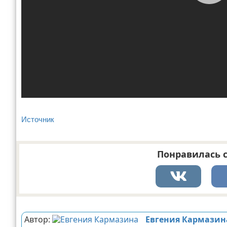
Источник
Понравилась с
Реклама
Автор:
Евгения Кармазин