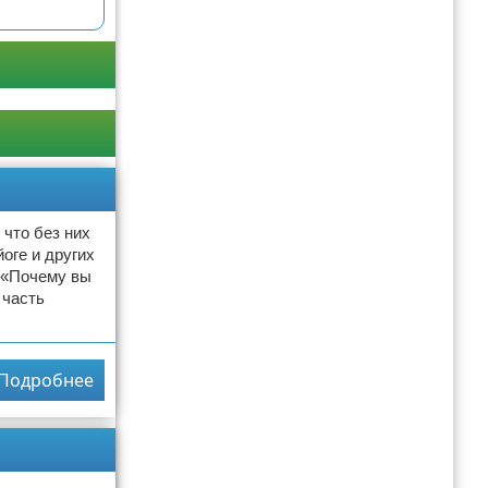
 что без них
оге и других
 «Почему вы
 часть
Подробнее