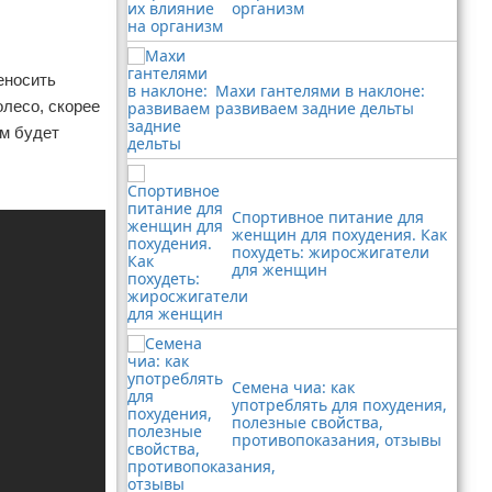
организм
еносить
Махи гантелями в наклоне:
олесо, скорее
развиваем задние дельты
ам будет
Спортивное питание для
женщин для похудения. Как
похудеть: жиросжигатели
для женщин
Семена чиа: как
употреблять для похудения,
полезные свойства,
противопоказания, отзывы