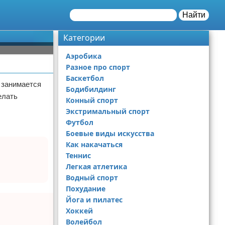
Найти
Категории
Аэробика
Разное про спорт
Баскетбол
 занимается
Бодибилдинг
елать
Конный спорт
Экстримальный спорт
Футбол
Боевые виды искусства
Как накачаться
Теннис
Легкая атлетика
Водный спорт
Похудание
Йога и пилатес
Хоккей
Волейбол