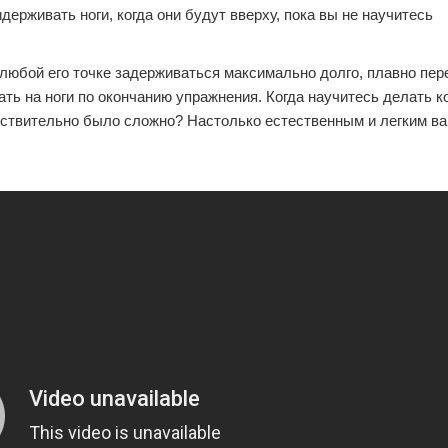
ерживать ноги, когда они будут вверху, пока вы не научитесь
 любой его точке задерживаться максимально долго, плавно пер
ть на ноги по окончанию упражнения. Когда научитесь делать к
ействительно было сложно? Настолько естественным и легким в