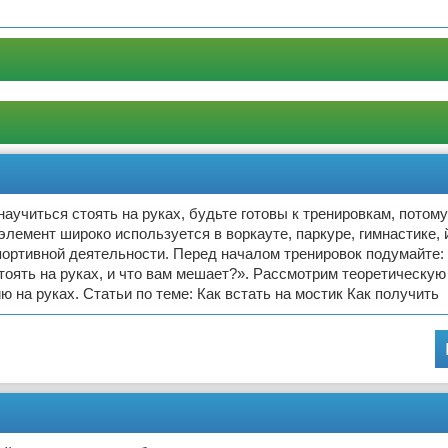
научиться стоять на руках, будьте готовы к тренировкам, потому
элемент широко используется в воркауте, паркуре, гимнастике, й
портивной деятельности. Перед началом тренировок подумайте:
тоять на руках, и что вам мешает?». Рассмотрим теоретическую
ю на руках. Статьи по теме: Как встать на мостик Как получить