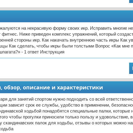
жалуются на некрасивую форму своих икр. Исправить многие н
 фитнес. Ниже приведен комплекс упражнений, который создас
ренней стороны икр. Как накачать внутреннюю часть икры Как у
цы Как сделать, чтобы икры были толстыми Вопрос «Как мне 
 шпагата?» - 1 ответ Инструкция
, обзор, описание и характеристики
аря для занятий спортом нужно подходить со всей ответственн
ции зависит срок ее службы, удобство в применении, безопасно
андинавской ходьбой понадобятся специальные палки, которые
того чтобы прогулки приносили только пользу и удовольствие, 
 скандинавских палок для ходьбы, отзывы о которых можно най
ходьба