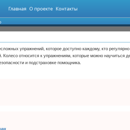
Главная
О проекте
Контакты
о
есложных упражнений, которое доступно каждому, кто регулярно
. Колесо относится к упражнениям, которые можно научиться д
езопасности и подстраховке помощника.
цах