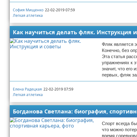
София Мищенко
22-02-2019 07:59
Легкая атлетика
Как научиться делать фляк. Инструкция и
Фляк является э
Конечно, без оп
Эта статья расс
упражнениях к э
значит, что его
первых, фляк з
Елена Радецкая
22-02-2019 07:59
Легкая атлетика
Богданова Светлана: биография, спортивн
Спорт всегда бы
что можно потер
время соревнова