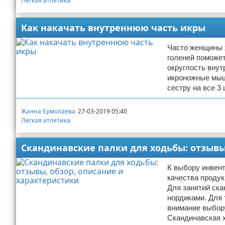
Легкая атлетика
Как накачать внутреннюю часть икры
Часто женщины 
голеней поможет
округлость внут
икроножные мыш
сестру на все 3
Жанна Ермолаева
27-03-2019 05:40
Легкая атлетика
Скандинавские палки для ходьбы: отзывы
К выбору инвент
качества продук
Для занятий ск
нордиками. Для 
внимание выбору
Скандинавская 