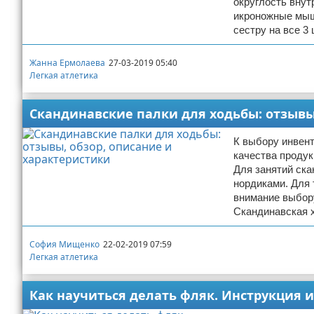
округлость внут
икроножные мыш
сестру на все 3
Жанна Ермолаева
27-03-2019 05:40
Легкая атлетика
Скандинавские палки для ходьбы: отзывы
К выбору инвент
качества продук
Для занятий ск
нордиками. Для 
внимание выбору
Скандинавская 
София Мищенко
22-02-2019 07:59
Легкая атлетика
Как научиться делать фляк. Инструкция и