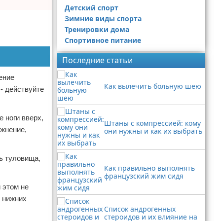
Детский спорт
Зимние виды спорта
Тренировки дома
Спортивное питание
Последние статьи
ение
Как вылечить больную шею
- действуйте
 ноги вверх,
Штаны с компрессией: кому
ажнение,
они нужны и как их выбрать
ь туловища,
Как правильно выполнять
французский жим сидя
 этом не
и нижних
Список андрогенных
стероидов и их влияние на