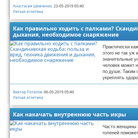
Анастасия Шевченко
23-05-2019 05:40
Легкая атлетика
Как правильно ходить с палками? Скандин
дыхания, необходимое снаряжение
Практически каж
этого не так уж
значительные у
человек может н
по душе. Таким 
укреплять здоро
Виктор Потапов
06-05-2019 05:40
Легкая атлетика
Как накачать внутреннюю часть икры
Часто женщины 
голеней поможет