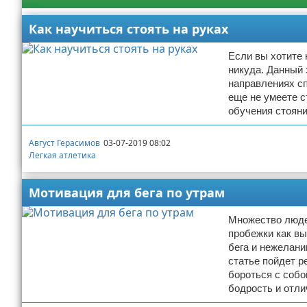
Как научиться стоять на руках
Если вы хотите 
никуда. Данный 
направлениях с
еще не умеете с
обучения стояни
Август Герасимов
03-07-2019 08:02
Легкая атлетика
Мотивация для бега по утрам
Множество люде
пробежки как вы
бега и нежелани
статье пойдет р
бороться с собо
бодрость и отли