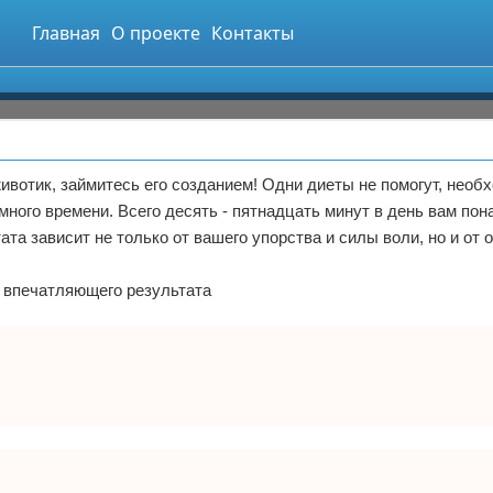
Главная
О проекте
Контакты
ивотик, займитесь его созданием! Одни диеты не помогут, необ
много времени. Всего десять - пятнадцать минут в день вам пон
ата зависит не только от вашего упорства и силы воли, но и от