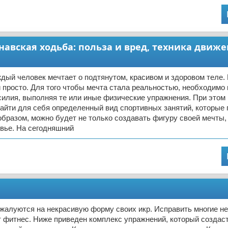
авская ходьба: польза и вред, техника движе
дый человек мечтает о подтянутом, красивом и здоровом теле.
 и просто. Для того чтобы мечта стала реальностью, необходимо
силия, выполняя те или иные физические упражнения. При этом
айти для себя определенный вид спортивных занятий, которые 
образом, можно будет не только создавать фигуру своей мечты, 
вье. На сегодняшний
жалуются на некрасивую форму своих икр. Исправить многие н
 фитнес. Ниже приведен комплекс упражнений, который создас