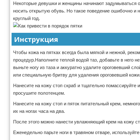
Некоторые девушки и женщины начинают задумываться о в
носить открытую обувь. Но такое поведение ошибочно и н
круглый год.
Инструкция
Чтобы кожа на пятках всегда была мягкой и нежной, реко
процедур.Наполните теплой водой таз, добавьте в него не
выньте ногу из таза и аккуратно удалите ороговевший сл
или специальную бритву для удаления ороговевшей кожи. 
Нанесите на кожу стоп скраб и тщательно помассируйте и
просушите полотенцем.
Нанесите на кожу стоп и пяток питательный крем, немног
их на ногах часа на два.
После этого можно нанести увлажняющий крем на кожу сто
Еженедельно парьте ноги в травяном отваре, используйте 