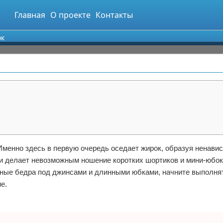
Главная
О проекте
Контакты
ок
 Именно здесь в первую очередь оседает жирок, образуя ненави
 и делает невозможным ношение коротких шортиков и мини-юбок
ные бедра под джинсами и длинными юбками, начните выполнят
е.