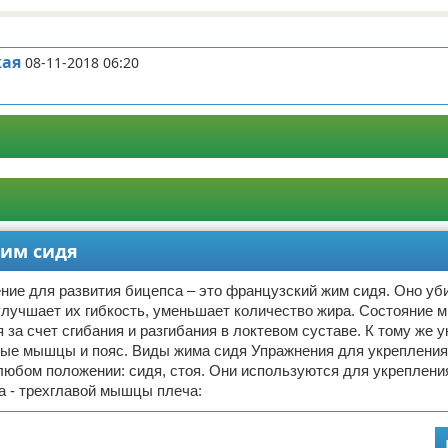
кая
08-11-2018 06:20
жим сидя
ие для развития бицепса – это французский жим сидя. Оно уб
улучшает их гибкость, уменьшает количество жира. Состояние
 за счет сгибания и разгибания в локтевом суставе. К тому же 
вые мышцы и пояс. Виды жима сидя Упражнения для укрепления
юбом положении: сидя, стоя. Они используются для укреплени
а - трехглавой мышцы плеча: