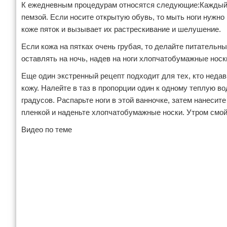
К ежедневным процедурам относятся следующие:Каждый 
пемзой. Если носите открытую обувь, то мыть ноги нужно
коже пяток и вызывает их растрескивание и шелушение.
Если кожа на пятках очень грубая, то делайте питательн
оставлять на ночь, надев на ноги хлопчатобумажные нос
Еще один экстренный рецепт подходит для тех, кто недав
кожу. Налейте в таз в пропорции один к одному теплую в
градусов. Распарьте ноги в этой ванночке, затем нанеси
пленкой и наденьте хлопчатобумажные носки. Утром смой
Видео по теме