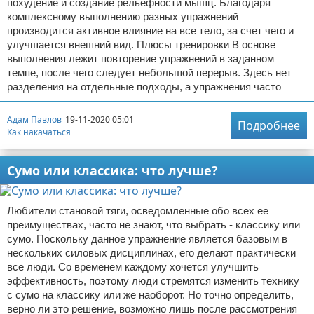
похудение и создание рельефности мышц. Благодаря
комплексному выполнению разных упражнений
производится активное влияние на все тело, за счет чего и
улучшается внешний вид. Плюсы тренировки В основе
выполнения лежит повторение упражнений в заданном
темпе, после чего следует небольшой перерыв. Здесь нет
разделения на отдельные подходы, а упражнения часто
Адам Павлов
19-11-2020 05:01
Подробнее
Как накачаться
Сумо или классика: что лучше?
Любители становой тяги, осведомленные обо всех ее
преимуществах, часто не знают, что выбрать - классику или
сумо. Поскольку данное упражнение является базовым в
нескольких силовых дисциплинах, его делают практически
все люди. Со временем каждому хочется улучшить
эффективность, поэтому люди стремятся изменить технику
с сумо на классику или же наоборот. Но точно определить,
верно ли это решение, возможно лишь после рассмотрения