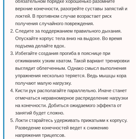
обязательном порядке хорошенько разомните
верхние конечности, разогрейте суставы запястий и
локтей. В противном случае возрастает риск
получения случайного повреждения.
Следите за поддержанием правильного дыхания.
Опускайте корпус тела вниз на выдохе. Во время
подъема делайте вдох.
Избегайте создания прогиба в пояснице при
отжиманиях узким хватом. Такой вариант тренировки
выглядит облегченным. Однако смысл выполнения
упражнения несколько теряется. Ведь мышцы кора
получают малую нагрузку.
Кисти рук располагайте параллельно. Иначе станет
отмечаться неравномерное распределение нагрузки
на конечности. Добиться ожидаемого эффекта от
занятий будет сложно.
Локти старайтесь удерживать прижатыми к корпусу.
Разведение конечностей ведет к снижению
напряжения трицепсов.