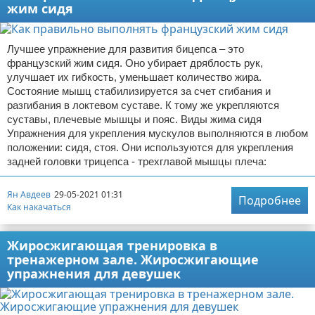
жим сидя
Лучшее упражнение для развития бицепса – это
французский жим сидя. Оно убирает дряблость рук,
улучшает их гибкость, уменьшает количество жира.
Состояние мышц стабилизируется за счет сгибания и
разгибания в локтевом суставе. К тому же укрепляются
суставы, плечевые мышцы и пояс. Виды жима сидя
Упражнения для укрепления мускулов выполняются в любом
положении: сидя, стоя. Они используются для укрепления
задней головки трицепса - трехглавой мышцы плеча:
Ян Авдеев
29-05-2021 01:31
Подробнее
Как накачаться
Жиросжигающая тренировка в
тренажерном зале. Жиросжигающие
упражнения для девушек