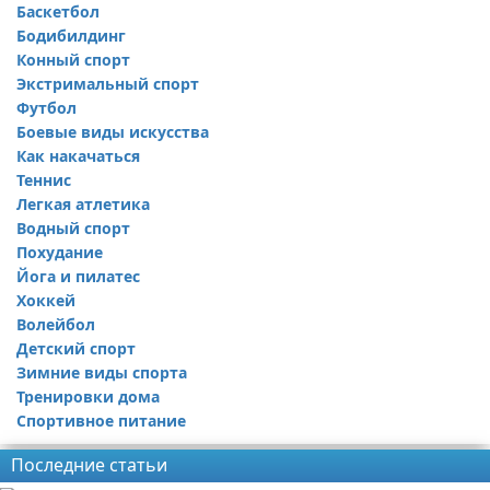
Баскетбол
Бодибилдинг
Конный спорт
Экстримальный спорт
Футбол
Боевые виды искусства
Как накачаться
Теннис
Легкая атлетика
Водный спорт
Похудание
Йога и пилатес
Хоккей
Волейбол
Детский спорт
Зимние виды спорта
Тренировки дома
Спортивное питание
Последние статьи