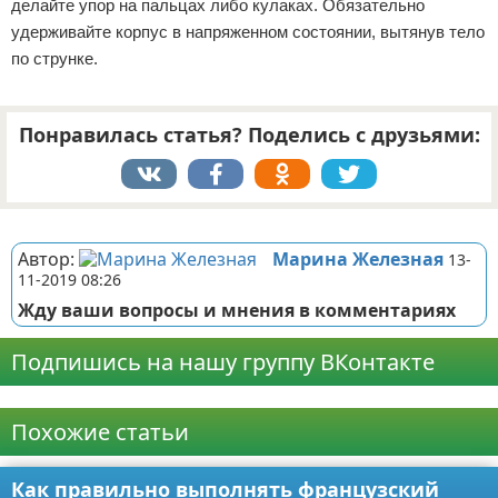
делайте упор на пальцах либо кулаках. Обязательно
удерживайте корпус в напряженном состоянии, вытянув тело
по струнке.
Понравилась статья? Поделись с друзьями:
Реклама
Автор:
Марина Железная
13-
11-2019 08:26
Жду ваши вопросы и мнения в комментариях
Подпишись на нашу группу ВКонтакте
Реклама
Похожие статьи
Как правильно выполнять французский