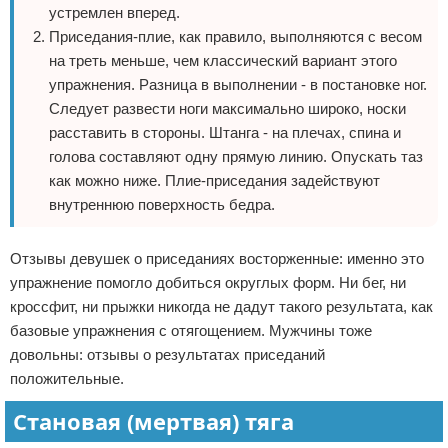
устремлен вперед.
Приседания-плие, как правило, выполняются с весом
на треть меньше, чем классический вариант этого
упражнения. Разница в выполнении - в постановке ног.
Следует развести ноги максимально широко, носки
расставить в стороны. Штанга - на плечах, спина и
голова составляют одну прямую линию. Опускать таз
как можно ниже. Плие-приседания задействуют
внутреннюю поверхность бедра.
Отзывы девушек о приседаниях восторженные: именно это
упражнение помогло добиться округлых форм. Ни бег, ни
кроссфит, ни прыжки никогда не дадут такого результата, как
базовые упражнения с отягощением. Мужчины тоже
довольны: отзывы о результатах приседаний
положительные.
Становая (мертвая) тяга