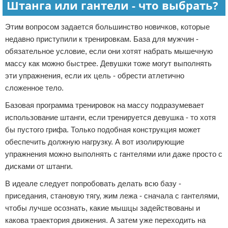
Штанга или гантели - что выбрать?
Этим вопросом задается большинство новичков, которые
недавно приступили к тренировкам. База для мужчин -
обязательное условие, если они хотят набрать мышечную
массу как можно быстрее. Девушки тоже могут выполнять
эти упражнения, если их цель - обрести атлетично
сложенное тело.
Базовая программа тренировок на массу подразумевает
использование штанги, если тренируется девушка - то хотя
бы пустого грифа. Только подобная конструкция может
обеспечить должную нагрузку. А вот изолирующие
упражнения можно выполнять с гантелями или даже просто с
дисками от штанги.
В идеале следует попробовать делать всю базу -
приседания, становую тягу, жим лежа - сначала с гантелями,
чтобы лучше осознать, какие мышцы задействованы и
какова траектория движения. А затем уже переходить на