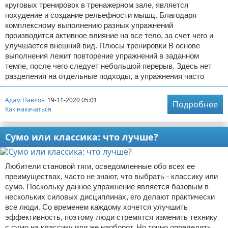
круговых тренировок в тренажерном зале, является
похудение и создание рельефности мышц. Благодаря
комплексному выполнению разных упражнений
производится активное влияние на все тело, за счет чего и
улучшается внешний вид. Плюсы тренировки В основе
выполнения лежит повторение упражнений в заданном
темпе, после чего следует небольшой перерыв. Здесь нет
разделения на отдельные подходы, а упражнения часто
Адам Павлов
19-11-2020 05:01
Подробнее
Как накачаться
Сумо или классика: что лучше?
Любители становой тяги, осведомленные обо всех ее
преимуществах, часто не знают, что выбрать - классику или
сумо. Поскольку данное упражнение является базовым в
нескольких силовых дисциплинах, его делают практически
все люди. Со временем каждому хочется улучшить
эффективность, поэтому люди стремятся изменить технику
с сумо на классику или же наоборот. Но точно определить,