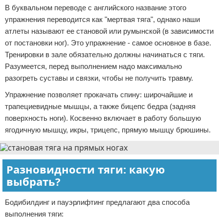
В буквальном переводе с английского название этого
упражнения переводится как "мертвая тяга", однако наши
атлеты называют ее становой или румынской (в зависимости
от постановки ног). Это упражнение - самое основное в базе.
Тренировки в зале обязательно должны начинаться с тяги.
Разумеется, перед выполнением надо максимально
разогреть суставы и связки, чтобы не получить травму.
Упражнение позволяет прокачать спину: широчайшие и
трапециевидные мышцы, а также бицепс бедра (задняя
поверхность ноги). Косвенно включает в работу большую
ягодичную мышцу, икры, трицепс, прямую мышцу брюшины.
Разновидности тяги: какую
выбрать?
Бодибилдинг и пауэрлифтинг предлагают два способа
выполнения тяги: