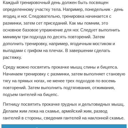
Каждый тренировочный день должен быть посвящен
определенному участку тела. Например, понедельник - день
ягодиц и ног. Следовательно, тренировка начинается с
разминки, затем сет приседаний. Как мы помним, это
основное базовое упражнение для ног. Следует выполнить
минимум три подхода по десять повторений. Затем
дополнить тренировку, например, ягодичным мостиком и
выпадами с грифом на плечах. В завершении сделать
растяжку.
Среду можно посвятить прокачке мышц спины и бицепса.
Начинаем тренировку с разминки, затем выполняет становую
тягу на прямых ногах, не менее трех подходов по восемь
повторений. Затем выполнить подтягивания, отжимания,
подъем гантелей на бицепс.
Пятницу посвятить прокачке грудных и дельтовидных мышц.
Делаем жим лежа на скамье, армейский жим, развод
гантелей в стороны, сведения гантелей на наклонной скамье.