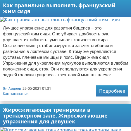
Как правильно выполнять французский
жим сидя
Лучшее упражнение для развития бицепса – это
французский жим сидя. Оно убирает дряблость рук,
улучшает их гибкость, уменьшает количество жира.
Состояние мышц стабилизируется за счет сгибания и
разгибания в локтевом суставе. К тому же укрепляются
суставы, плечевые мышцы и пояс. Виды жима сидя
Упражнения для укрепления мускулов выполняются в любом
положении: сидя, стоя. Они используются для укрепления
задней головки трицепса - трехглавой мышцы плеча:
Ян Авдеев
29-05-2021 01:31
Подробнее
Как накачаться
Жиросжигающая тренировка в
тренажерном зале. Жиросжигающие
упражнения для девушек