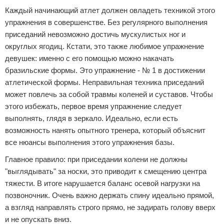
Каждый начинающий атлет должен овладеть техникой этого
упражнения в совершенстве. Без регулярного выполнения
приседаний невозможно достичь мускулистых ног и
округлых ягодиц. Кстати, это также любимое упражнение
девушек: именно с его помощью можно накачать
бразильские формы. Это упражнение - № 1 в достижении
атлетической формы. Неправильная техника приседаний
может повлечь за собой травмы коленей и суставов. Чтобы
этого избежать, первое время упражнение следует
выполнять, глядя в зеркало. Идеально, если есть
возможность нанять опытного тренера, который объяснит
все нюансы выполнения этого упражнения базы.
Главное правило: при приседании колени не должны
"выглядывать" за носки, это приводит к смещению центра
тяжести. В итоге нарушается баланс осевой нагрузки на
позвоночник. Очень важно держать спину идеально прямой,
а взгляд направлять строго прямо, не задирать голову вверх
и не опускать вниз.