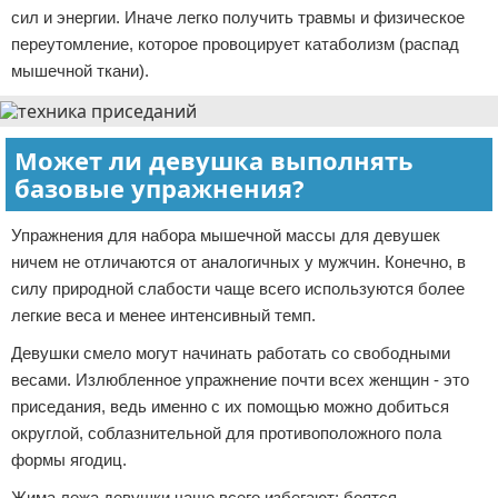
сил и энергии. Иначе легко получить травмы и физическое
переутомление, которое провоцирует катаболизм (распад
мышечной ткани).
Может ли девушка выполнять
базовые упражнения?
Упражнения для набора мышечной массы для девушек
ничем не отличаются от аналогичных у мужчин. Конечно, в
силу природной слабости чаще всего используются более
легкие веса и менее интенсивный темп.
Девушки смело могут начинать работать со свободными
весами. Излюбленное упражнение почти всех женщин - это
приседания, ведь именно с их помощью можно добиться
округлой, соблазнительной для противоположного пола
формы ягодиц.
Жима лежа девушки чаще всего избегают: боятся