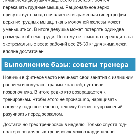
перекачать грудные мышцы. Рациональное зерно
присутствует: когда появляется выраженная гипертрофия
верхних грудных мышц, ткань молочной железы может
уменьшиться. В итоге девушка может потерять один-два
размера в объеме груди. Поэтому нет смысла переходить на
экстремальные веса: рабочий вес 25-30 кг для жима лежа
вполне достаточен.
Выполнение базы: советы тренера
Новички в фитнесе часто начинают свои занятия с излишним
рвением и получают травмы коленей, суставов,
позвоночника. В итоге редко кто возвращается к
тренировкам. Чтобы этого не произошло, наращивать
нагрузку надо постепенно, технику базовых упражнений
разучивать перед зеркалом.
Достаточно трех тренировок в неделю. Только спустя год-
полтора регулярных тренировок можно кардинально