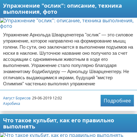
Упражнение "ослик": описание, техника
выполнения, фото
Упражнение Арнольда Шварценеггера "ослик" — это силовое
упражнение, которое направлено на формирование мышц
голени. По сути, оно заключается в выполнении подъемов на
носки в наклоне. Шуточное название оно получило за счет
ассоциации с одноименным животным в ходе его
выполнения. Упражнение стало популярно благодаря
знаменитому бодибилдеру — Арнольду Шварценеггеру. Не
отличаясь выдающимися икрами, будущий "мистер
Олимпия" частенько выполнял упражнение
Август Борисов
29-06-2019 12:02
Подробнее
Аэробика
Что такое кульбит, как его правильно
выполнять