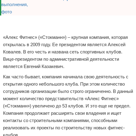
Зимние виды спорта
Реклама
Тренировки дома
Реклама
Спортивное питание
«Алекс Фитнес» («Стокманн») – крупная компания, которая
открылась в 2009 году. Ее президентом является Алексей
Ковалев. В его честь и названа сеть спортивных клубов.
Вице-президентом по административной деятельности
является Евгений Казакевич.
Как часто бывает, компания начинала свою деятельность с
открытия одного небольшого клуба. При этом количество
сотрудников организации было строго ограниченно. В данный
момент количество представительств «Алекс Фитнес»
(«Стокманн») увеличено до 53 клубов. И это еще не предел.
Компания продолжает расширять свои владения и ищет
контакты со строительными компаниями, способными
реализовать их проекты по строительству новых фитнес-
клубов.