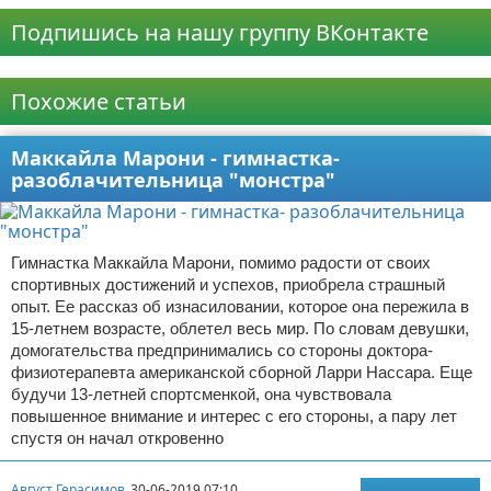
Подпишись на нашу группу ВКонтакте
Реклама
Похожие статьи
Маккайла Марони - гимнастка-
разоблачительница "монстра"
Гимнастка Маккайла Марони, помимо радости от своих
спортивных достижений и успехов, приобрела страшный
опыт. Ее рассказ об изнасиловании, которое она пережила в
15-летнем возрасте, облетел весь мир. По словам девушки,
домогательства предпринимались со стороны доктора-
физиотерапевта американской сборной Ларри Нассара. Еще
будучи 13-летней спортсменкой, она чувствовала
повышенное внимание и интерес с его стороны, а пару лет
спустя он начал откровенно
Август Герасимов
30-06-2019 07:10