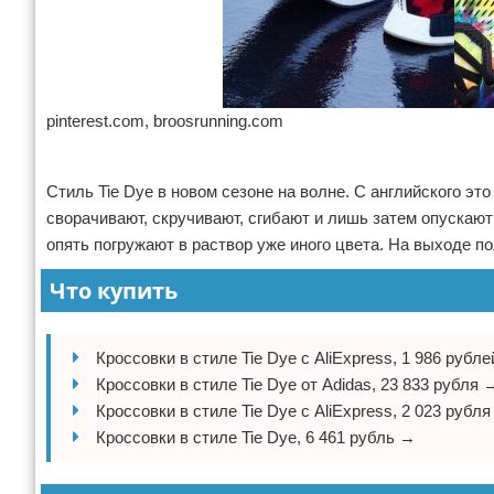
pinterest.com, broosrunning.com
Реклама
Стиль Tie Dye в новом сезоне на волне. С английского э
сворачивают, скручивают, сгибают и лишь затем опускают
опять погружают в раствор уже иного цвета. На выходе п
Что купить
Кроссовки в стиле Tie Dye с AliExpress, 1 986 рубл
Кроссовки в стиле Tie Dye от Adidas, 23 833 рубля 
Кроссовки в стиле Tie Dye с AliExpress, 2 023 рубл
Кроссовки в стиле Tie Dye, 6 461 рубль →