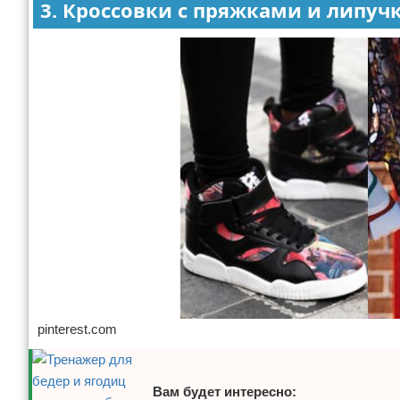
3. Кроссовки с пряжками и липуч
pinterest.com
Вам будет интересно: