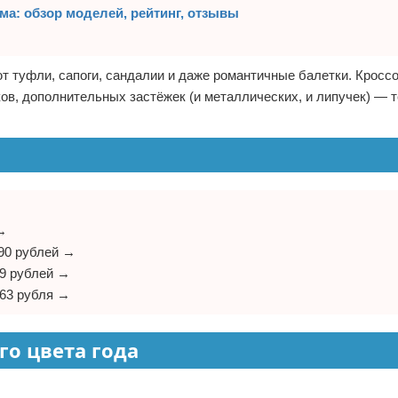
ма: обзор моделей, рейтинг, отзывы
т туфли, сапоги, сандалии и даже романтичные балетки. Кросс
ов, дополнительных застёжек (и металлических, и липучек) — 
 →
390 рублей →
999 рублей →
763 рубля →
го цвета года