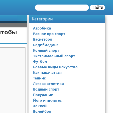
Найти
Категории
Аэробика
чтобы
Разное про спорт
Баскетбол
Бодибилдинг
Конный спорт
Экстримальный спорт
Футбол
Боевые виды искусства
Как накачаться
Теннис
Легкая атлетика
Водный спорт
Похудание
Йога и пилатес
Хоккей
Волейбол