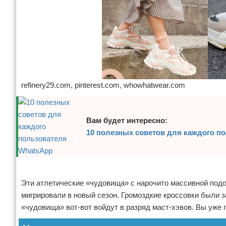
Зимние виды спорта
Тренировки дома
Спортивное питание
refinery29.com, pinterest.com, whowhatwear.com
Вам будет интересно:
10 полезных советов для каждого п
Реклама
Эти атлетические «чудовища» с нарочито массивной подо
мигрировали в новый сезон. Громоздкие кроссовки были 
«чудовища» вот-вот войдут в разряд маст-хэвов. Вы уже