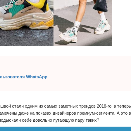
ользователя WhatsApp
швой стали одним из самых заметных трендов 2018-го, а теперь
замечены даже на показах дизайнеров премиум-сегмента. А это 
 подыскали себе довольно пугающую пару таких?