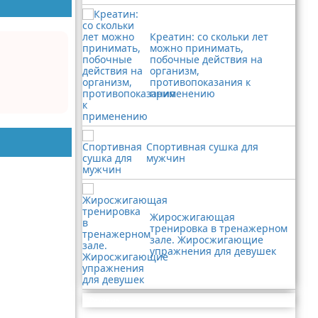
Креатин: со скольки лет
можно принимать,
побочные действия на
организм,
противопоказания к
применению
Спортивная сушка для
мужчин
Жиросжигающая
тренировка в тренажерном
зале. Жиросжигающие
упражнения для девушек
Реклама