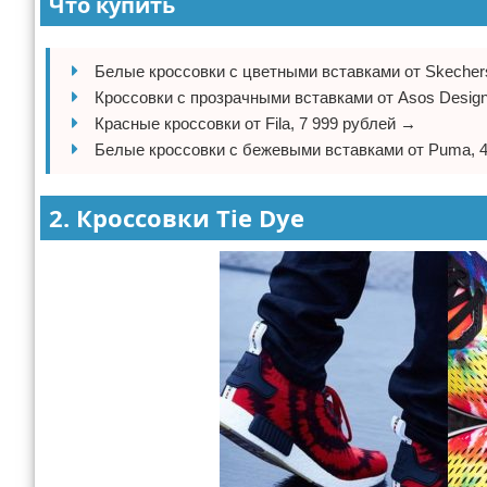
Что купить
Белые кроссовки с цветными вставками от Skecher
Кроссовки с прозрачными вставками от Asos Design
Красные кроссовки от Fila, 7 999 рублей →
Белые кроссовки с бежевыми вставками от Puma, 
2. Кроссовки Tie Dye