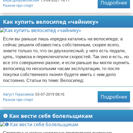
Вера Добровольская
15-09-2021 16:11
Подробнее
Разное про спорт
Как купить велосипед «чайнику»
Если вы раньше лишь изредка катались на велосипеде, а
сейчас решили обзавестись собственным, скорее всего,
знаете только то, что он двухколесный, у него есть педали,
цепь, тормоза и переключатели скоростей. Так оно и есть, но
все это совершенно разное, и если раньше вы могли оценить
велосипед по нескольким часам эксплуатации, то после
покупки собственного «коня» будете иметь с ним дело
постоянно. Статьи по теме: Велосипед:
Август Герасимов
03-07-2019 08:16
Подробнее
Разное про спорт
❶ Как вести себя болельщикам
Спортивные матчи неизменно притягивают внимание