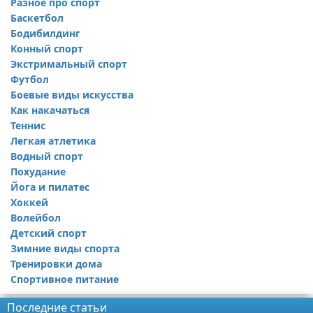
Разное про спорт
Баскетбол
Бодибилдинг
Конный спорт
Экстримальный спорт
Футбол
Боевые виды искусства
Как накачаться
Теннис
Легкая атлетика
Водный спорт
Похудание
Йога и пилатес
Хоккей
Волейбол
Детский спорт
Зимние виды спорта
Тренировки дома
Спортивное питание
Последние статьи