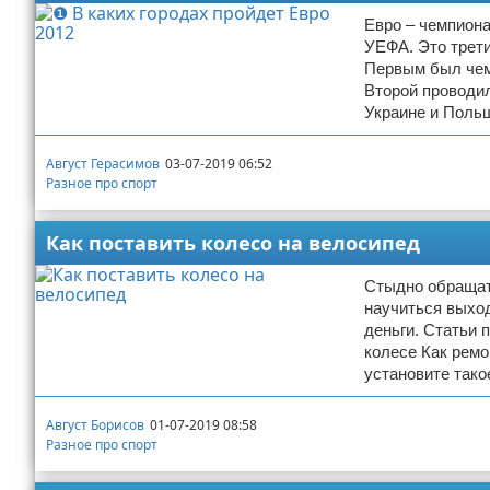
Евро – чемпиона
УЕФА. Это трети
Первым был чемп
Второй проводил
Украине и Польш
Август Герасимов
03-07-2019 06:52
Разное про спорт
Как поставить колесо на велосипед
Стыдно обращать
научиться выход
деньги. Статьи 
колесе Как ремо
установите тако
Август Борисов
01-07-2019 08:58
Разное про спорт