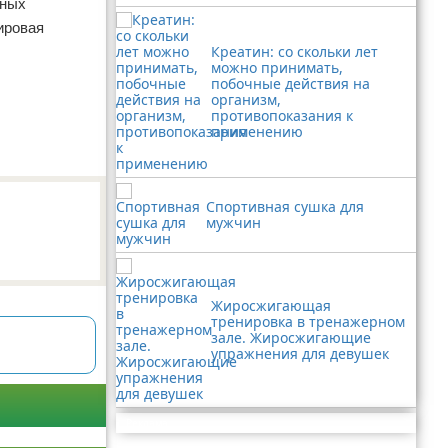
вных
ировая
Креатин: со скольки лет
можно принимать,
побочные действия на
организм,
противопоказания к
применению
Спортивная сушка для
мужчин
Жиросжигающая
тренировка в тренажерном
зале. Жиросжигающие
упражнения для девушек
Реклама