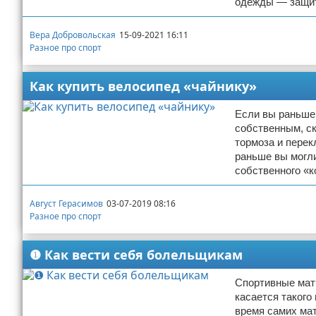
одежды — защит
Вера Добровольская
15-09-2021 16:11
Разное про спорт
Как купить велосипед «чайнику»
Если вы раньше 
собственным, ско
тормоза и перек
раньше вы могли
собственного «к
Август Герасимов
03-07-2019 08:16
Разное про спорт
❶ Как вести себя болельщикам
Спортивные мат
касается такого
время самих мат