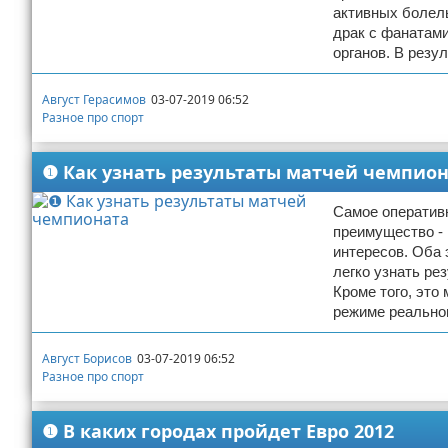
активных болел
драк с фанатам
органов. В резу
Август Герасимов
03-07-2019 06:52
Разное про спорт
❶ Как узнать результаты матчей чемпио
Самое оперативн
преимущество - 
интересов. Оба 
легко узнать ре
Кроме того, это
режиме реально
Август Борисов
03-07-2019 06:52
Разное про спорт
❶ В каких городах пройдет Евро 2012