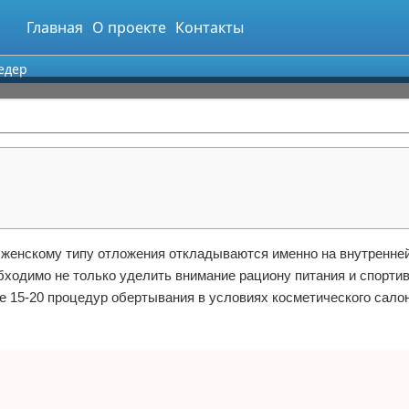
Главная
О проекте
Контакты
едер
 женскому типу отложения откладываются именно на внутренне
обходимо не только уделить внимание рациону питания и спорти
же 15-20 процедур обертывания в условиях косметического сало