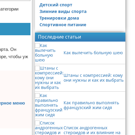
Детский спорт
категории
Зимние виды спорта
Тренировки дома
Спортивное питание
Последние статьи
орта. Он
Как вылечить больную шею
оре, чтобы уж
Штаны с компрессией: кому
они нужны и как их выбрать
Как правильно выполнять
мерное меню
французский жим сидя
Список андрогенных
стероидов и их влияние на