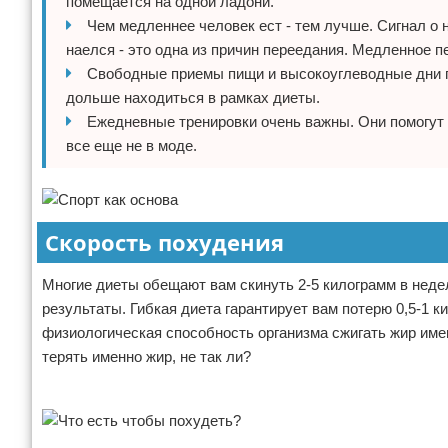
помещается на одной ладони.
Чем медленнее человек ест - тем лучше. Сигнал о 
наелся - это одна из причин переедания. Медленное п
Свободные приемы пищи и высокоуглеводные дни п
дольше находиться в рамках диеты.
Ежедневные тренировки очень важны. Они помогут 
все еще не в моде.
Скорость похудения
Многие диеты обещают вам скинуть 2-5 килограмм в нед
результаты. Гибкая диета гарантирует вам потерю 0,5-1 
физиологическая способность организма сжигать жир имен
терять именно жир, не так ли?
Реклама