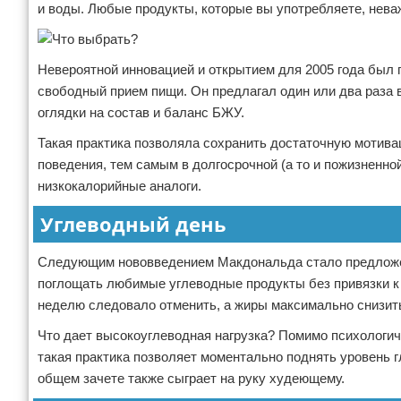
и воды. Любые продукты, которые вы употребляете, нева
Невероятной инновацией и открытием для 2005 года был
свободный прием пищи. Он предлагал один или два раза 
оглядки на состав и баланс БЖУ.
Такая практика позволяла сохранить достаточную мотива
поведения, тем самым в долгосрочной (а то и пожизненн
низкокалорийные аналоги.
Углеводный день
Следующим нововведением Макдональда стало предложен
поглощать любимые углеводные продукты без привязки к
неделю следовало отменить, а жиры максимально снизит
Что дает высокоуглеводная нагрузка? Помимо психологич
такая практика позволяет моментально поднять уровень 
общем зачете также сыграет на руку худеющему.