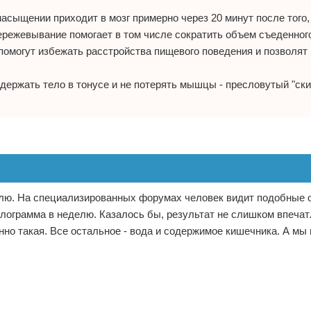
насыщении приходит в мозг примерно через 20 минут после того,
ережевывание помогает в том числе сократить объем съеденног
омогут избежать расстройства пищевого поведения и позволят
держать тело в тонусе и не потерять мышцы - пресловутый "ски
елю. На специализированных форумах человек видит подобные 
килограмма в неделю. Казалось бы, результат не слишком впеча
но такая. Все остальное - вода и содержимое кишечника. А мы