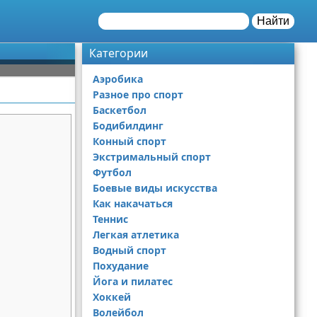
Найти
Категории
Аэробика
Разное про спорт
Баскетбол
Бодибилдинг
Конный спорт
Экстримальный спорт
Футбол
Боевые виды искусства
Как накачаться
Теннис
Легкая атлетика
Водный спорт
Похудание
Йога и пилатес
Хоккей
Волейбол