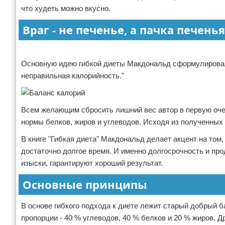
что худеть можно вкусно.
Враг - не печенье, а пачка печенья
Реклама
Основную идею гибкой диеты Макдональд сформулировал 
неправильная калорийность."
Всем желающим сбросить лишний вес автор в первую оче
нормы белков, жиров и углеводов. Исходя из полученных
В книге "Гибкая диета" Макдональд делает акцент на том
достаточно долгое время. И именно долгосрочность и пр
изыски, гарантируют хороший результат.
Основные принципы
В основе гибкого подхода к диете лежит старый добрый 
пропорции - 40 % углеводов, 40 % белков и 20 % жиров. Д