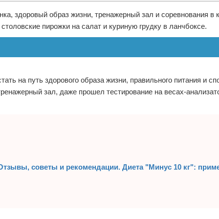
нка, здоровый образ жизни, тренажерный зал и соревнования в 
столовские пирожки на салат и куриную грудку в ланчбоксе.
тать на путь здорового образа жизни, правильного питания и сп
ренажерный зал, даже прошел тестирование на весах-анализат
? Отзывы, советы и рекомендации. Диета "Минус 10 кг": при