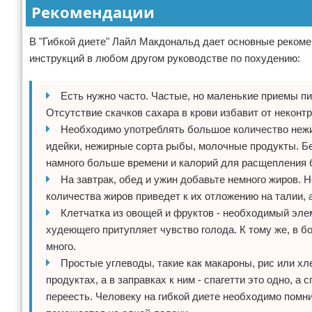
Рекомендации
В "Гибкой диете" Лайл Макдональд дает основные рекоме
инструкций в любом другом руководстве по похудению:
Есть нужно часто. Частые, но маленькие приемы пи
Отсутствие скачков сахара в крови избавит от неконт
Необходимо употреблять большое количество нежир
идейки, нежирные сорта рыбы, молочные продукты. Бе
намного больше времени и калорий для расщепления 
На завтрак, обед и ужин добавьте немного жиров. Н
количества жиров приведет к их отложению на талии,
Клетчатка из овощей и фруктов - необходимый эле
худеющего притупляет чувство голода. К тому же, в 
много.
Простые углеводы, такие как макароны, рис или хл
продуктах, а в заправках к ним - спагетти это одно, а
переесть. Человеку на гибкой диете необходимо помн