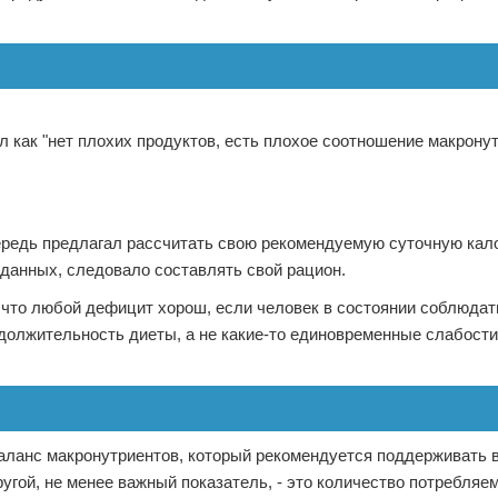
как "нет плохих продуктов, есть плохое соотношение макронут
редь предлагал рассчитать свою рекомендуемую суточную кал
 данных, следовало составлять свой рацион.
, что любой дефицит хорош, если человек в состоянии соблюдат
одолжительность диеты, а не какие-то единовременные слабост
баланс макронутриентов, который рекомендуется поддерживать
ругой, не менее важный показатель, - это количество потребляе