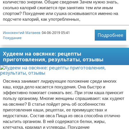
количество энергии. Общие сведения Зачем нужно знать,
сколько калорий сжигается при занятиях тем или иным
спортом? Похудение или сушка основываются именно на
подсчете калорий, как употребленных,
Иннокентий Матвеев
04-06-2019 05:41
Подробнее
Похудание
Худеем на овсянке: рецепты
приготовления, результаты, отзывы
Овсянка занимает лидирующее положение среди многих
каш, когда дело касается похудения. Она быстро и
эффективно помогает снижать вес. При этом каша приносит
пользу организму. Многие женщины спрашивают: как худеют
на овсянке? В статье пойдет речь об особенностях
приготовления каши, рецептах, ее преимуществах и
недостатках. Состав овса Пища из овса способна отлично
насытить организм. В ней содержатся белки, жиры,
клетчатка, крахмал и углеводы. Похудение