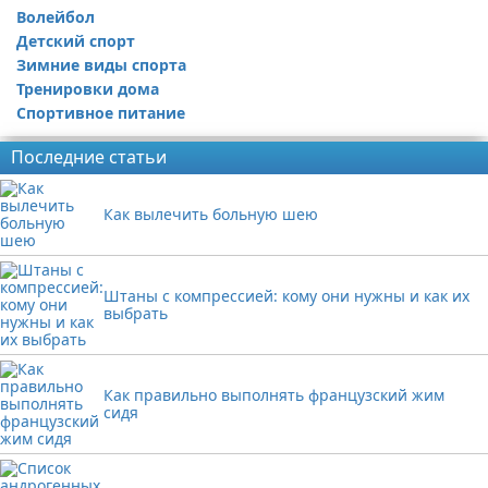
Волейбол
Детский спорт
Зимние виды спорта
Тренировки дома
Спортивное питание
Последние статьи
Как вылечить больную шею
Штаны с компрессией: кому они нужны и как их
выбрать
Как правильно выполнять французский жим
сидя