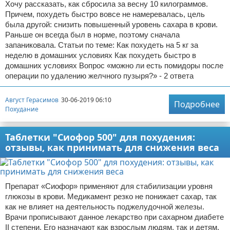
Хочу рассказать, как сбросила за весну 10 килограммов.
Причем, похудеть быстро вовсе не намеревалась, цель
была другой: снизить повышенный уровень сахара в крови.
Раньше он всегда был в норме, поэтому сначала
запаниковала. Статьи по теме: Как похудеть на 5 кг за
неделю в домашних условиях Как похудеть быстро в
домашних условиях Вопрос «можно ли есть помидоры после
операции по удалению желчного пузыря?» - 2 ответа
Август Герасимов
30-06-2019 06:10
Подробнее
Похудание
Таблетки "Сиофор 500" для похудения:
отзывы, как принимать для снижения веса
Препарат «Сиофор» применяют для стабилизации уровня
глюкозы в крови. Медикамент резко не понижает сахар, так
как не влияет на деятельность поджелудочной железы.
Врачи прописывают данное лекарство при сахарном диабете
II степени. Его назначают как взрослым людям, так и детям,