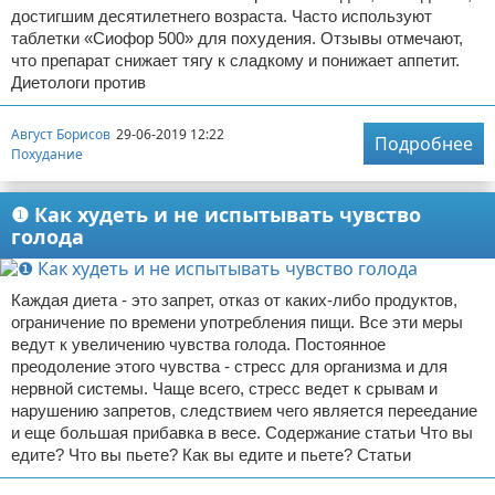
достигшим десятилетнего возраста. Часто используют
таблетки «Сиофор 500» для похудения. Отзывы отмечают,
что препарат снижает тягу к сладкому и понижает аппетит.
Диетологи против
Август Борисов
29-06-2019 12:22
Подробнее
Похудание
❶ Как худеть и не испытывать чувство
голода
Каждая диета - это запрет, отказ от каких-либо продуктов,
ограничение по времени употребления пищи. Все эти меры
ведут к увеличению чувства голода. Постоянное
преодоление этого чувства - стресс для организма и для
нервной системы. Чаще всего, стресс ведет к срывам и
нарушению запретов, следствием чего является переедание
и еще большая прибавка в весе. Содержание статьи Что вы
едите? Что вы пьете? Как вы едите и пьете? Статьи