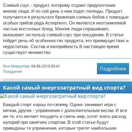
Соевый соус - продукт, которому отдают предпочтение
многие люди. И по сей день о нем ходят легенды. Продукт
получается в результате брожения соевых бобов с помощью
особых грибов рода Аспергилл. Он является неотъемлемой
частью восточных блюд. Многие люди спрашивают,
оказывает ли пользу соевый соус при похудении. В статье
пойдет речь об особенностях продукта, его преимуществах и
недостатках. Состав и калорийность В настоящее время
существует множество
Яна Меркулова
04-06-2019 05:41
Подробнее
Похудание
Какой самый энергозатратный вид спорта?
Каждый спорт хорош по-своему. Одних занимает игра с
мячом, других - упражнения с дополнительным весом. И все
же те, кто желает похудеть и сжечь жир, хотят знать расход
калорий при занятиях спортом. В этой статье будут
приведены те упражнения, которые тратят наибольшее