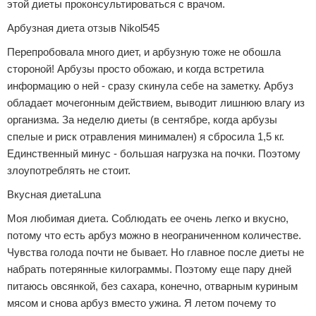
этой диеты проконсультироваться с врачом.
Арбузная диета отзыв Nikol545
Перепробовала много диет, и арбузную тоже не обошла
стороной! Арбузы просто обожаю, и когда встретила
информацию о ней - сразу скинула себе на заметку. Арбуз
обладает мочегонным действием, выводит лишнюю влагу из
организма. За неделю диеты (в сентябре, когда арбузы
спелые и риск отравления минимален) я сбросила 1,5 кг.
Единственный минус - большая нагрузка на почки. Поэтому
злоупотреблять не стоит.
Вкусная диетаLuna
Моя любимая диета. Соблюдать ее очень легко и вкусно,
потому что есть арбуз можно в неограниченном количестве.
Чувства голода почти не бывает. Но главное после диеты не
набрать потерянные килограммы. Поэтому еще пару дней
питаюсь овсянкой, без сахара, конечно, отварным куриным
мясом и снова арбуз вместо ужина. Я летом почему то