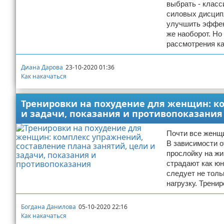
выбрать - класс
силовых дисципл
улучшить эффект
же наоборот. Но
рассмотрения к
Диана Дарова
23-10-2020 01:36
Как накачаться
Тренировки на похудение для женщин: ко
и задачи, показания и противопоказания
Почти все женщи
В зависимости о
прослойку на ж
страдают как юн
следует не толь
нагрузку. Трени
Богдана Данилова
05-10-2020 22:16
Как накачаться