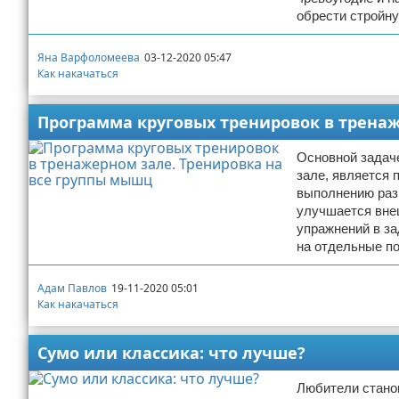
обрести стройну
Яна Варфоломеева
03-12-2020 05:47
Как накачаться
Программа круговых тренировок в тренаж
Основной задач
зале, является
выполнению разн
улучшается вне
упражнений в за
на отдельные по
Адам Павлов
19-11-2020 05:01
Как накачаться
Сумо или классика: что лучше?
Любители станов