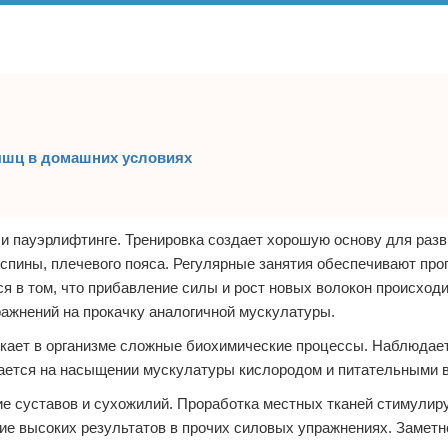
ышц в домашних условиях
и пауэрлифтинге. Тренировка создает хорошую основу для раз
 спины, плечевого пояса. Регулярные занятия обеспечивают пр
я в том, что прибавление силы и рост новых волокон происходи
ажнений на прокачку аналогичной мускулатуры.
кает в организме сложные биохимические процессы. Наблюдае
жается на насыщении мускулатуры кислородом и питательными 
ие суставов и сухожилий. Проработка местных тканей стимулир
ие высоких результатов в прочих силовых упражнениях. Заметн