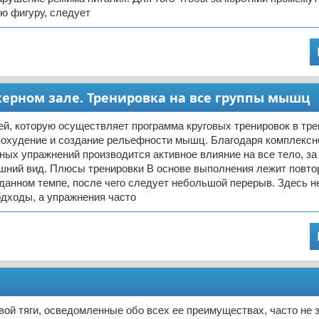
ю фигуру, следует
ерном зале. Тренировка на все группы мышц
ей, которую осуществляет программа круговых тренировок в тр
 похудение и создание рельефности мышц. Благодаря комплекс
ых упражнений производится активное влияние на все тело, за 
шний вид. Плюсы тренировки В основе выполнения лежит повто
данном темпе, после чего следует небольшой перерыв. Здесь н
дходы, а упражнения часто
ой тяги, осведомленные обо всех ее преимуществах, часто не з