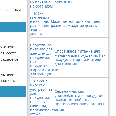
организм
начительный
Махи гантелями в наклоне:
развиваем задние дельты
путствует
Спортивное питание для
еет место
женщин для похудения. Как
традают от
похудеть: жиросжигатели
для женщин
 начале
ы спины.
Семена чиа: как
употреблять для похудения,
полезные свойства,
противопоказания, отзывы