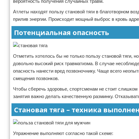
вероятность получения случайных травм.
Зимние виды спорта
Атлеты находят пользу становой тяги в благотворном во
прилив энергии. Происходит мощный выброс в кровь адре
Тренировки дома
Потенциальная опасность
Спортивное питание
Отметить хотелось бы не только пользу становой тяги, 
довольно высокий риск травматизма. В случае несоблюде
опасность нанести вред позвоночнику. Чаще всего неопы
смещения позвонков.
Чтобы сберечь здоровье, спортсменам не стоит слишком 
занятия важно делать качественную разминку. Отказыват
Становая тяга – техника выполне
Упражнение выполняют согласно такой схеме: