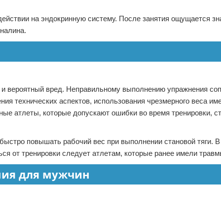
здействии на эндокринную систему. После занятия ощущается з
налина.
но и вероятный вред. Неправильному выполнению упражнения со
ния технических аспектов, использования чрезмерного веса им
тные атлеты, которые допускают ошибки во время тренировки, с
быстро повышать рабочий вес при выполнении становой тяги. В
ься от тренировки следует атлетам, которые ранее имели травм
ния для мужчин