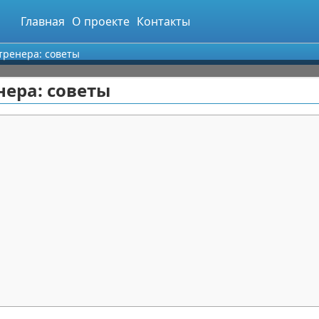
Главная
О проекте
Контакты
тренера: советы
нера: советы