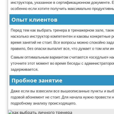
инструктора, указанное в сертификационном документе. Е
особенно если хотите получить максимально продуктивны
Опыт клиентов
Перед тем как выбрать тренера в тренажерном зале, так
насколько инструктор компетентен и каковы конкретные р
время занятий не стоит. Все вопросы можно спокойно зада
правило, без опаски выпалит все, что думает о том или и
Самым оптимальным вариантом считаются «оседлые» наст
уточните этот момент во время беседы с администратором
задерживается.
Пробное занятие
Даже если вы взвесили все вышеописанные пункты и выбр
годовой абонемент не стоит. Для начала нужно провести н
подробному анализу происходящего.