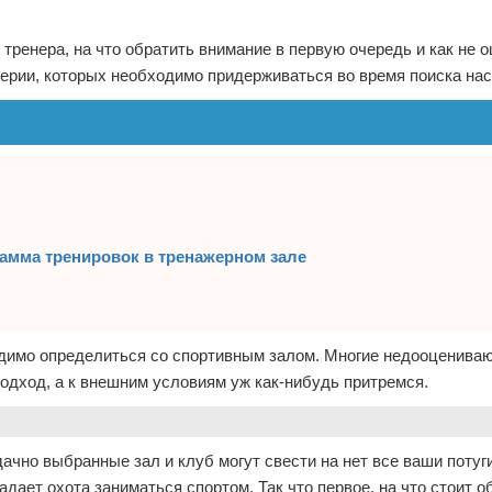
 тренера, на что обратить внимание в первую очередь и как не 
терии, которых необходимо придерживаться во время поиска нас
амма тренировок в тренажерном зале
одимо определиться со спортивным залом. Многие недооцениваю
подход, а к внешним условиям уж как-нибудь притремся.
ачно выбранные зал и клуб могут свести на нет все ваши потуг
дает охота заниматься спортом. Так что первое, на что стоит о