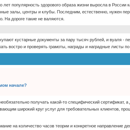
о лет популярность здорового образа жизни выросла в России к
ные залы, центры и клубы. Последним, естественно, нужен пер
о. На дороге такие не валяются.
окупают кустарные документы за пару тысяч рублей, и вуаля - п
ать востро и проверять грамоты, награды и наградные листы по
амом начале?
 необязательно получать какой-то специфический сертификат, а
вающим широкий круг услуг для требовательных клиентов, про
мание на количество часов теории и конкретное направление д