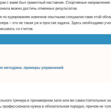
ядом с вами был грамотный наставник. Спортивные направления 
онала можно достичь отменных результатов.
я по курированию новичков опытными специалистами этой обла
нера – это не такая уж и простая задача. Здесь необходимо уче
асывать со счетов.
ие методики, примеры упражнений
ального тренера в тренажерном зале или же самостоятельные з
ь профессионала нужна в обязательном порядке, причем не тол