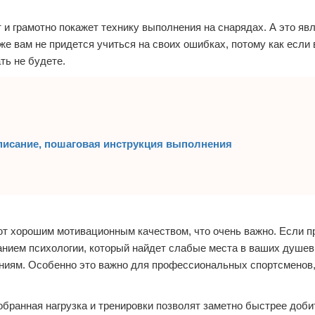
т и грамотно покажет технику выполнения на снарядах. А это яв
 же вам не придется учиться на своих ошибках, потому как если
ть не будете.
описание, пошаговая инструкция выполнения
ют хорошим мотивационным качеством, что очень важно. Если п
нанием психологии, который найдет слабые места в ваших душе
жениям. Особенно это важно для профессиональных спортсменов,
обранная нагрузка и тренировки позволят заметно быстрее доби