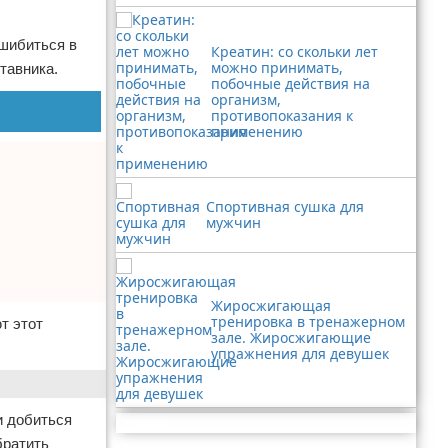
ошибиться в
Креатин: со скольки лет
можно принимать,
тавника.
побочные действия на
организм,
противопоказания к
применению
Спортивная сушка для
мужчин
Жиросжигающая
тренировка в тренажерном
т этот
зале. Жиросжигающие
упражнения для девушек
и добиться
Реклама
братить