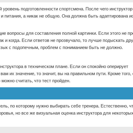
й уровень подготовленности спортсмена. После чего инструкто
и питания, а никак не общую. Она должна быть адаптирована 
ие вопросы для составления полной картинки. Если этого не пр
ак и когда. Если ответов не прозвучало, то лучше подыскать дру
язык с подопечным, проблем с пониманием быть не должно.
нструктора в техническом плане. Если он спокойно оперирует
м их значение, то значит, вы на правильном пути. Кроме того,
 можно считать, что тест пройден.
ель, по которому нужно выбирать себе тренера. Естественно, чт
ровья, но все же визуальная оценка инструктора для некоторы