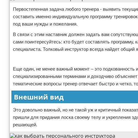
Первостепенная задача любого тренера - выявить текущи
составить именно индивидуальную программу тренировок 
под ваши нужды и пожелания.
В связи с этим наставник должен задать вам сопутствующ
сами поинтересуйтесь: кто будет составлять программу, к
специалиста. Толковый инструктор всегда найдет общий 
Реклама
Еще один, не менее важный момент – это подкованность и
специализированными терминами и доходчиво объясняет ва
тематические вопросы тренер отвечает быстро и четко, то
Внешний вид
Это довольно важный, но не такой уж и критичный показат
пришли для придания лоска своему телу и укрепления здо
решающей.