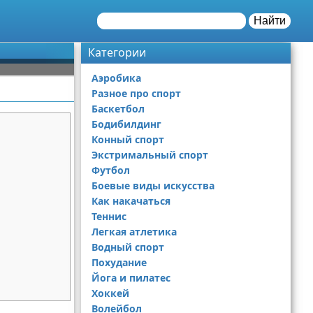
Найти
Категории
Аэробика
Разное про спорт
Баскетбол
Бодибилдинг
Конный спорт
Экстримальный спорт
Футбол
Боевые виды искусства
Как накачаться
Теннис
Легкая атлетика
Водный спорт
Похудание
Йога и пилатес
Хоккей
Волейбол