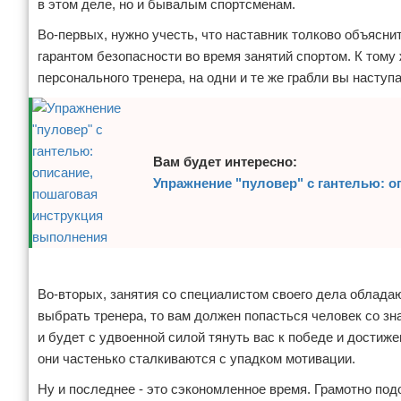
в этом деле, но и бывалым спортсменам.
Зимние виды спорта
Во-первых, нужно учесть, что наставник толково объясни
гарантом безопасности во время занятий спортом. К тому
Тренировки дома
персонального тренера, на одни и те же грабли вы наступа
Спортивное питание
Вам будет интересно:
Упражнение "пуловер" с гантелью: 
Реклама
Во-вторых, занятия со специалистом своего дела облада
выбрать тренера, то вам должен попасться человек со з
и будет с удвоенной силой тянуть вас к победе и дости
они частенько сталкиваются с упадком мотивации.
Ну и последнее - это сэкономленное время. Грамотно под