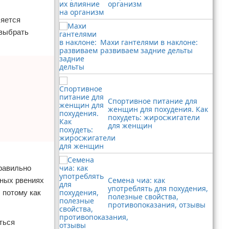
организм
ляется
 выбрать
Махи гантелями в наклоне:
развиваем задние дельты
Спортивное питание для
женщин для похудения. Как
похудеть: жиросжигатели
для женщин
равильно
Семена чиа: как
вных рвениях
употреблять для похудения,
 потому как
полезные свойства,
противопоказания, отзывы
ться