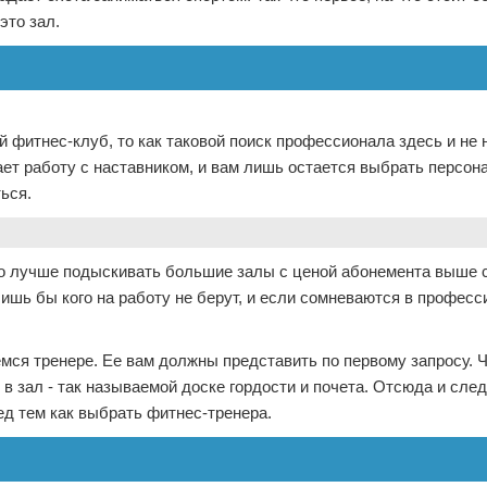
это зал.
й фитнес-клуб, то как таковой поиск профессионала здесь и не 
т работу с наставником, и вам лишь остается выбрать персон
ься.
о лучше подыскивать большие залы с ценой абонемента выше с
лишь бы кого на работу не берут, и если сомневаются в профес
ся тренере. Ее вам должны представить по первому запросу. 
в зал - так называемой доске гордости и почета. Отсюда и сл
ед тем как выбрать фитнес-тренера.