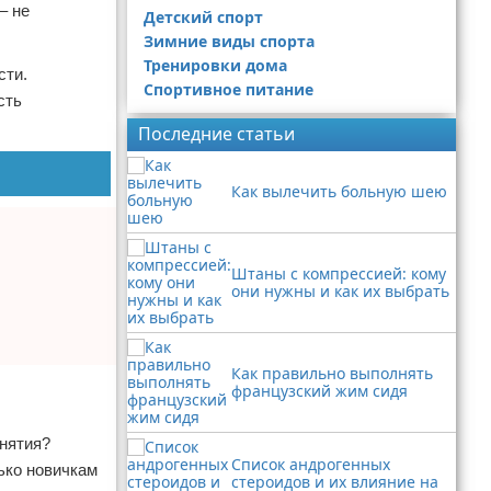
– не
Детский спорт
Зимние виды спорта
Тренировки дома
сти.
Спортивное питание
сть
Последние статьи
Как вылечить больную шею
Штаны с компрессией: кому
они нужны и как их выбрать
Как правильно выполнять
французский жим сидя
анятия?
Список андрогенных
ько новичкам
стероидов и их влияние на