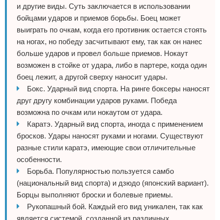
и другие виды. Суть заключается в использовании
бойцами ударов и приемов борьбы. Боец может
выиграть по очкам, когда его противник остается стоять
на ногах, но победу засчитывают ему, так как он нанес
больше ударов и провел больше приемов. Нокаут
возможен в стойке от удара, либо в партере, когда один
боец лежит, а другой сверху наносит удары.
Бокс. Ударный вид спорта. На ринге боксеры наносят
друг другу комбинации ударов руками. Победа
возможна по очкам или нокаутом от удара.
Каратэ. Ударный вид спорта, иногда с применением
бросков. Удары наносят руками и ногами. Существуют
разные стили каратэ, имеющие свои отличительные
особенности.
Борьба. Популярностью пользуется самбо
(национальный вид спорта) и дзюдо (японский вариант).
Борцы выполняют броски и болевые приемы.
Рукопашный бой. Каждый его вид уникален, так как
является системой, созданной из различных