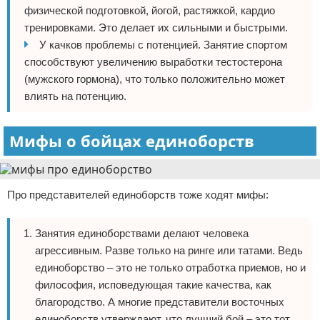
физической подготовкой, йогой, растяжкой, кардио
тренировками. Это делает их сильными и быстрыми.
У качков проблемы с потенцией. Занятие спортом
способствуют увеличению выработки тестостерона
(мужского гормона), что только положительно может
влиять на потенцию.
Мифы о бойцах единоборств
Про представителей единоборств тоже ходят мифы:
Занятия единоборствами делают человека
агрессивным. Разве только на ринге или татами. Ведь
единоборство – это не только отработка приемов, но и
философия, исповедующая такие качества, как
благородство. А многие представители восточных
единоборств утверждают, что лучший бой – это тот,