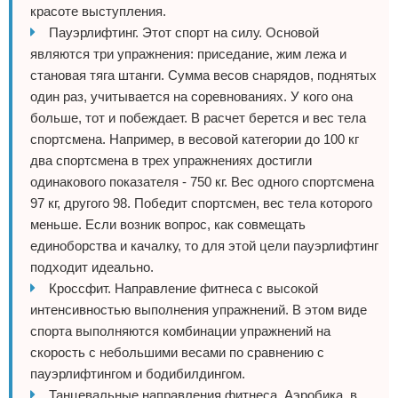
красоте выступления.
Зимние виды спорта
Пауэрлифтинг. Этот спорт на силу. Основой
являются три упражнения: приседание, жим лежа и
Тренировки дома
становая тяга штанги. Сумма весов снарядов, поднятых
один раз, учитывается на соревнованиях. У кого она
Спортивное питание
больше, тот и побеждает. В расчет берется и вес тела
спортсмена. Например, в весовой категории до 100 кг
два спортсмена в трех упражнениях достигли
одинакового показателя - 750 кг. Вес одного спортсмена
97 кг, другого 98. Победит спортсмен, вес тела которого
меньше. Если возник вопрос, как совмещать
единоборства и качалку, то для этой цели пауэрлифтинг
подходит идеально.
Кроссфит. Направление фитнеса с высокой
интенсивностью выполнения упражнений. В этом виде
спорта выполняются комбинации упражнений на
скорость с небольшими весами по сравнению с
пауэрлифтингом и бодибилдингом.
Танцевальные направления фитнеса. Аэробика, в