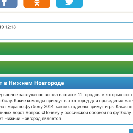
19 12:18
ут в Нижнем Новгороде
 вполне заслуженно вошел в список 11 городов, в которых сос
тболу. Какие команды приедут в этот город для проведения мат
нат мира по футболу 2014: какие стадионы примут игры Какая ш
льных ворот Вопрос «Почему у российской сборной по футболу
вет Нижний Новгород является