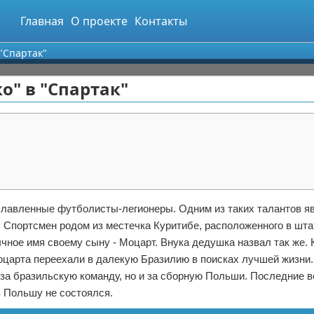
Главная
О проекте
Контакты
 "Спартак"
о" в "Спартак"
ославленные футболисты-легионеры. Одним из таких талантов я
 Спортсмен родом из местечка Куритибе, расположенного в шта
чное имя своему сыну - Моцарт. Внука дедушка назвал так же. 
оцарта переехали в далекую Бразилию в поисках лучшей жизни.
 за бразильскую команду, но и за сборную Польши. Последние 
в Польшу не состоялся.