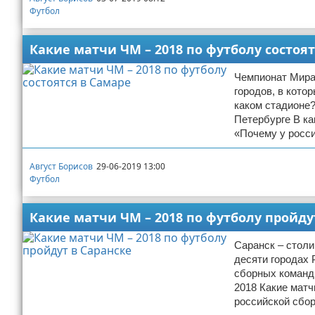
Футбол
Какие матчи ЧМ – 2018 по футболу состоят
Чемпионат Мира
городов, в кото
каком стадионе?
Петербурге В ка
«Почему у росси
Август Борисов
29-06-2019 13:00
Футбол
Какие матчи ЧМ – 2018 по футболу пройду
Саранск – столи
десяти городах 
сборных команд.
2018 Какие матч
российской сбор