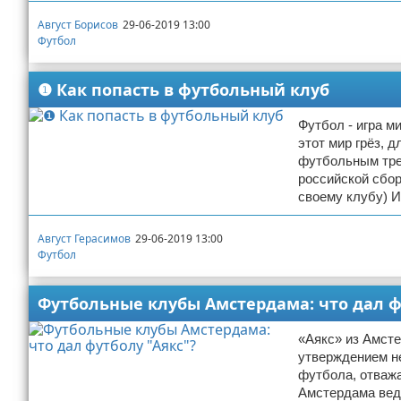
Август Борисов
29-06-2019 13:00
Футбол
❶ Как попасть в футбольный клуб
Футбол - игра м
этот мир грёз, 
футбольным трен
российской сбор
своему клубу) 
Август Герасимов
29-06-2019 13:00
Футбол
Футбольные клубы Амстердама: что дал ф
«Аякс» из Амст
утверждением не
футбола, отваж
Амстердама веду