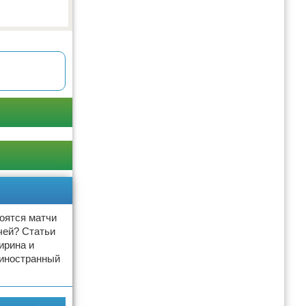
тоятся матчи
чей? Статьи
ирина и
 иностранный