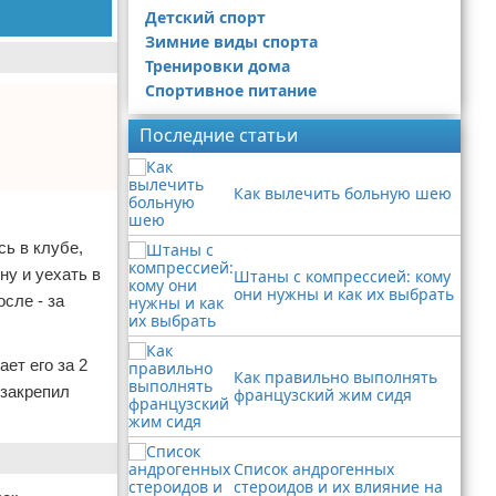
Детский спорт
Зимние виды спорта
Тренировки дома
Спортивное питание
Последние статьи
Как вылечить больную шею
ь в клубе,
ну и уехать в
Штаны с компрессией: кому
они нужны и как их выбрать
сле - за
ет его за 2
Как правильно выполнять
 закрепил
французский жим сидя
Список андрогенных
стероидов и их влияние на