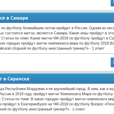
ся в Самаре
 по футболу ближайшим летом пройдет в России. Одним из нес
рых состоятся матчи, является Самара. Какие игры пройдут в это
 Статьи по теме: Какие матчи ЧМ-2018 по футболу пройдут в Са
ких городах пройдут матчи чемпионата мира по футболу 2018 В
йской сборной по футболу иностранный тренер?» - 1 ответ
т в Саранске
ца Республики Мордовия и ее крупнейший город. В нем, как и ещ
России в 2018 году пройдут матчи Чемпионата Мира по футболу
 Статьи по теме: В каких городах пройдут матчи чемпионата ми
и пройдут в Екатеринбурге на ЧМ-2018 по футболу Вопрос «Поч
ной по футболу иностранный тренер?» - 1 ответ