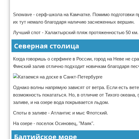
Реклама
Snowave - серф-школа на Камчатке. Помимо подготовки 
их тут немало благодаря наличию заснеженных вершин.
Лучший спот - Халактырский пляж протяженностью 50 км.
Северная столица
Когда говоришь о серфинге в России, город на Неве не сра
Финский залив отлично подходит новичкам благодаря пе
Однако волны напрямую зависят от ветра. Если есть вете
возможность покататься. Но, в отличие от Тихого океана, 
заливе, и на озере вода покрывается льдом.
Споты в заливе - Атлантис и мыс Флотский.
На озере - поселок Осиновец, "Маяк".
Балтийское море