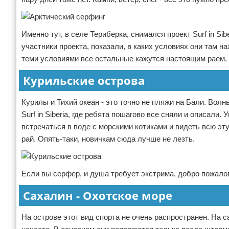
Именно тут, в селе Териберка, снимался проект Surf in Sib
участники проекта, показали, в каких условиях они там 
теми условиями все остальные кажутся настоящим раем.
Курильские острова
Курилы и Тихий океан - это точно не пляжи на Бали. Волн
Surf in Siberia, где ребята пошагово все сняли и описали
встречаться в воде с морскими котиками и видеть всю эту
рай. Опять-таки, новичкам сюда лучше не лезть.
Если вы серфер, и душа требует экстрима, добро пожалов
Сахалин - Охотское море
На острове этот вид спорта не очень распространен. На с