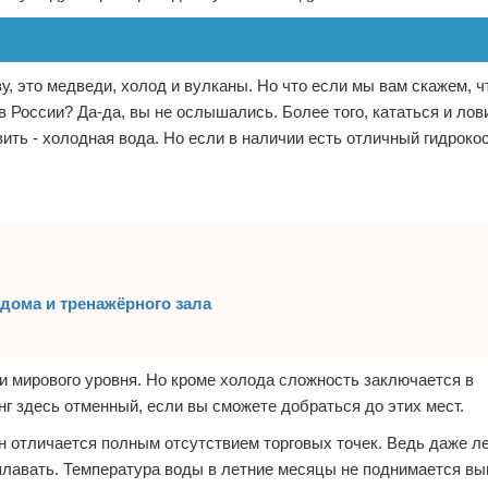
ву, это медведи, холод и вулканы. Но что если мы вам скажем, ч
в России? Да-да, вы не ослышались. Более того, кататься и лов
ить - холодная вода. Но если в наличии есть отличный гидрокос
дома и тренажёрного зала
и мирового уровня. Но кроме холода сложность заключается в
г здесь отменный, если вы сможете добраться до этих мест.
н отличается полным отсутствием торговых точек. Ведь даже л
плавать. Температура воды в летние месяцы не поднимается вы