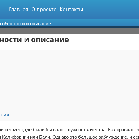
Главная
О проекте
Контакты
особенности и описание
нности и описание
ссии
и нет мест, где были бы волны нужного качества. Как правило, 
жи Калифорнии или Бали. Однако это большое заблуждение, и се