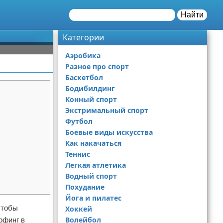
Найти
Категории
Аэробика
Разное про спорт
Баскетбол
Бодибилдинг
Конный спорт
Экстримальный спорт
Футбол
Боевые виды искусства
Как накачаться
Теннис
Легкая атлетика
Водный спорт
Похудание
Йога и пилатес
чтобы
Хоккей
Волейбол
рфинг в