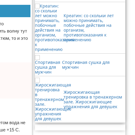
Креатин: со скольки лет
можно принимать,
то
побочные действия на
организм,
ить волну тут
противопоказания к
тюм, то и это
применению
Спортивная сушка для
мужчин
Жиросжигающая
тренировка в тренажерном
зале. Жиросжигающие
упражнения для девушек
етом вода не
Реклама
ше +15 С.