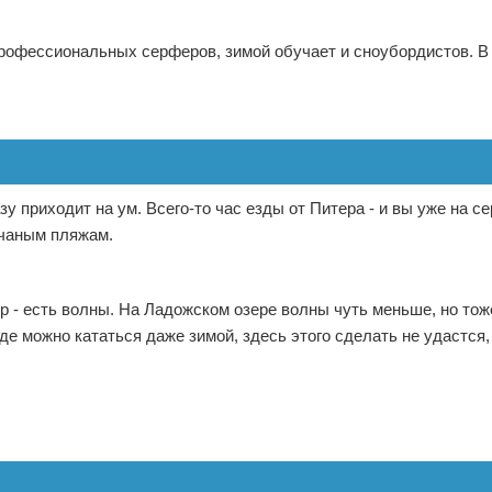
профессиональных серферов, зимой обучает и сноубордистов. В
зу приходит на ум. Всего-то час езды от Питера - и вы уже на с
счаным пляжам.
р - есть волны. На Ладожском озере волны чуть меньше, но то
где можно кататься даже зимой, здесь этого сделать не удастся, 