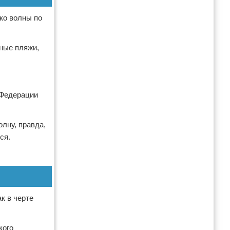
ако волны по
аные пляжи,
 Федерации
лну, правда,
ся.
к в черте
кого