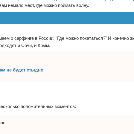
вам немало мест, где можно поймать волну.
аем о серфинге в России: "Где можно покататься?" И конечно же
одходят и Сочи, и Крым.
вам не будет стыдно
несколько положительных моментов:
не;