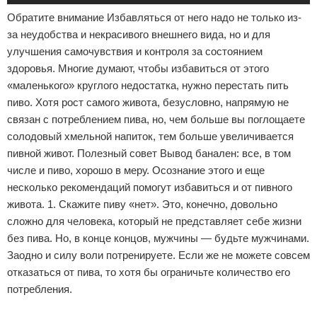
Обратите внимание Избавляться от него надо не только из-
за неудобства и некрасивого внешнего вида, но и для
улучшения самочувствия и контроля за состоянием
здоровья. Многие думают, чтобы избавиться от этого
«маленького» круглого недостатка, нужно перестать пить
пиво. Хотя рост самого живота, безусловно, напрямую не
связан с потреблением пива, но, чем больше вы поглощаете
солодовый хмельной напиток, тем больше увеличивается
пивной живот. Полезный совет Вывод банален: все, в том
числе и пиво, хорошо в меру. Осознание этого и еще
несколько рекомендаций помогут избавиться и от пивного
живота. 1. Скажите пиву «нет». Это, конечно, довольно
сложно для человека, который не представляет себе жизни
без пива. Но, в конце концов, мужчины — будьте мужчинами.
Заодно и силу воли потренируете. Если же не можете совсем
отказаться от пива, то хотя бы ограничьте количество его
потребления.