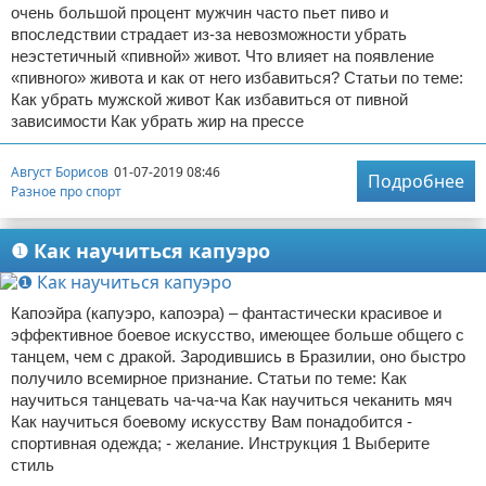
очень большой процент мужчин часто пьет пиво и
впоследствии страдает из-за невозможности убрать
неэстетичный «пивной» живот. Что влияет на появление
«пивного» живота и как от него избавиться? Статьи по теме:
Как убрать мужской живот Как избавиться от пивной
зависимости Как убрать жир на прессе
Август Борисов
01-07-2019 08:46
Подробнее
Разное про спорт
❶ Как научиться капуэро
Капоэйра (капуэро, капоэра) – фантастически красивое и
эффективное боевое искусство, имеющее больше общего с
танцем, чем с дракой. Зародившись в Бразилии, оно быстро
получило всемирное признание. Статьи по теме: Как
научиться танцевать ча-ча-ча Как научиться чеканить мяч
Как научиться боевому искусству Вам понадобится -
спортивная одежда; - желание. Инструкция 1 Выберите
стиль