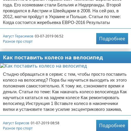
года. Его хозяевами стали Бельгия и Нидерланды. Второй
проводился в Австрии и Швейцарии в 2008. На сей раз, в
2012, матчи пройдут в Украине и Польше. Статьи по теме:
Когда состоится жеребьевка ЕВРО-2016 Результаты
Август Герасимов
03-07-2019 06:52
Подробнее
Разное про спорт
Как поставить колесо на велосипед
Стыдно обращаться в сервис с тем, чтобы просто поставить
колесо на велосипед? Пора бы научиться выходить их этого
положения самостоятельно. К тому же, сэкономите время и
деньги. Статьи по теме: Как накачать колесо велосипеда Как
научиться кататься на заднем колесе Как ремонтировать
велосипед Инструкция 1 Вставьте колесо в наконечники
вилки и установите такое усилие эксцентрикового зажима,
Август Борисов
01-07-2019 08:58
Подробнее
Разное про спорт