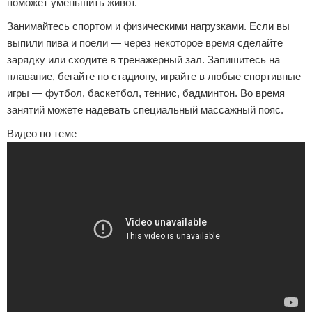
поможет уменьшить живот.
Занимайтесь спортом и физическими нагрузками. Если вы
выпили пива и поели — через некоторое время сделайте
зарядку или сходите в тренажерный зал. Запишитесь на
плавание, бегайте по стадиону, играйте в любые спортивные
игры — футбол, баскетбол, теннис, бадминтон. Во время
занятий можете надевать специальный массажный пояс.
Видео по теме