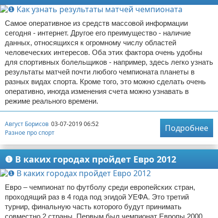
Самое оперативное из средств массовой информации
сегодня - интернет. Другое его преимущество - наличие
данных, относящихся к огромному числу областей
человеческих интересов. Оба этих фактора очень удобны
для спортивных болельщиков - например, здесь легко узнать
результаты матчей почти любого чемпионата планеты в
разных видах спорта. Кроме того, это можно сделать очень
оперативно, иногда изменения счета можно узнавать в
режиме реального времени.
Август Борисов
03-07-2019 06:52
Подробнее
Разное про спорт
❶ В каких городах пройдет Евро 2012
Евро – чемпионат по футболу среди европейских стран,
проходящий раз в 4 года под эгидой УЕФА. Это третий
турнир, финальную часть которого будут принимать
совместно 2 страны. Первым был чемпионат Европы 2000