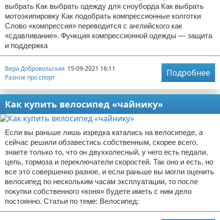
выбрать Как выбрать одежду для сноуборда Как выбрать
мотоэкипировку Как подобрать компрессионные колготки
Слово «компрессия» переводится с английского как
«сдавливание». Функция компрессионной одежды — защита
и поддержка
Вера Добровольская
15-09-2021 16:11
Подробнее
Разное про спорт
Как купить велосипед «чайнику»
Если вы раньше лишь изредка катались на велосипеде, а
сейчас решили обзавестись собственным, скорее всего,
знаете только то, что он двухколесный, у него есть педали,
цепь, тормоза и переключатели скоростей. Так оно и есть, но
все это совершенно разное, и если раньше вы могли оценить
велосипед по нескольким часам эксплуатации, то после
покупки собственного «коня» будете иметь с ним дело
постоянно. Статьи по теме: Велосипед: