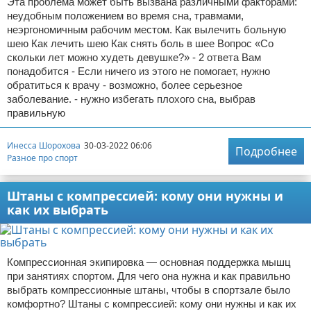
Эта проблема может быть вызвана различными факторами:
неудобным положением во время сна, травмами,
неэргономичным рабочим местом. Как вылечить больную
шею Как лечить шею Как снять боль в шее Вопрос «Со
скольки лет можно худеть девушке?» - 2 ответа Вам
понадобится - Если ничего из этого не помогает, нужно
обратиться к врачу - возможно, более серьезное
заболевание. - нужно избегать плохого сна, выбрав
правильную
Инесса Шорохова
30-03-2022 06:06
Подробнее
Разное про спорт
Штаны с компрессией: кому они нужны и
как их выбрать
Компрессионная экипировка — основная поддержка мышц
при занятиях спортом. Для чего она нужна и как правильно
выбрать компрессионные штаны, чтобы в спортзале было
комфортно? Штаны с компрессией: кому они нужны и как их