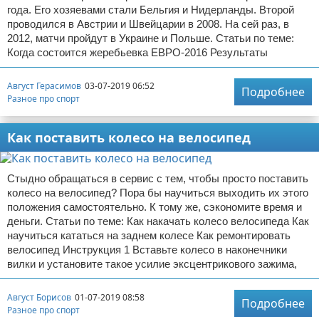
года. Его хозяевами стали Бельгия и Нидерланды. Второй
проводился в Австрии и Швейцарии в 2008. На сей раз, в
2012, матчи пройдут в Украине и Польше. Статьи по теме:
Когда состоится жеребьевка ЕВРО-2016 Результаты
Август Герасимов
03-07-2019 06:52
Подробнее
Разное про спорт
Как поставить колесо на велосипед
Стыдно обращаться в сервис с тем, чтобы просто поставить
колесо на велосипед? Пора бы научиться выходить их этого
положения самостоятельно. К тому же, сэкономите время и
деньги. Статьи по теме: Как накачать колесо велосипеда Как
научиться кататься на заднем колесе Как ремонтировать
велосипед Инструкция 1 Вставьте колесо в наконечники
вилки и установите такое усилие эксцентрикового зажима,
Август Борисов
01-07-2019 08:58
Подробнее
Разное про спорт