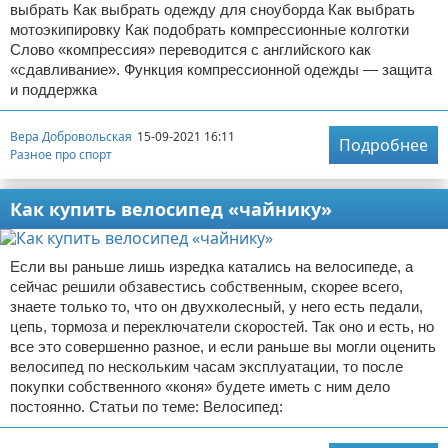
выбрать Как выбрать одежду для сноуборда Как выбрать
мотоэкипировку Как подобрать компрессионные колготки
Слово «компрессия» переводится с английского как
«сдавливание». Функция компрессионной одежды — защита
и поддержка
Вера Добровольская
15-09-2021 16:11
Подробнее
Разное про спорт
Как купить велосипед «чайнику»
Если вы раньше лишь изредка катались на велосипеде, а
сейчас решили обзавестись собственным, скорее всего,
знаете только то, что он двухколесный, у него есть педали,
цепь, тормоза и переключатели скоростей. Так оно и есть, но
все это совершенно разное, и если раньше вы могли оценить
велосипед по нескольким часам эксплуатации, то после
покупки собственного «коня» будете иметь с ним дело
постоянно. Статьи по теме: Велосипед: