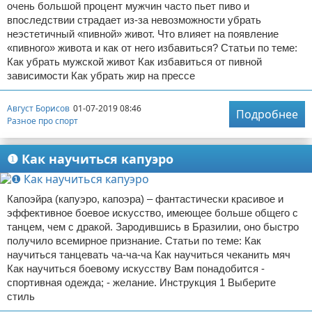
очень большой процент мужчин часто пьет пиво и
впоследствии страдает из-за невозможности убрать
неэстетичный «пивной» живот. Что влияет на появление
«пивного» живота и как от него избавиться? Статьи по теме:
Как убрать мужской живот Как избавиться от пивной
зависимости Как убрать жир на прессе
Август Борисов
01-07-2019 08:46
Подробнее
Разное про спорт
❶ Как научиться капуэро
Капоэйра (капуэро, капоэра) – фантастически красивое и
эффективное боевое искусство, имеющее больше общего с
танцем, чем с дракой. Зародившись в Бразилии, оно быстро
получило всемирное признание. Статьи по теме: Как
научиться танцевать ча-ча-ча Как научиться чеканить мяч
Как научиться боевому искусству Вам понадобится -
спортивная одежда; - желание. Инструкция 1 Выберите
стиль