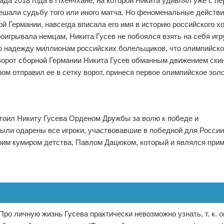
а 2018 года в Пхенчхане, на которой Никита удивлял уже с пер
решали судьбу того или иного матча. Но феноменальные действи
 Германии, навсегда вписала его имя в историю российского хо
роигрывала немцам, Никита Гусев не побоялся взять на себя игр
ло надежду миллионам российских болельщиков, что олимпийско
 ворот сборной Германии Никита Гусев обманным движением ски
м отправил ее в сетку ворот, принеся первое олимпийское зол
тоил Никиту Гусева Орденом Дружбы за волю к победе и
ыли одарены все игроки, участвовавшие в победной для Росси
оим кумиром детства, Павлом Дацюком, который и являлся при
ро личную жизнь Гусева практически невозможно узнать, т. к. о