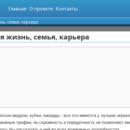
Главная
О проекте
Контакты
нь, семья, карьера
я жизнь, семья, карьера
отые медали, кубки, награды - все это имеется у лучших игрок
можные трофеи, но скромность и порядочность не позволяют ем
лось бы рассказать о ней во всех возможных подробностях.