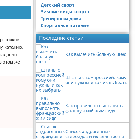
Детский спорт
Зимние виды спорта
Тренировки дома
Спортивное питание
Последние статьи
рстников.
му катанию.
Как вылечить больную шею
 надоело
в этом же
Штаны с компрессией: кому
они нужны и как их выбрать
Как правильно выполнять
французский жим сидя
Список андрогенных
стероидов и их влияние на