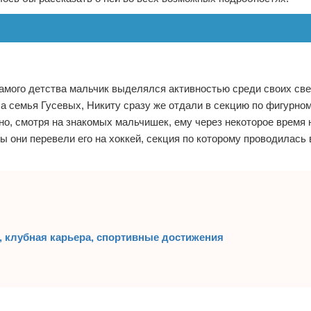
самого детства мальчик выделялся активностью среди своих све
ла семья Гусевых, Никиту сразу же отдали в секцию по фигурно
но, смотря на знакомых мальчишек, ему через некоторое время
ы они перевели его на хоккей, секция по которому проводилась 
, клубная карьера, спортивные достижения