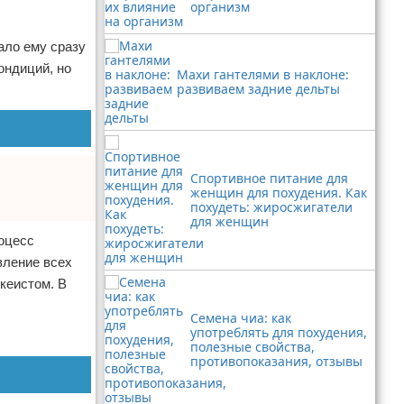
организм
ало ему сразу
ондиций, но
Махи гантелями в наклоне:
развиваем задние дельты
Спортивное питание для
женщин для похудения. Как
похудеть: жиросжигатели
для женщин
оцесс
вление всех
кеистом. В
Семена чиа: как
употреблять для похудения,
полезные свойства,
противопоказания, отзывы