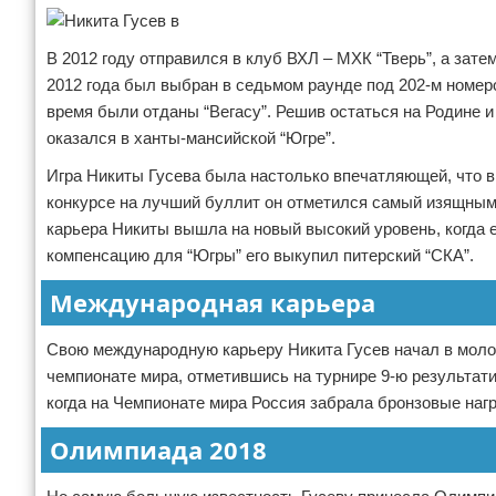
В 2012 году отправился в клуб ВХЛ – МХК “Тверь”, а зат
2012 года был выбран в седьмом раунде под 202-м номеро
время были отданы “Вегасу”. Решив остаться на Родине и
оказался в ханты-мансийской “Югре”.
Игра Никиты Гусева была настолько впечатляющей, что в 
конкурсе на лучший буллит он отметился самый изящным 
карьера Никиты вышла на новый высокий уровень, когда 
компенсацию для “Югры” его выкупил питерский “СКА”.
Международная карьера
Свою международную карьеру Никита Гусев начал в молод
чемпионате мира, отметившись на турнире 9-ю результат
когда на Чемпионате мира Россия забрала бронзовые наг
Олимпиада 2018